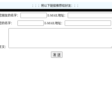
：：：将以下链接推荐给好友：：：
您朋友的名字：
E-MAIL地址：
您的名字：
E-MAIL地址：
正文：