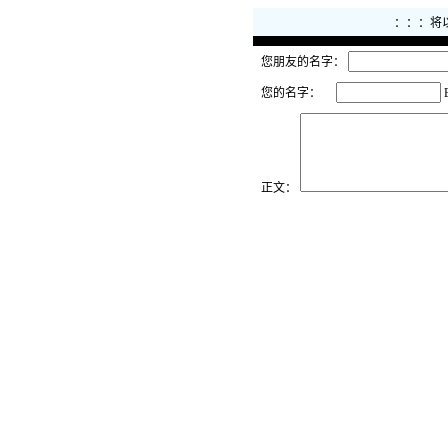
：：：将
您朋友的名字：
您的名字：
正文：