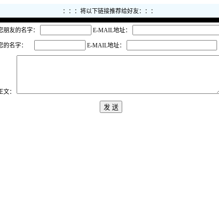
：：：将以下链接推荐给好友：：：
您朋友的名字：
E-MAIL地址：
您的名字：
E-MAIL地址：
正文：