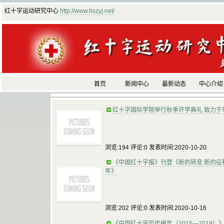
红十字运动研究中心
http://www.hszyj.net/
首页
新闻中心
最新动态
中心介绍
红十字国际学院举行秋季开学典礼 致力于
浏览:194 评论:0 发表时间:2020-10-20
《中国红十字报》刊登《新的转变 新的征
年》
浏览:202 评论:0 发表时间:2020-10-16
《中国红十字历史编年（2015—2019）