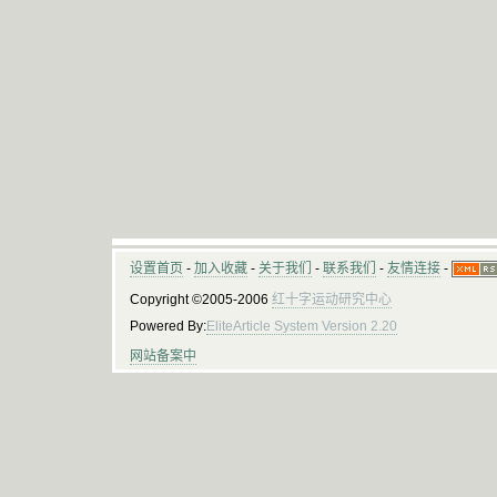
设置首页
-
加入收藏
-
关于我们
-
联系我们
-
友情连接
-
Copyright ©2005-2006
红十字运动研究中心
Powered By:
EliteArticle System Version 2.20
网站备案中