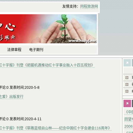
友情支持：
同程
旅游
网
法律章程
电子期刊
红十字报》刊登《把握机遇推动红十字事业融入十四五规划》
评论:0 发表时间:2020-5-8
之爱》出版发行
《中
评论:0 发表时间:2020-4-11
回望
20
红十字报》刊登《筚路蓝缕启山林——纪念中国红十字会建会116周年》