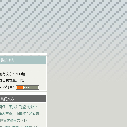
最新动态
现有文章：438篇
待审核文章：1篇
RSS订阅：
热门文章
国红十字报》刊登《找准“..
辛亥革命，中国红会将有哪..
06世界灾难报告（1）