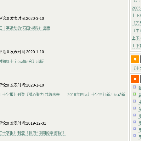
《光
20
上下
评论:0 发表时间:2020-3-10
《光
红十字运动的“万国”视界》出版
《中
上下
上下
评论:0 发表时间:2020-1-10
时期红十字运动研究》出版
《中
评论:0 发表时间:2020-1-10
红十字报》刊登《凝心聚力 共筑未来——2019年国际红十字与红新月运动新
评论:0 发表时间:2019-12-31
红十字报》刊登《拉贝:“中国的辛德勒”》