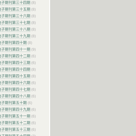
电子期刊第三十四期
(8)
电子期刊第三十五期
(8)
电子期刊第三十六期
(8)
电子期刊第三十七期
(8)
电子期刊第三十八期
(8)
电子期刊第三十九期
(8)
电子期刊第四十期
(8)
电子期刊第四十一期
(9)
电子期刊第四十二期
(6)
电子期刊第四十三期
(6)
电子期刊第四十四期
(8)
电子期刊第四十五期
(8)
电子期刊第四十六期
(6)
电子期刊第四十七期
(6)
电子期刊第四十八期
(6)
电子期刊第五十期
(6)
电子期刊第四十九期
(6)
电子期刊第五十一期
(6)
电子期刊第五十二期
(6)
电子期刊第五十三期
(6)