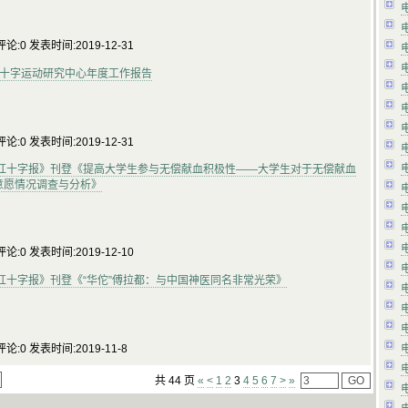
评论:0 发表时间:2019-12-31
9红十字运动研究中心年度工作报告
评论:0 发表时间:2019-12-31
红十字报》刊登《提高大学生参与无偿献血积极性——大学生对于无偿献血
意愿情况调查与分析》
评论:0 发表时间:2019-12-10
红十字报》刊登《“华佗”傅拉都：与中国神医同名非常光荣》
评论:0 发表时间:2019-11-8
共 44 页
«
<
1
2
3
4
5
6
7
>
»