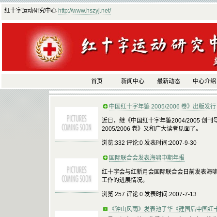
红十字运动研究中心
http://www.hszyj.net/
首页
新闻中心
最新动态
中心介绍
中国红十字年鉴 2005/2006 卷》出版发行
近日，继《中国红十字年鉴2004/2005 
2005/2006 卷》又和广大读者见面了。
浏览:332 评论:0 发表时间:2007-9-30
国际联合会发表海啸中期年报
红十字会与红新月会国际联合会日前发表海啸
工作的进展情况。
浏览:257 评论:0 发表时间:2007-7-13
《钟山风雨》发表池子华《建国后中国红