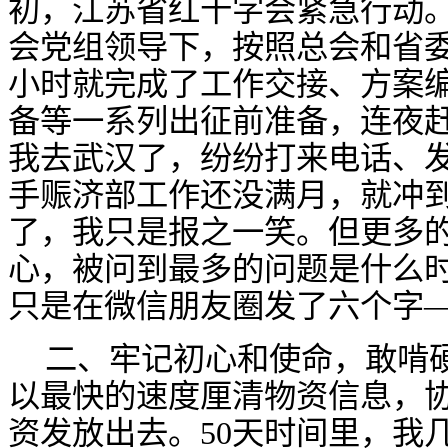
初，江苏省红十字会紧急行动。
会党组领导下，按照总会和省委
小时就完成了工作交接、方案
备等一系列出征前准备，连夜
我去武汉了，纷纷打来电话、
手赈济部工作还没满月，就冲
了，我只是报之一笑。但更多
心，被问到最多的问题是什么
只是在微信朋友圈发了六个字
二、牢记初心和使命，敢啃
以最快的速度厘清物资信息，
资发放出去。
50天时间里，我