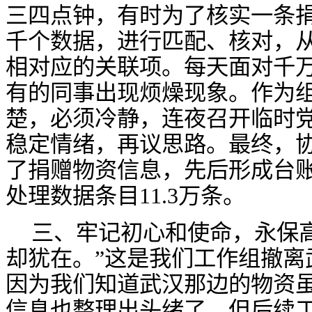
三四点钟，有时为了核实一条
千个数据，进行匹配、核对，
相对应的关联项。每天面对千
有的同事出现烦燥现象。作为
楚，必须冷静，连夜召开临时
稳定情绪，再议思路。最终，
了捐赠物资信息，先后形成台账2
处理数据条目11.3万条。
三、牢记初心和使命，永保
却犹在。”这是我们工作组撤离
因为我们知道武汉那边的物资
信息也整理出头绪了，但后续