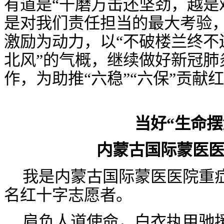
有道是
“千磨万击还坚劲，越是
是对我们责任担当的最大考验
激励为动力，以“不破楼兰终不
北风”的气概，继续做好新冠肺
作，为助推“六稳”“六保”贡献
当好
“生命摆
内蒙古国际蒙医
我是内蒙古国际蒙医医院重
名红十字志愿者。
肩负人道使命，白衣执甲驰