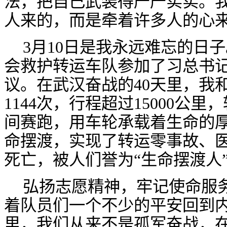
法，把自己武装得严严实实。
人来的，而是牵着许多人的心
3月10日是我永远难忘的日
会救护转运车队参加了习总书
议。在武汉奋战的40天里，我
1144次，行程超过15000公里
间赛跑，用车轮承载着生命的
命摆渡，实现了转运零事故、
死亡，被人们誉为“生命摆渡人
弘扬志愿精神，牢记使命服
着队员们一个不少的平安回到
里，我们从来不是孤军奋战，