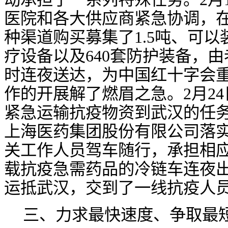
医院和各大供应商紧急协调，
种渠道购买募集了1.5吨、可以
疗设备以及640套防护装备，由
时连夜送达，为中国红十字会
作的开展解了燃眉之急。2月2
紧急运输抗疫物资到武汉的任
上海医药集团股份有限公司落实
关工作人员驾车随行，承担相
载抗疫急需药品的冷链车连夜出
运抵武汉，交到了一线抗疫人
三、力求最快速度、争取最