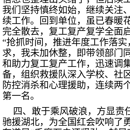
我们坚持慎终如始，继续关注
续工作。回到单位，虽已春暖
完全散去，复工复产复学全面
“抢抓时间，推进年度工作落实
求，我未加休整，即带领部门
和助力复工复产工作，迅速调
备，组织救援队深入学校、社
防控消杀和心理援助，连续两
第一名。
四、敢于乘风破浪，方显责
驰援湖北，为全国红会吹响了