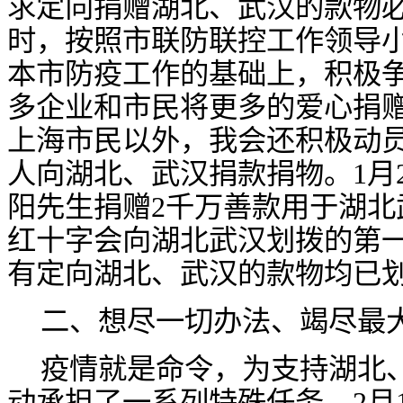
求定向捐赠湖北、武汉的款物
时，按照市联防联控工作领导
本市防疫工作的基础上，积极
多企业和市民将更多的爱心捐
上海市民以外，我会还积极动
人向湖北、武汉捐款捐物。
1
阳先生捐赠2千万善款用于湖北
红十字会向湖北武汉划拨的第
有定向湖北、武汉的款物均已
二、想尽一切办法、竭尽最
疫情就是命令，为支持湖北
动承担了一系列特殊任务。
2