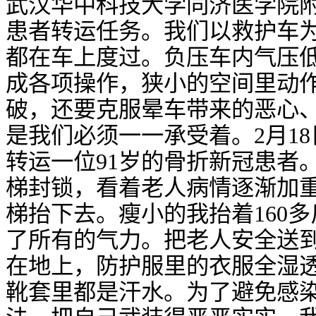
武汉华中科技大学同济医学院
患者转运任务。我们以救护车
都在车上度过。负压车内气压
成各项操作，狭小的空间里动
破，还要克服晕车带来的恶心
是我们必须一一承受着。2月1
转运一位91岁的骨折新冠患者
梯封锁，看着老人病情逐渐加
梯抬下去。瘦小的我抬着160
了所有的气力。把老人安全送
在地上，防护服里的衣服全湿
靴套里都是汗水。为了避免感