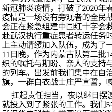
新冠肺炎疫情，打破了
2020
疫情是一场没有旁观者的全民
会正在紧急组建中国红十字会
赴武汉执行重症患者转运任务
上主动请缨加入队伍，成为了一
11日晚，作为内蒙古队第二批
织的嘱托与期盼、亲人的支持
的列车。出发前我们集中在自
旗，一群白衣战士庄严宣誓，
扛起责任担当，夜以继日摆
就投入到了紧张的工作。我们