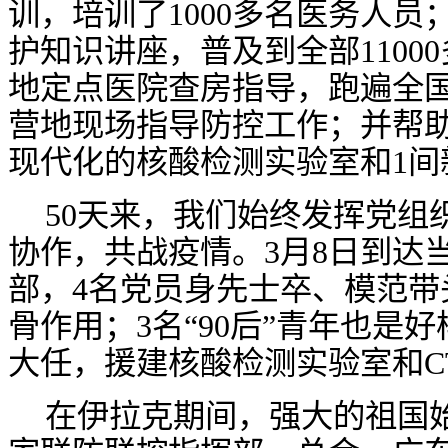
训，培训了1000多名医务人员
护知识讲座，普及到全部1100
地定点医院查房指导，跑遍全国
营地现场指导防控工作；并帮助
现代化的核酸检测实验室和1间
50天来，我们始终发挥党组
协作，共战疫情。3月8日到达
部，4名党员身先士卒、模范带
骨作用；3名“90后”青年也是
大任，援建核酸检测实验室和C
在伊拉克期间，强大的祖国