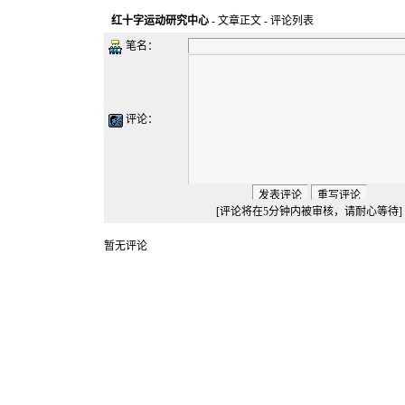
红十字运动研究中心
-
文章正文
- 评论列表
笔名：
评论：
[评论将在5分钟内被审核，请耐心等待]
暂无评论