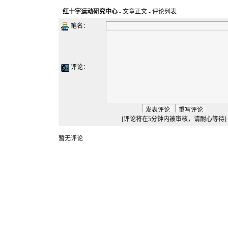
红十字运动研究中心
-
文章正文
- 评论列表
笔名：
评论：
[评论将在5分钟内被审核，请耐心等待]
暂无评论