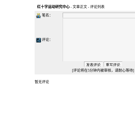
红十字运动研究中心
-
文章正文
- 评论列表
笔名：
评论：
[评论将在5分钟内被审核，请耐心等待]
暂无评论