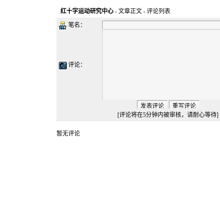
红十字运动研究中心
-
文章正文
- 评论列表
笔名：
评论：
[评论将在5分钟内被审核，请耐心等待]
暂无评论