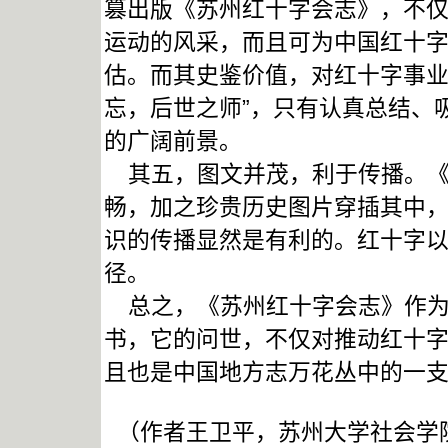
篡出版《苏州红十字会志》，不
运动的风采，而且可为中国红十
估。而其史鉴价值，对红十字事业
忘，后世之师”，只有认真总结、
的广阔前景。
其五，图文并茂，利于传播。《
畅，加之珍贵历史图片穿插其中，
识的传播显然是有利的。红十字
径。
总之，《苏州红十字会志》作为
书，它的问世，不仅对推动红十
且也是中国地方志万花丛中的一
（作者王卫平，苏州大学社会学