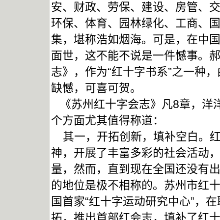
安、财政、劳保、建设、房管、
环保、体育、园林绿化、工商、
集，堪称浩如烟海。可是，在中
面世，这不能不说是一件憾事。
志》，作为“红十字书系”之一种
缺憾，可喜可贺。
《苏州红十字会志》凡8章，洋洋
个方面尤其值得称道：
其一，开拓创新，填补空白。红
神，开展了丰富多彩的社会活动
量，然而，直到现在全国还没有
的地位是极不相称的。苏州市红
国首家“红十字运动研究中心”，
拓，推出首部红会志，填补了红