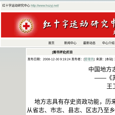
红十字运动研究中心
http://www.hszyj.net/
首页
新闻中心
最新动态
中心介绍
[图书评论]栏目
发布日期：2008-12-30 9:19:24 发布者：[
管理员
] 来源：[本站]
中国地方
——《苏
王
地方志具有存史资政功能，历来
从省志、市志、县志、区志乃至