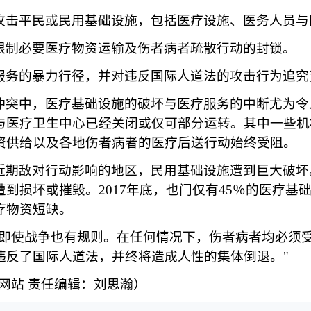
攻击平民或民用基础设施，包括医疗设施、医务人员与
限制必要医疗物资运输及伤者病者疏散行动的封锁。
服务的暴力行径，并对违反国际人道法的攻击行为追究
冲突中，医疗基础设施的破坏与医疗服务的中断尤为令
与医疗卫生中心已经关闭或仅可部分运转。其中一些机
资供给以及各地伤者病者的医疗后送行动始终受阻。
近期敌对行动影响的地区，民用基础设施遭到巨大破坏
遭到损坏或摧毁。
2017年底，也门仅有45％的医疗基
疗物资短缺。
"即使战争也有规则。在任何情况下，伤者病者均必须
违反了国际人道法，并终将造成人性的集体倒退。"
RC网站 责任编辑：刘思瀚）