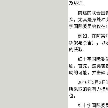
及胁迫。
前述的联合国
众，尤其是身处冲
字国际委员会仅在1
例如，在阿富
绑架与杀害），以
的获取。
红十字国际委
剧。首先，这类袭
助的可能，并击碎
2016年5月
所采取的强有力措
位。
红十字国际委