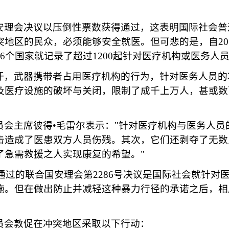
安理会决议以压倒性票数获得通过，这表明国际社会普
突地区的民众，必须能够安全就医。但可悲的是，自
2
6个国家就记录了超过1200起针对医疗机构或医务人
汗，武器携带者占用医疗机构的行为，针对医务人员的
及医疗设施的破坏与关闭，限制了成千上万人，甚或数
员会主席彼得
•毛雷尔表示："针对医疗机构与医务人员
击造成了医患双方人员伤残。其次，它们还剥夺了无数
了急需救援之人实现康复的希望。"
3日通过的联合国安理会第2286号决议是国际社会就针
施。但在做出防止并减轻这种暴力行径的承诺之后，相
员会敦促在冲突地区采取以下行动：