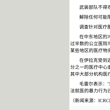
武装部队不得
解除任何可能
调查针对医疗
在中东地区的
过半数的公立医院
某些地区的医疗物
在伊拉克受到
分之一的医疗中心
其中大部分机构医
毛雷尔表示：
法就医的暴力行为
（新闻来源：
IC