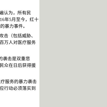
遍认为，所有民
016年5月至今，红十
员的暴力事件。
攻击（包括威胁、
百万人对医疗服务
的袭击是双重悲
民众在日后获得援
对医疗服务的暴力袭击
应行动必须落实到