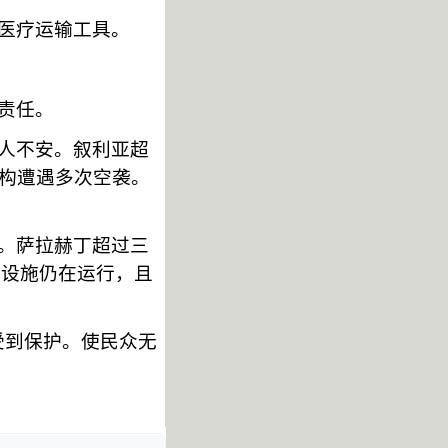
医疗运输工具。
责任。
人不安。叙利亚超
构遭遇多次空袭。
。萨拉赫丁超过三
础设施仍在运行，且
受到保护。使民众无