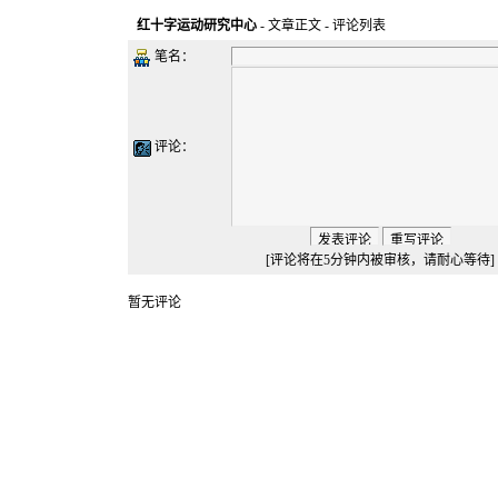
红十字运动研究中心
-
文章正文
- 评论列表
笔名：
评论：
[评论将在5分钟内被审核，请耐心等待]
暂无评论