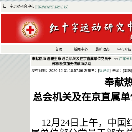
红十字运动研究中心
http://www.hszyj.net/
首页
新闻中心
最新动态
中心介绍
奉献热血 温暖生命 总会机关及在京直属单位党员干
<<
广东省非
部积极参加无偿献血活动
发布日期：2020-12-31 10:57:06 发布者：[
管理员
] 来源：[本站
奉献
总会机关及在京直属单
12月24日上午，中