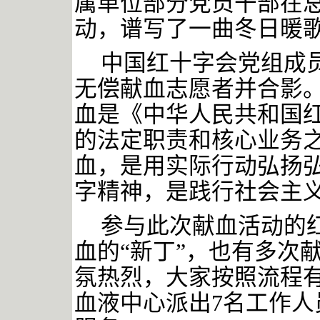
属单位部分党员干部在
动，谱写了一曲冬日暖
中国红十字会党组成
无偿献血志愿者并合影
血是《中华人民共和国
的法定职责和核心业务
血，是用实际行动弘扬
字精神，是践行社会主
参与此次献血活动的
血的
“新丁”，也有多次
氛热烈，大家按照流程
血液中心派出7名工作