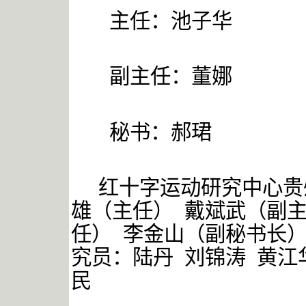
主任：池子华
副主任：董娜
秘书：郝珺
红十字运动研究中心贵
雄（主任） 戴斌武（副
任） 李金山（副秘书长
究员：陆丹 刘锦涛 黄江
民