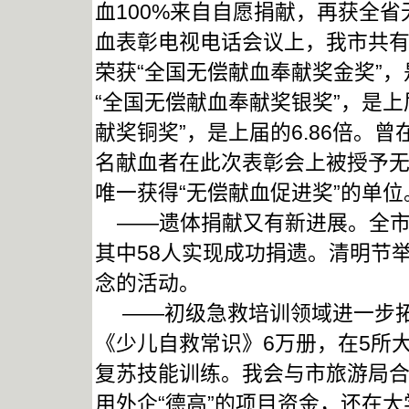
血100%来自自愿捐献，再获全省
血表彰电视电话会议上，我市共有1
荣获“全国无偿献血奉献奖金奖”，是
“全国无偿献血奉献奖银奖”，是上届
献奖铜奖”，是上届的6.86倍。
名献血者在此次表彰会上被授予
唯一获得“无偿献血促进奖”的单位
——遗体捐献又有新进展。全市新
其中58人实现成功捐遗。清明节
念的活动。
——初级急救培训领域进一步拓
《少儿自救常识》6万册，在5所
复苏技能训练。我会与市旅游局合
用外企“德高”的项目资金，还在大