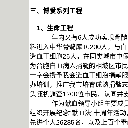
三、博爱系列工程
1
、生命工程
——年内又有6人成功实现骨髓捐
料进入中华骨髓库10200人，与
造血干细胞26人，在同类城市中
为台胞白血病人捐髓的相城区市民
十字会授予我会造血干细胞捐献服
办培训，推广我市培育成熟捐髓
头随机调查1200位市民，认同并
——作为献血领导小组主要成员
组织开展纪念“献血法”十周年活动
先进个人26285名，以及上百