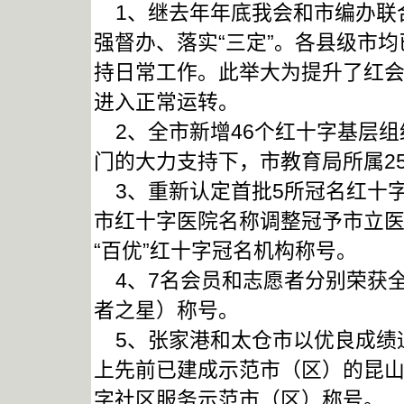
1、继去年年底我会和市编办联
强督办、落实“三定”。各县级市
持日常工作。此举大为提升了红
进入正常运转。
2、全市新增46个红十字基层组织
门的大力支持下，市教育局所属2
3、重新认定首批5所冠名红十
市红十字医院名称调整冠予市立
“百优”红十字冠名机构称号。
4、7名会员和志愿者分别荣获全
者之星）称号。
5、张家港和太仓市以优良成绩
上先前已建成示范市（区）的昆山
字社区服务示范市（区）称号。