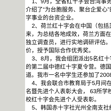
1、9月，全省红十字会台湾事
介绍了“为台胞服务、聚台企爱心
字事业的台资企业。
2、荷兰红十字会在中国（包括苏
来，为总结各地成效，荷兰方面在
独立调查员，进行实地调研评估
价，授予国际合作优秀奖。
3、8月，我会组团派出5名红十
的第二届中德红十字夏令营。德
道。我市一名中学生还参加了20
4、我会联合市教育局于5月间
名暨先进个人表彰大会， 63所学
校红十字会先进个人受表彰。
5、韩国赤十字社光州全南支社红