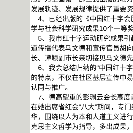
发展轨迹、发展规律提供了重要
4、已经出版的《中国红十字会
学与社会科学研究成果10个一等
5、我市红十字运动研究成果引
道传播代表马文德和宣传官员胡向
长、谭颖副市长亲切接见马文德
6、我会总结归纳的“中国红十字
的特点，不仅在社区基层宣传中
认同与推广。
7、德高望重的彭珮云会长高度
在她出席省红会“八大”期间，专
华，围绕以人为本和人道主义进
克思主义哲学为指导，多出成果