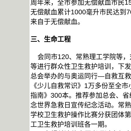
周年来，全市参加无偿献血市民15
无偿献血累计1000毫升市民达到7
来自于无偿献血。
三、生命工程
会同市120、常熟理工学院等，
等进行群众性卫生救护培训，下发
总会举办的与奥运同行—自救互
《少儿自救常识》1万多份至全市
指南》300本。推荐参加总会、
念世界急救日宣传纪念活动。常
学校卫生救护操作比赛分获团体
工卫生救护培训班各一期。