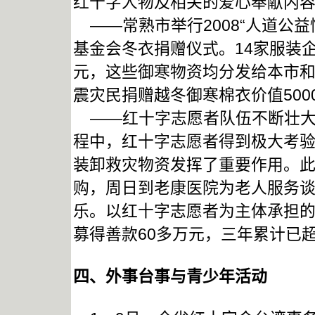
红十字人物及相关的爱心奉献内容占
——常熟市举行2008“人道公益
基金会冬衣捐赠仪式。14家服装企
元，这些御寒物资均分发给本市和
震灾民捐赠越冬御寒棉衣价值500
——红十字志愿者队伍不断壮大发
程中，红十字志愿者得到极大考
装卸救灾物资发挥了重要作用。
购，周日到老康医院为老人服务
乐。以红十字志愿者为主体承担
募得善款60多万元，三年累计已超
四、外事台事与青少年活动