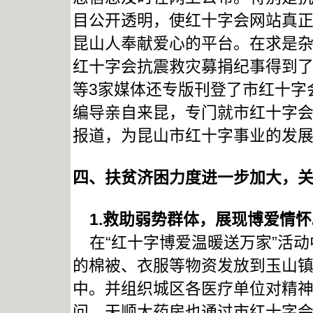
目公开透明，使红十字会网站真
昆山人奉献爱心的平台。在求是
红十字会抗震救灾募捐纪事得到
等3家媒体还专版刊登了市红十字
编导亲自来昆，专门就市红十字
报道，为昆山市红十字事业的发
四、扶贫济困力度进一步加大，
1.
救助弱势群体，展现博爱情怀
在“红十字博爱温暖送万家”活动
的棉被、衣服等物资发放到玉山镇
中。并组织城区各医疗单位对精神
问。天顺大药房也通过市红十字会