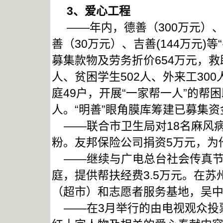
3
、爱心工程
——年内，德善（300万元）、
善（30万元）、吉善(144万元)
募集款物及劳务折价654万元，救
人、贫困学生502人、外来工30
庭49户，开展“一家帮一人”的帮
人。“明善”眼角膜库筹建已募集
——联合市卫生局对18名麻风
粉。友邦保险公司捐资5万元，为
——继续与广电总台社会传真节目
庭，提供帮扶经费3.5万元。在
（超市）和志愿者服务基地，吴
——在3月举行的由电视观众投票评