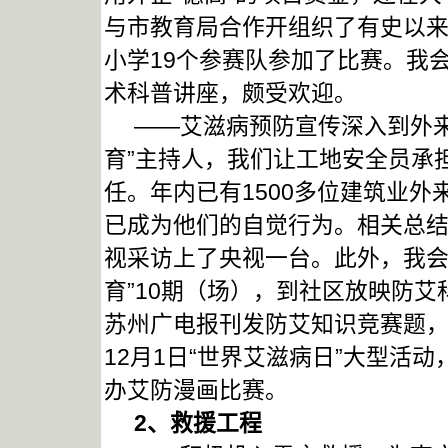
与市教育局合作开组织了有史以
小学19个参赛队参加了比赛。我
术科普讲座，颇受欢迎。
——艾滋病预防宣传深入到外来
育”主持人，我们让工地安全员承
任。年内已有1500多位建筑业
已成为他们的自觉行为。相关总
视采访上了央视一台。此外，我会
育”10期（场），到社区放映防艾
苏州广电报刊发防艾知识竞赛题，
12月1日“世界艾滋病日”大型活
办艾防漫画比赛。
2
、救援工程