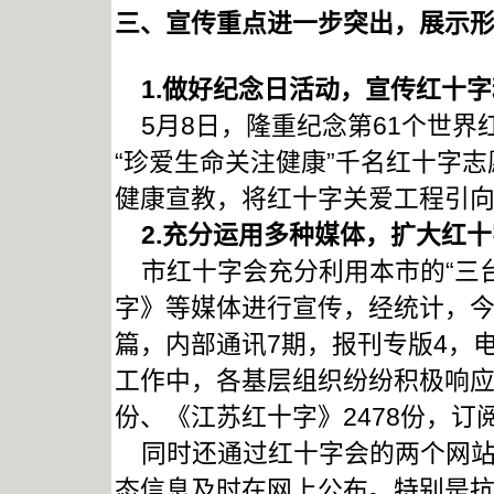
三、宣传重点进一步突出，展示
1.
做好纪念日活动，宣传红十字
5月8日，隆重纪念第61个世界
“珍爱生命关注健康”千名红十字
健康宣教，将红十字关爱工程引
2.
充分运用多种媒体，扩大红十
市红十字会充分利用本市的“三台
字》等媒体进行宣传，经统计，今
篇，内部通讯7期，报刊专版4，电
工作中，各基层组织纷纷积极响应，
份、《江苏红十字》2478份，
同时还通过红十字会的两个网站
态信息及时在网上公布。特别是