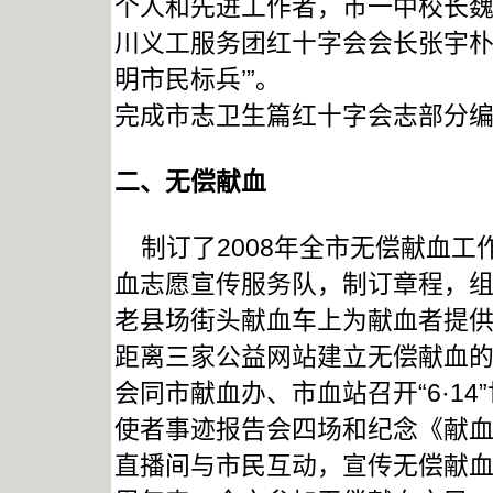
个人和先进工作者，市一中校长
川义工服务团红十字会会长张宇朴
明市民标兵’”。
完成市志卫生篇红十字会志部分
二、无偿献血
制订了2008年全市无偿献血工
血志愿宣传服务队，制订章程，
老县场街头献血车上为献血者提
距离三家公益网站建立无偿献血
会同市献血办、市血站召开“6·1
使者事迹报告会四场和纪念《献
直播间与市民互动，宣传无偿献血