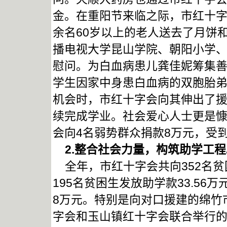
金。在重阳节来临之际，市红十字
余名60岁以上的老人送去了月饼
播电视大学昆山学院、朝阳小学
慰问。为白血病患儿龚佳妮筹集善款
学生因家中身患白血病的双胞胎
机会时，市红十字会向其伸出了援
续完成学业。社会爱心人士更是
会向4名弱势群众捐款8万元，受
2.
整合社会力量，构筑助学工程
全年，市红十字会共向352名贫困
195名贫困生发放助学款33.56
8万元。特别是向对口援建的绵竹
字会和玉山镇红十字会联合举行的