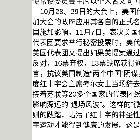
使常设委员会主席以个人名义向“
10月28、29日的大会上，美
加大会的政府应用其各自的正式名
国施加影响。11月7日，表决美
代表团要求举行秘密投票时，美代
美国代表团又提出如果美提案通过
反对，16票弃权，13票缺席获
言，抗议美国制造“两个中国”阴
度红十字会主席考尔女士当场辞
接着苏联等20多个国家的代表团
影响深远的“退场风波”。这样的“
则的践踏，玷污了红十字的神圣
字运动才能得到健康的发展。这