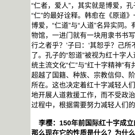
“仁者，爱人”，其实就是博爱，孔
“仁”的最好诠释。韩愈在《原道》
博爱，“仁道”与“人道”名异实同
物馆，一进门就有一块用隶书书写
行之者乎？’子曰：‘其恕乎？己
了。孔子的“恕道”被视为红十字
统主流文化“仁”与“红十字精神”
超越了国籍、种族、宗教信仰、
所在。这也决定着红十字减轻人
地开展人道救援工作，而不受政
过程中，根据需要努力减轻人们的
李樱：150年前国际红十字成立
那么现在它的性质是什么？为什