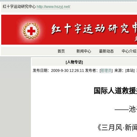
红十字运动研究中心
http://www.hszyj.net/
首页
新闻中心
最新动态
中心介绍
[人物专访]
发布日期：2009-9-30 12:26:11 发布者：[
管理员
] 来源：[本站]
国际人道救援
——池
《三月风·新