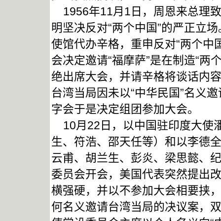
1956年11月1日，周恩来总
明坚决反对“两个中国”的严正立场。
使馆代办辛格，重申反对“两个中
会决定邀请“福摩萨”是在制造“两
绝出席大会，并请辛格将谈话内容
台湾当局因未以“中华民国”名义
字会于是决定组团参加大会。
10月22日，以中国驻印度大使
生、符浩、邵天任等）和以李德
云甫、胡兰生、彭炎、梁思懿、纪
委员会开会，美国代表突然提出改
横强硬，并以不参加大会相要挟
何名义邀请台湾当局的决议案，双