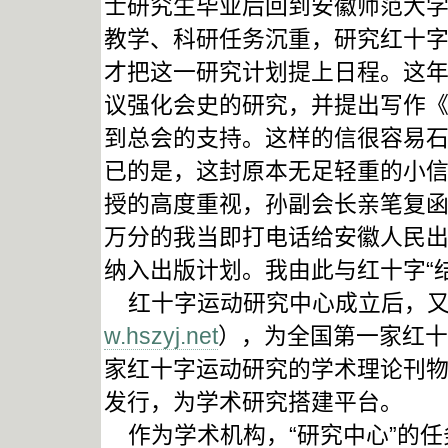
士研究生毕业后回到安徽师范大
教学、科研任务沉重，研究红十字
才把这一研究计划提上日程。这
议强化会史的研究，并提出写作
到总会的支持。这样的信很容易
已的是，这封原本无足轻重的小
授的高度重视，孙副会长亲笔复
万分的我当即打电话给安徽人民
纳入出版计划。我由此与红十字“结
红十字运动研究中心成立后，又于
w.hszyj.net
），为全国第一家红十
家红十字运动研究的学术理论刊
发行，为学术研究搭建平台。
作为学术机构，“研究中心”的任