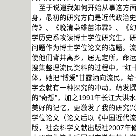
至于说道我如何开始从事这方面
身，最初的研究方向是近代政治
传》、《晚清枭雄苗沛霖》、《幻
学历史系攻读博士学位研究生，
问题作为博士学位论文的选题。
使他们背井离乡，居无定所，命
搜集整理流民资料的过程中，“红
体，她把“博爱”甘露洒向流民，
字会就有一种探究的冲动，萌发
的“奇想”，加之1991年长江大
美好的记忆，更激发了我的研究
学位论文（论文后以《中国近代流
版，社会科学文献出版社2007年