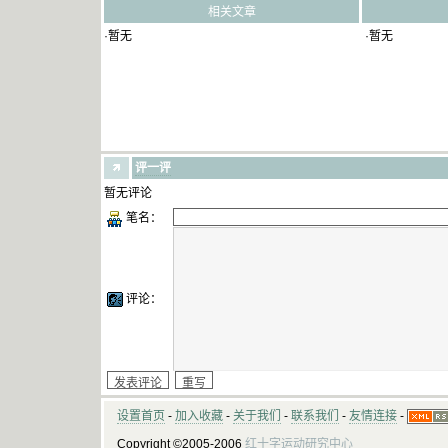
相关文章
·暂无
·暂无
评一评
暂无评论
笔名：
评论：
设置首页
-
加入收藏
-
关于我们
-
联系我们
-
友情连接
-
Copyright ©2005-2006
红十字运动研究中心