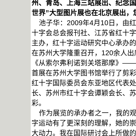
州、青岛、上海三站展出、纪念国
世界”大型图片展也在北京展出，
池子华：2009年4月10日，
十字会总会报刊社、江苏省红十
主办，红十字运动研究中心承办的
在苏州大学隆重召开，120余人
《从索尔弗利诺到关塔那摩》—
首展在苏州大学图书馆举行了剪
红十字国际委员会东亚地区代表
长、苏州市红十字会谭颖会长、
彩。
作为展览的承办者之一，我的观
字运动有了更深刻的理解，她的
大动力。我在国际研讨会上所做的