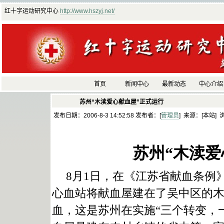
红十字运动研究中心
http://www.hszyj.net/
首页
新闻中心
最新动态
中心介绍
苏州“木渎爱心献血屋”正式运行
发布日期：2006-8-3 14:52:58 发布者：[
管理员
] 来源：[本站] 
苏州
“
木渎爱
8
月
1
日
，在《江苏省献血条例
心血站将献血屋建在了吴中区的
血，这是苏州在实施
“
三个转变，