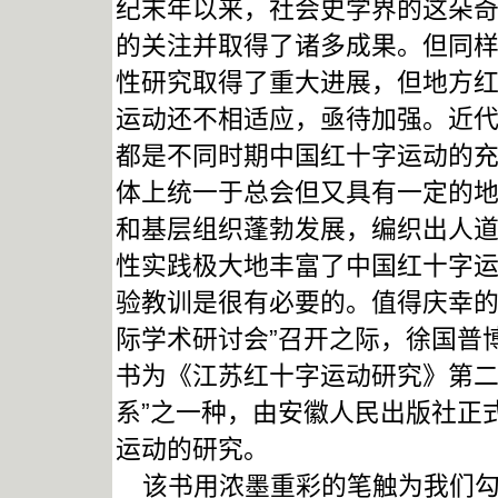
纪末年以来，社会史学界的这朵
的关注并取得了诸多成果。但同
性研究取得了重大进展，但地方
运动还不相适应，亟待加强。近
都是不同时期中国红十字运动的
体上统一于总会但又具有一定的
和基层组织蓬勃发展，编织出人
性实践极大地丰富了中国红十字
验教训是很有必要的。值得庆幸的是
际学术研讨会”召开之际，徐国普博
书为《江苏红十字运动研究》第二
系”之一种，由安徽人民出版社正
运动的研究。
该书用浓墨重彩的笔触为我们勾