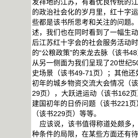
发祥地的江苏，有着优良传统的
的政治社会化的岁月里，红十字
些都是该书所思考和关注的问题
述，我们也在同时看到了一幅生
后江苏红十字会的社会服务活动
的“公粮政策”的来龙去脉（该书
从另一侧面为我们呈现了20世纪
史场景（该书49-71页）；其他
初年的城乡物资交流大会情况（该
29页），大跃进运动（该书162
建国初年的日侨问题（该书221页
（该书229页）等等。
应该说，该书值得称道处颇多，
种条件的局限，在某些方面还有