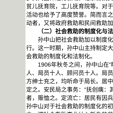
贫儿抚育院，工儿抚育院等。对
活动也给予了高度赞誉。简而言
动者，又将政府救助和民间救助
（二）社会救助的制度化与法
孙中山把社会救助加以制度化与
行。这一时期，孙中山主持制定
会救助的制度化和法制化。
1906年秋冬之间，孙中山在“
人、局员十人、顾问员十人。局
方绅士充之，均听命于局长。居
定之。安民局之事务：“抚创痍：
者，赈恤之。定流亡：居民有因兵
孙中山对于社会救助的制度化的初