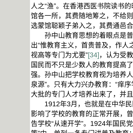
人之“渔”。在香港西医书院读书
馆各一所，其费随地筹之，不给
选蒙馆聪颖子弟入之，其费通邑
孙中山教育思想的着眼点是普及
出“惟教育主义，首贵普及，作人
视高等专门为尤要”
[34]
，认为受
国民而不只是少数人的教育提高
强。孙中山把学校教育视为培养人
泉源”。只有大力兴办教育：“痒
大批的专门人才培养出来了，并且做
1912年3月，也就是在中华民
影响了学校的教育的正常开展，
告学校“从速开学”。1924年国