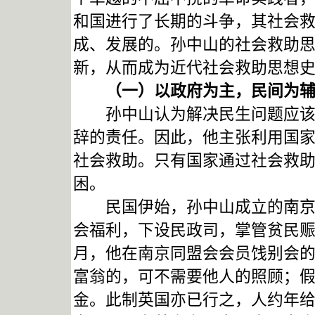
和国进行了长期的斗争，其社会
成、发展的。孙中山的社会救助
新，从而成为近代社会救助思想
（一）以政府为主，民间为
孙中山认为解决民生问题应该主
辞的责任。因此，他主张利用国
社会救助。只有国家通过社会救
困。
民国伊始，孙中山成立的南京临
会福利，下设民政司，掌管贫民赈
月，他在南京同盟会会员饯别会
富翁的，可不需要他人的照顾；假
金。此制英国亦已行之，人约年