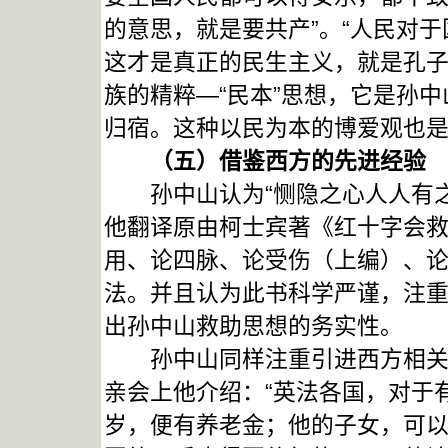
的意思，就是要共产”。“人民对
这才是真正的民生主义，就是孔子
族的精粹—“民本”思想，它是孙
归宿。这种以民为本的博爱观也
（五）借鉴西方的先进经验
孙中山认为“恻隐之心人人有之
他翻译原由柯士宾著《红十字会
用、论四脉、论受伤（上编）、
法。并且认为此书科学严谨，注
出孙中山救助思想的务实性。
孙中山同样注重引进西方相关的做
亲会上他介绍：“英法各国，对于
岁，便有养老金；他的子女，可