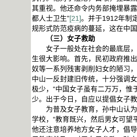
其重视。他还命令内务部掩埋暴露
都人士卫生”
[21]
。并于1912年
规形式防范疫病的蔓延，这在中
（三）女子救助
女子一般处在社会的最底层，孙
生很大影响。首先，民初政府推
奴等一系列残害剥削妇女的陋习
中山一反封建旧传统，十分强调
极少，“中国女子虽有二万万，惟
少。出于今日，自应以提倡女子教
为普及女子教育，孙中山认为重
学校，“教育既兴，然后男女可望
他还注意培养地方女子人才，倡