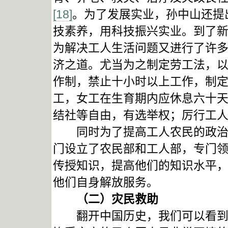
[18]
。为了发展实业，孙中山还提
技素养，用科技振兴实业。到了
为解决工人生活问题又进行了许多
济之道。尤当为之制定劳工法，以
作制，禁止十小时以上工作，制
工，女工在生育期内应休息六十
结社等自由，有选举权；厉行工
同时为了提高工人农民的政治地
门设立了农民部和工人部，专门
传授知识，提高他们的知识水平
他们自身解放服务。
（二）灾民救助
翻开中国历史，我们可以看到民