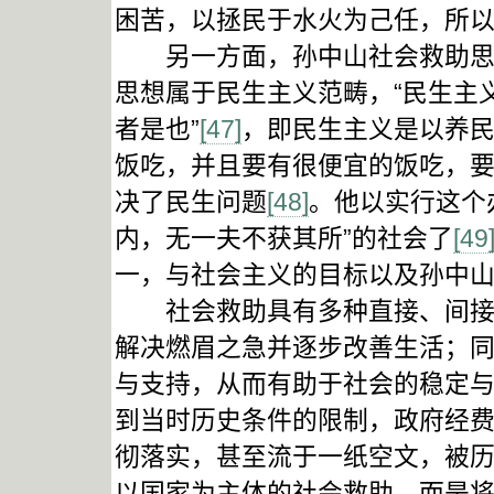
困苦，以拯民于水火为己任，所
另一方面，孙中山社会救助思想
思想属于民生主义范畴，“民生主
者是也”
[47]
，即民生主义是以养
饭吃，并且要有很便宜的饭吃，
决了民生问题
[48]
。他以实行这个
内，无一夫不获其所”的社会了
[49
一，与社会主义的目标以及孙中
社会救助具有多种直接、间接的
解决燃眉之急并逐步改善生活；
与支持，从而有助于社会的稳定
到当时历史条件的限制，政府经
彻落实，甚至流于一纸空文，被
以国家为主体的社会救助，而是