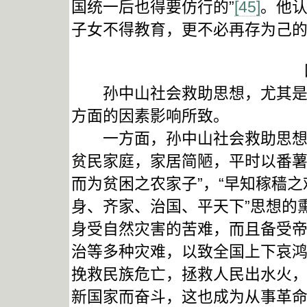
国统一后也得要仿行的”
[45]
。他
子女不得教育，更不必再存为己
孙中山社会救助思想，尤其是以
方面的因素影响所致。
一方面，孙中山社会救助思想源
贫民家庭，家居简陋，平时以番薯
而为贫困之农家子”，“早知稼穑之
身、齐家、治国、平天下”思想的
身受自然灾害的苦难，而且备受
治等多种灾难，以致全国上下哀
挽救民族危亡，拯救人民出水火
新国家而奋斗，这也成为从事革