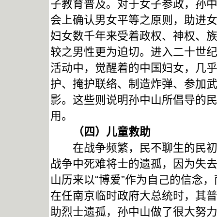
子教育普及。对于女子参政，孙中
会上确认男女平等之原则，助进女
妇女数千年来受着政权、神权、
较之男性更为迫切。进入二十世
活动中，觉醒着的中国妇女，几
护、掩护联络、制造炸弹、参加
影。这些则说明孙中山所倡导的
用。
（四）儿童救助
在战争频繁，民不聊生的民初时
战争中死难将士的遗孤，因为失
山历来以“博爱”作为自己的信念，
在任南京临时政府大总统时，其
助烈士遗孤，孙中山做了很大努