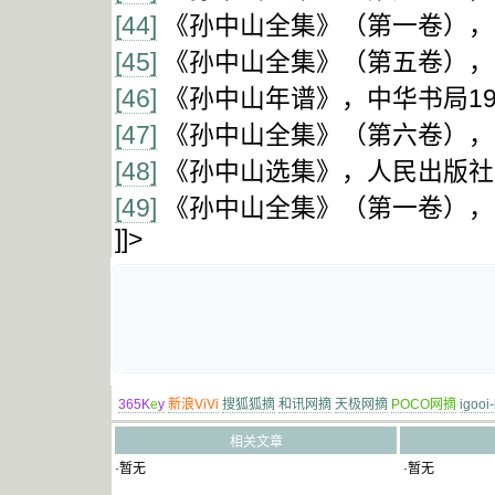
[44]
《孙中山全集》（第一卷），中
[45]
《孙中山全集》（第五卷），中
[46]
《孙中山年谱》，中华书局19
[47]
《孙中山全集》（第六卷），中
[48]
《孙中山选集》，人民出版社1
[49]
《孙中山全集》（第一卷），中
]]>
365K
e
y
新浪ViVi
搜狐狐摘
和讯网摘
天极网摘
POCO网摘
igooi
相关文章
·暂无
·暂无