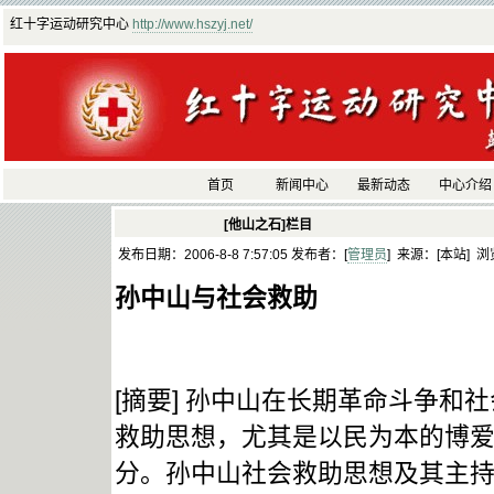
红十字运动研究中心
http://www.hszyj.net/
首页
新闻中心
最新动态
中心介绍
[他山之石]栏目
发布日期：2006-8-8 7:57:05 发布者：[
管理员
] 来源：[本站] 浏
孙中山与社会救助
[摘要] 孙中山在长期革命斗争
救助思想，尤其是以民为本的博
分。孙中山社会救助思想及其主