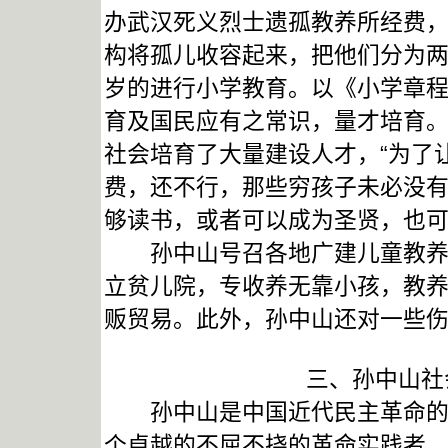
办武汉死义烈士遗孤教养所经费
构将孤儿收容起来，把他们分为两期
岁的进行小学教育。以《小学章
育及国民应有之常识，量才培育
社会培育了大量建设人才，“为了
费，还不行，那些穷孩子未必没
够读书，或者可以成为圣贤，也可
孙中山号召各地广建儿童教养院
立贫儿院，专收养无靠小孩，教
贩贸易。此外，孙中山还对一些
三、孙中山社
孙中山是中国近代民主革命的先
个卓越的不屈不挠的革命实践者