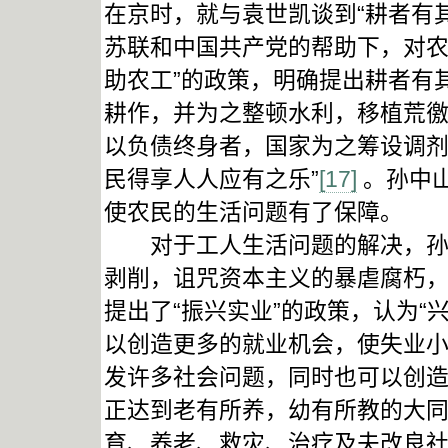
在京时，就与袁世凯谈到“耕者有
苏联和中国共产党的帮助下，对农
助农工”的政策，明确提出耕者有
耕作，并为之整顿水利，移植荒
以负债终身者，国家为之筹设调
民得享人人应有之乐”
[17]
。孙中
使农民的生活问题有了保障。
对于工人生活问题的解决，孙中
剥削，诅咒资本主义的暴虐腐朽
提出了“振兴实业”的政策，认为“
以创造更多的就业机会，使失业
发许多社会问题，同时也可以创
正达到老有所养，幼有所教的大同
育、养老、救灾、治疗及夫改良社