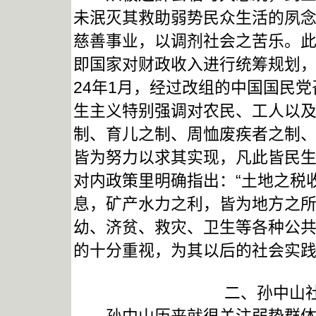
未泯灭其救助弱势民众生活的夙念
慈善事业，以调剂社会之苦乐。此
即国家对财政收入进行统筹规划，
24年1月，经过改组的中国国民
生主义特别强调对农民、工人以及
制、育儿之制、周恤废疾者之制
皆为努力以求其实现，凡此皆民生
对内政策里明确指出：“土地之税
息，矿产水力之利，皆为地方之
幼、济贫、救灾、卫生等各种公共
的十分重视，为其以后的社会实
二、孙中山