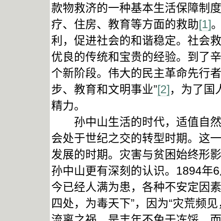
款物救济的一种基本生活保障制
疗、住房、教育等方面的救助
[1]
利，促进社会的和谐稳定。社会
优良的传统和宝贵的经验。到了
个新阶段。伟大的民主革命先行者
步、教育和文明事业”
[2]
，为了国人
精力。
孙中山生活的时代，适值自然灾
会处于世纪之交的转型时期。这
发展的时期。灾害与贫困始终形
孙中山更有深刻的认识。1894
今已经人满为患，各种不安定因素
四处，为毒天下”，因为“灾荒频
流离之祸，是丰年不免于冻馁，