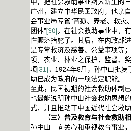
中，把社会救助事业纳入新生的日常
广州，建立中华民国政府，他亲
会事业局专管“育孤、养老、救灾
团体”
[30]
。在社会救助事业中，
性赈济措施了。其后，在内政部
是专掌救济及慈善、公益事项等
项，农业、林业之保护，监督、
项
[31]
。1924年8月，孙中山批
助已成为政府的一项法定职能。
至此，民国初期的社会救助体制
也最能说明孙中山社会救助思想
式，并且推动了中国近代社会救
（三）普及教育与社会救助相
孙中山一向关心和重视教育事业，