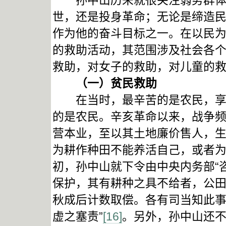
孙中山历来就很关注弱势群体，
世，还是投身革命；无论是缔造
作为他的奋斗目标之一。在以民
的救助活动，其范围涉及社会各
救助，对女子的救助，对儿童的
（一）贫民救助
在当时，最辛苦的是农民，享受
的是农民。辛亥革命以来，战争频
营本业，至以其土地廉价售人，生
为耕作种田不能养活自己，或者
初，孙中山就下令由中央内务部“
保护，其有耕种之具不给者，公
秋成后计数取偿。各有司当知此
虚之塞责”
[16]
。另外，孙中山还不