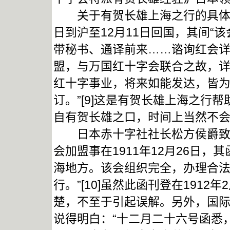
关于有贺长雄上海之行的具体时间
日到沪至12月11日回国，其间“
带秘书、通译前来……谘询红会
盟，与万国红十字会联合之故，
红十字事业，将来如能发达，皆
订。”[9]这是有贺长雄上海之行
自有贺长雄之口，时间上当然不
日本赤十字社社长松方侯爵致函
会加盟事在1911年12月26日
海地方。该会组织完全，办理合
行。”[10]虽然此函刊登在191
楚，不至于引起误解。另外，国
说得明白：“十二月二十六号函悉