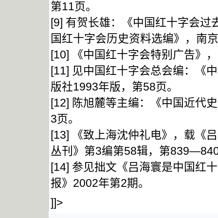
第11页。
[9] 有贺长雄：《中国红十字会
国红十字会历史资料选编》，南京大
[10] 《中国红十字会特别广告》，
[11] 见中国红十字会总会编：
版社1993年版，第58页。
[12] 陈旭麓等主编：《中国近代
3页。
[13] 《致上海沈仲礼电》，载
丛刊》第3编第58辑，第839—
[14] 参见拙文《吕海寰是中国
报》2002年第2期。
]]>