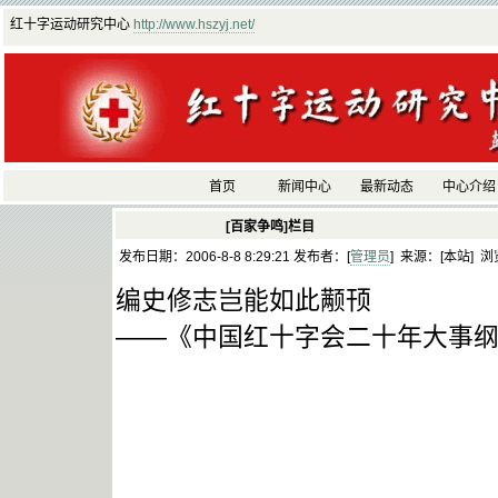
红十字运动研究中心
http://www.hszyj.net/
首页
新闻中心
最新动态
中心介绍
[百家争鸣]栏目
发布日期：2006-8-8 8:29:21 发布者：[
管理员
] 来源：[本站] 浏
编史修志岂能如此颟顸
——《中国红十字会二十年大事