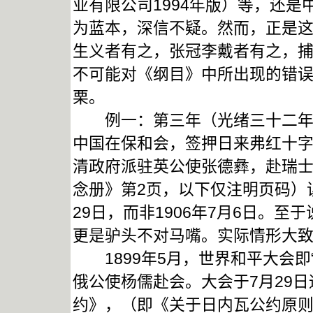
业有限公司1994年版）等，还
为蓝本，深信不疑。然而，正是
生义者有之，张冠李戴者有之，
不可能对《纲目》中所出现的错
栗。
例一：第三年（光绪三十二年，1
中国在保和会，签押日来弗红十
清政府派驻英公使张德彝，赴瑞士
念册》第2页，以下仅注明页码）误
29日，而非1906年7月6日。至
更是驴头不对马嘴。实际情形大
1899年5月，世界和平大会即
俄公使杨儒赴会。大会于7月29
约》，（即《关于日内瓦公约原则