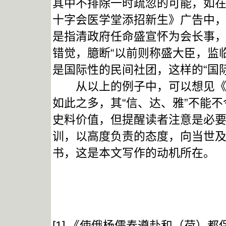
其中不排除一时疏忽的可能，如在1
十字会医学堂添招新生》广告中，
是指清政府任命盛宣怀为会长事，
错觉，臆断“以前则称盛大臣，监
是国际性的民间社团，这样的“国
从以上的例子中，可以想见《纲
如此之多，其“信、达、雅”不能
史料价值，但提醒读者注意是必
训，以高度负责的态度，向当世
书，这是本文写作的动机所在。
[1] 《使俄杨儒奏遵赴和（荷）