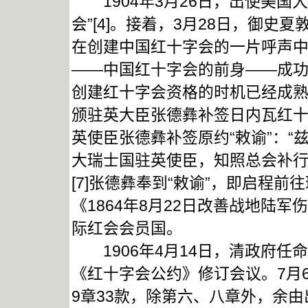
1904年3月26日，出使美国
会”[4]。接着，3月28日，御史夏
在创建中国红十字会的一片呼声中，
——中国红十字会的前身——成功
创建红十字会资格的时机已经成熟。
颁驻英大臣张德彝补签日内瓦红十
英使臣张德彝补签原约“敕谕”：
大瑞士国驻英使臣，知照总会补行
[7]张德彝奉到“敕谕”，即启程前
《1864年8月22日改善战地陆
际红会会员国。
1906年4月14日，清政府任
《红十字会公约》修订会议。7月
9章33款，除第六、八章外，余由