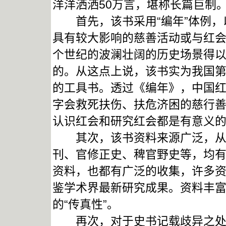
洋洋洒洒50万言，堪称长篇巨制
首先，该书采用“编年”体例，
具有较大影响的慈善活动或与红
个世纪的波澜壮阔的历史场景得
的。从这点上说，该书实为我国
的工具书。透过《编年》，中国
字会救死扶伤、扶危济困的慈行
认识红会和研究红会都是有意义
其次，该书资料来源广泛，从书
刊、官修正史、稗官野史等，均
资料，也都有广泛的收集，许多
鉴学术界最新研究成果。资料丰
的“传真性”。
再次，对于史书记载歧异之处，