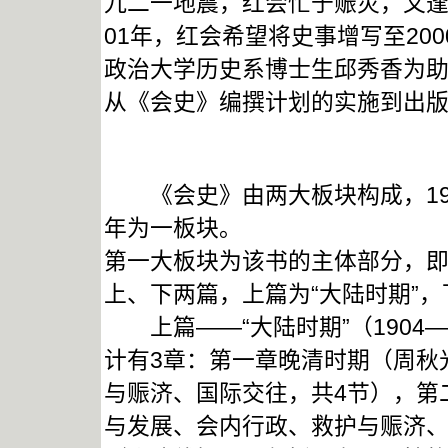
九二一地震，红会忙于赈灾，又逢
01年，红会希望将史事增写至20
政治大学历史系博士生邱秀香为助
从《会史》编撰计划的实施到出
《会史》由两大板块构成，1904年
年为一板块。
第一大板块为该书的主体部分，
上、下两篇，上篇为“大陆时期”，
上篇——“大陆时期”（1904—
计有3章：第一章晚清时期（周秋
与赈济、国际交往，共4节），第
与发展、会内行政、救护与赈济、