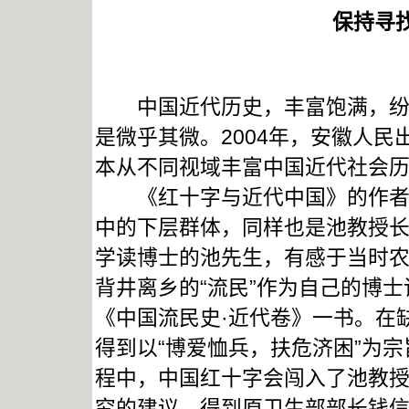
保持寻
中国近代历史，丰富饱满，纷繁
是微乎其微。2004年，安徽人
本从不同视域丰富中国近代社会
《红十字与近代中国》的作者是
中的下层群体，同样也是池教授
学读博士的池先生，有感于当时
背井离乡的“流民”作为自己的博士
《中国流民史·近代卷》一书。在
得到以“博爱恤兵，扶危济困”为
程中，中国红十字会闯入了池教
究的建议，得到原卫生部部长钱