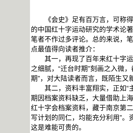
《会史》足有百万言，可称得上
的中国红十字运动研究的学术论
笔者不作过多评论。总的来说，
点最值得向读者推介：
其一，再现了百年来红十字运动
之细腻，“迁台时期”刻画之入微
期”，对大陆读者而言，既陌生又
其二，资料丰富翔实，正如“主
期因档案资料缺乏，大量借助上
红十字会档案资料，藏于南京第
写计划的同仁，均能充分利用”。
这是难能可贵的。