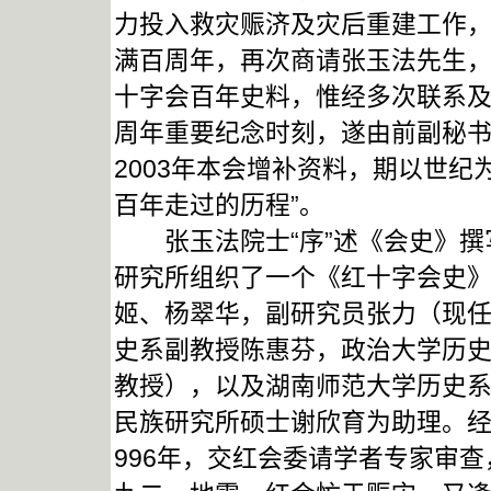
力投入救灾赈济及灾后重建工作，
满百周年，再次商请张玉法先生
十字会百年史料，惟经多次联系
周年重要纪念时刻，遂由前副秘书
2003年本会增补资料，期以世
百年走过的历程”。
张玉法院士“序”述《会史》撰写
研究所组织了一个《红十字会史
姬、杨翠华，副研究员张力（现
史系副教授陈惠芬，政治大学历
教授），以及湖南师范大学历史系
民族研究所硕士谢欣育为助理。经
996年，交红会委请学者专家审