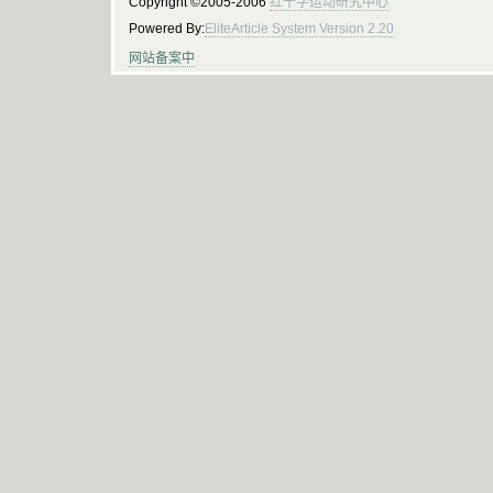
Copyright ©2005-2006
红十字运动研究中心
Powered By:
EliteArticle System Version 2.20
网站备案中