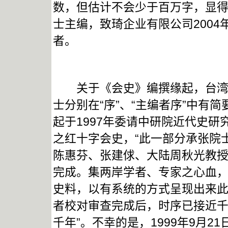
数，但估计不会少于百万字，显
士主编，致琦企业有限公司200
者。
关于《会史》编撰缘起，台湾红
士分别在“序”、“主编者序”中有
起于1997年委请中研院近代史研究
之红十字会史，“此一部分承张院
陈惠芬、张建俅、大陆周秋光教
完成。集两岸学者、专家之心血
史料，以有系统的方式呈现出来
者校对审查完成后，时序已接近
千年”。不幸的是，1999年9月