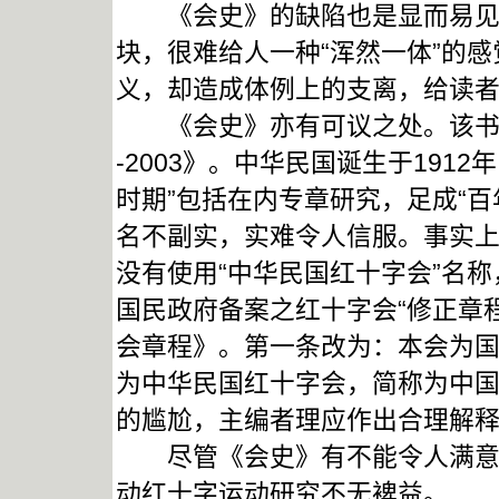
《会史》的缺陷也是显而易见的
块，很难给人一种“浑然一体”的感
义，却造成体例上的支离，给读
《会史》亦有可议之处。该书名
-2003》。中华民国诞生于191
时期”包括在内专章研究，足成“
名不副实，实难令人信服。事实
没有使用“中华民国红十字会”名称
国民政府备案之红十字会“修正章程
会章程》。第一条改为：本会为
为中华民国红十字会，简称为中国
的尴尬，主编者理应作出合理解
尽管《会史》有不能令人满意之
动红十字运动研究不无裨益。