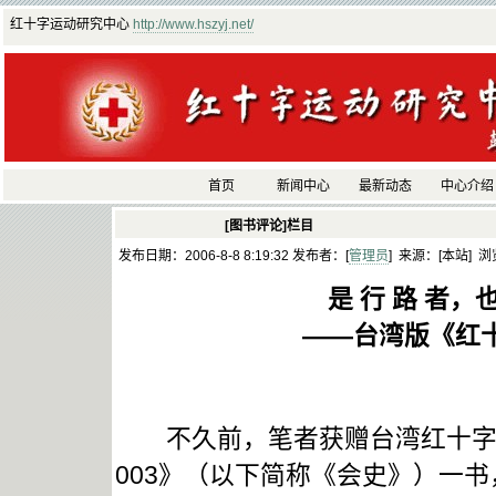
红十字运动研究中心
http://www.hszyj.net/
首页
新闻中心
最新动态
中心介绍
[图书评论]栏目
发布日期：2006-8-8 8:19:32 发布者：[
管理员
] 来源：[本站] 浏
是 行 路 者，也
——台湾版《红十字会百
不久前，笔者获赠台湾红十字组织
003》（以下简称《会史》）一书