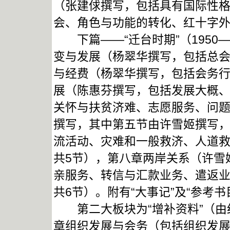
（张建俅撰写，包括具有国际性
会、角色与功能的转化、红十字外
下篇——“迁台时期”（1950—
变与发展（杨翠华撰写，包括总会
与经费（杨翠华撰写，包括会务行
展（陈惠芬撰写，包括发展大概
关怀与扶贫济难、志愿服务、问题
撰写，其中第五节由许雪姬撰写
流活动、灾难和一般救济、人道
共5节），第八章两岸关系（许雪
亲服务、转信与汇款业务、遣返
共6节）。附有“大事记”及“参考
第二大板块为“增补资料”（由
章组织发展与会务（包括组织发展