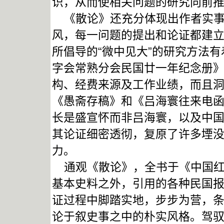
识，从而使相关问题的研究向前
《散论》还充分体现出作者实事
风，每一问题的提出和论证都建
所倡导的“微中见大”的研究方法
字会常熟分会民国廿一年纪念册
构、经费来源及工作业绩，而且
《愚斋存稿》和《吕海寰往来电
长是盛宣怀而非吕海寰，以及中
其论证细密透彻，复原了许多堙
力。
通观《散论》，全书于《中国红十字
基本史料之外，引用的各种民国
证过程中脚踏实地，步步为营，
论于叙史事之中的朴实风格。驾