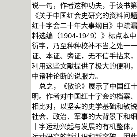
说一句，作者这种功夫，于该书第三
《关于中国红会史研究的资料问
红十字会二十年大事纲目》中疏
料选编（1904-1949）》标
衍字，乃至种种校补不当之处一
证、本证、旁证，无不信手拈来
利用这些文献提供了极大的便利
中诸种论断的说服力。
总之，《散论》展示了中国红十
明。作者对中国红十字会的档案
相比对，以坚实的史学基础和敏
社会、政治、军事的大背景下和
十字运动兴起与发展的有机整体
运动研究的新认识和新突破。因