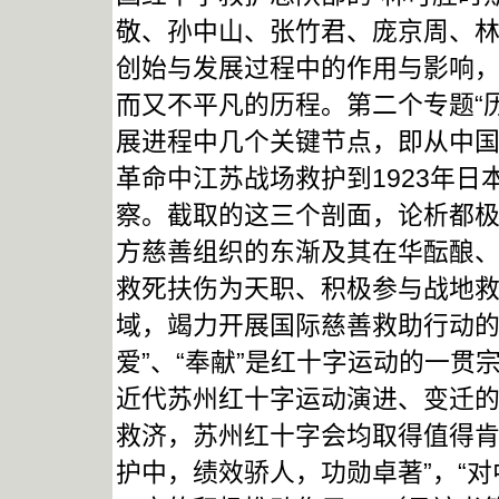
敬、孙中山、张竹君、庞京周、
创始与发展过程中的作用与影响
而又不平凡的历程。第二个专题“
展进程中几个关键节点，即从中
革命中江苏战场救护到1923年
察。截取的这三个剖面，论析都
方慈善组织的东渐及其在华酝酿
救死扶伤为天职、积极参与战地
域，竭力开展国际慈善救助行动的
爱”、“奉献”是红十字运动的一
近代苏州红十字运动演进、变迁
救济，苏州红十字会均取得值得肯
护中，绩效骄人，功勋卓著”，“