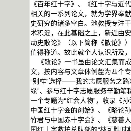
《百年红十字》、《红十字与近
相关的一系列论文，就为学界奉
史研究的诸多空白。池教授专注
术积淀，在此基础之上，新近由
动史散论》（以下简称《散论》
值得称道。故此就个人认识所及
《散论》一书虽由论文汇集而成
文，按内容与文章体例釐为四个专
“别样”选择——我的志愿服务之
缘”、参与红十字志愿服务辛勤笔
一个专题为“红会人物”，收录《
中国红十字会的创始》、《略论
竹君与中国赤十字会》、《慈善
国红十字救护总队部的“林可胜时