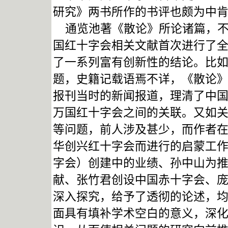
研究》两书所作的书评也颇为中
通览池著《散论》所论诸篇，不
国红十字会相关文献首次进行了
了一系列富有创新性的结论。比
题，史籍记载语焉不详，《散论
报刊当时的新闻报道，理清了中
万国红十字会之间的关联。又如
等问题，前人涉及甚少，而作者
华创兴红十字会而进行的启蒙工
字会）创建中的业绩、孙中山为
献、张竹君创设中国赤十字会、
深入探究，给予了透彻的论述，
面具有填补学术空白的意义，深