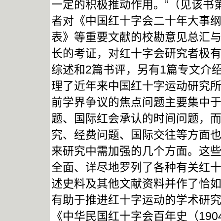
一定的积极推动作用。”（见该书第
者对《中国红十字会二十年大事
表》等重要文献的校勘意见总汇
长的考证，对红十字会研究者极有
综述和2篇书评，另有1篇专文介
理了近年来中国红十字运动研究
前学界争议的焦点问题主要集中
题、国际红会承认的时间问题，
究、经费问题、国际交往等方面
来研究中需加强的几个方面。这
全面、详尽地罗列了各种有关红
述史料及其他文献资料并作了恰
有助于推进红十字运动的学术研
《中华民国红十字会百年史（190