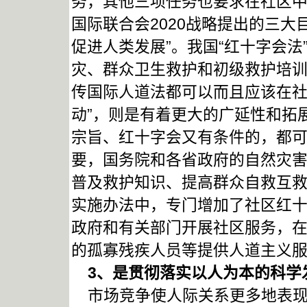
务，其他三项任务也要求在社区
国际联合会2020战略提出的三大
促进人类发展”。我国“红十字会
灾、群众卫生救护和初级救护培
传国际人道法都可以而且应该在社
动”，则是有着更大的广延性和拓
宗旨、红十字会又有条件的，都
要，国务院和各省政府的自然灾
普及救护知识、提高群众自救互
实施办法中，专门增加了社区红十
政府和有关部门开展社区服务，
的孤寡残疾人员等提供人道主义服
3
、是贯彻落实以人为本的科学
市场竞争使人际关系更多地表现