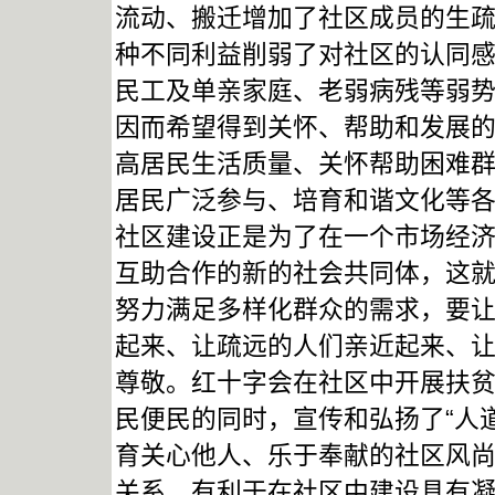
流动、搬迁增加了社区成员的生
种不同利益削弱了对社区的认同
民工及单亲家庭、老弱病残等弱
因而希望得到关怀、帮助和发展
高居民生活质量、关怀帮助困难
居民广泛参与、培育和谐文化等
社区建设正是为了在一个市场经
互助合作的新的社会共同体，这
努力满足多样化群众的需求，要
起来、让疏远的人们亲近起来、
尊敬。红十字会在社区中开展扶
民便民的同时，宣传和弘扬了“人
育关心他人、乐于奉献的社区风
关系，有利于在社区中建设具有