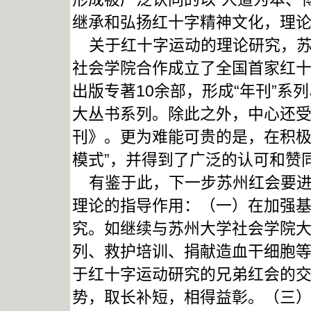
继承和弘扬红十字精神文化，理
关于红十字运动的理论研究，苏州
社会学院合作成立了全国首家红
出版专著10余部，形成“年刊”系列
大丛书系列。除此之外，中心还
刊》。更为难能可贵的是，在积极
模式”，并得到了广泛的认可和赞
有鉴于此，下一步苏州红会要进
理论的指导作用：（一）在加强
究。如继续与苏州大学社会学院
列、救护培训、捐献造血干细胞
于红十字运动研究的兄弟红会的交
势，取长补短，相得益彰。（三）