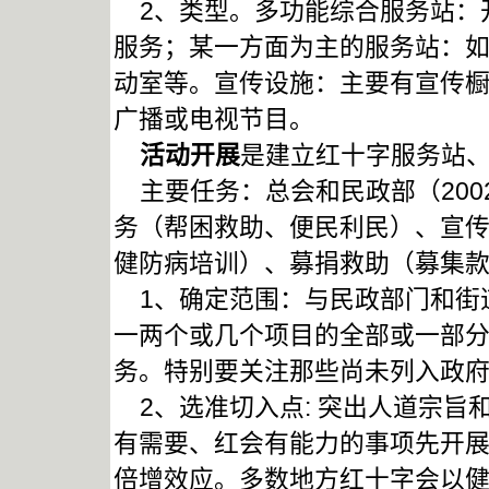
2、类型。多功能综合服务站：
服务；某一方面为主的服务站：
动室等。宣传设施：主要有宣传
广播或电视节目。
活动开展
是建立红十字服务站
主要任务：总会和民政部（200
务（帮困救助、便民利民）、宣
健防病培训）、募捐救助（募集
1、确定范围：与民政部门和街
一两个或几个项目的全部或一部
务。特别要关注那些尚未列入政
2、选准切入点: 突出人道宗旨
有需要、红会有能力的事项先开
倍增效应。多数地方红十字会以