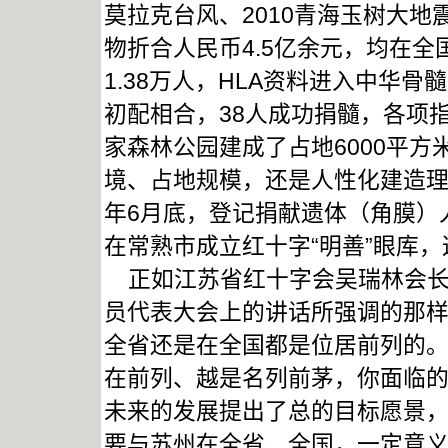
莫拉克台风、2010青海玉树大
物折合人民币4.5亿余元，均在
1.38万人，HLA资料进入中华骨髓
初配相合，38人成功捐髓，各项指
家森林公园建成了占地6000平
境、占地规模，还是人性化建造理
年6月底，登记捐献遗体（角膜）人
在常熟市成立红十字“明善”眼库
正如江苏省红十字会吴瑞林会长
员代表大会上的讲话所强调的那样
全省还是在全国都是位居前列的
在前列、越是名列前茅，你面临的
未来的发展提出了总的目标愿景，
要与苏州在全省、全国，一定意义