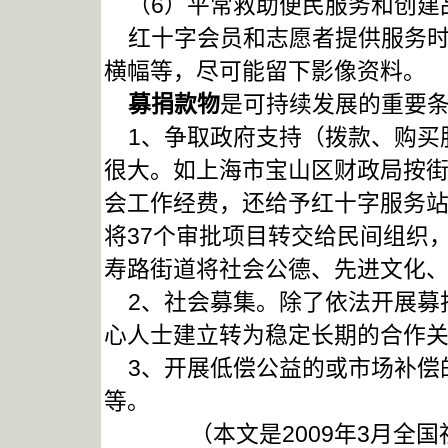
（6）平常救助便民服务和创建
红十字会员和志愿者提供服务时
横幅等，尽可能留下影像资料。
募捐款物
是可持续发展的重要
1、争取政府支持（拨款、购买
很大。如上海市宝山区财政局按街
会工作经费，还给予红十字服务站
将37个审批项目转交给民间组织，2
寿路街道将社会公德、先进文化
2、社会募集。除了依法开展募
心人士建立转为稳定长期的合作
3、开展低偿公益的或市场补偿
等。
（本文是2009年3月全