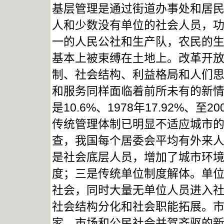
基层管理是通过街道办事处和居
人和少数没有单位的社会人员，
一的人民公社和生产队，农民的
基本上被束缚在土地上。改革开
制、社会结构、利益格局和人们
和服务同样面临着前所未有的新情
是10.6%、1978年17.92%、至
传统管理体制已明显不适应城市
查，我国每个居委会平均有外来人口
是社会底层人员，增加了城市环
度；三是传统单位制度解体。单
社会，同时大量无单位人员进入
社会结构分化和社会职能拓展。
家、市场和公民社会并驾齐驱的