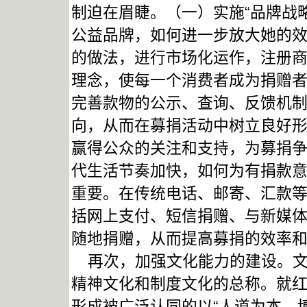
制迫在眉睫。（一）实施“品牌战
公益品牌，如何进一步放大她的效
的做法，进行市场化运作，注册商
理念，使每一个消费者成为捐赠
完善款物的公示、查询、反馈机
向，从而在募捐活动中树立良好
赢得公众的关注和支持，为募捐
代生活节奏加快，如何为有捐款
重要。在传统电话、邮寄、汇款
括网上支付、短信捐赠、与新媒
随地捐赠，从而提高募捐的效率
再次，加强文化能力的建设。文
精神文化和制度文化的总称。就
形成被广泛认同的以“人道为本、博