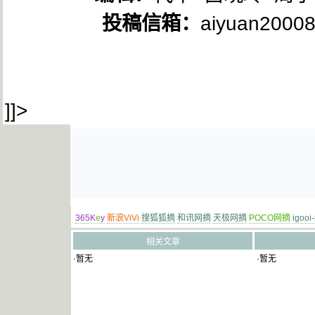
投稿信箱：
aiyuan2000
]]>
365K
e
y
新浪ViVi
搜狐狐摘
和讯网摘
天极网摘
POCO网摘
igooi
相关文章
·暂无
·暂无