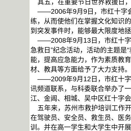
其五，在重要节日世界救援日，
——2006年9月9日，市红十
练，从而使他们在掌握文化知识
到突发事件时，能够最大限度地
——2008年9月13日，市红十
急救日”纪念活动，活动的主题是
能，提高应急能力，作为素质教
材、教具等方面给予了大力支持
——2009年9月12日，市红
讯频道联系，与科委联合举办了
江、金阊、相城、吴中区红十字
五年来，苏州市救护培训工作开
在驾驶员、安全员、救生员、医
训。并在高一学生和大学生中开