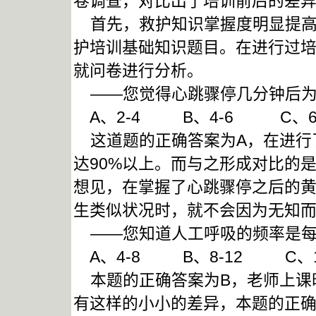
卷调查，对比出了培训前后的差
首先，救护知识掌握度明显提高
护培训基础知识题目。在进行过培
就问卷进行分析。
——您觉得心跳骤停几分钟后为
A、2-4 B、4-6 C、6
这道题的正确答案为A，在进行
达90%以上。而与之形成对比的
想见，在掌握了心跳骤停之后的
生类似状况时，就不会因为无知
——您知道人工呼吸的频率是每
A、4-8 B、8-12 C、12
本题的正确答案为B，老师上课时
有这样的小小的差异，本题的正确