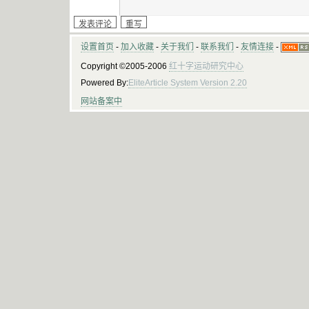
设置首页
-
加入收藏
-
关于我们
-
联系我们
-
友情连接
-
Copyright ©2005-2006
红十字运动研究中心
Powered By:
EliteArticle System Version 2.20
网站备案中