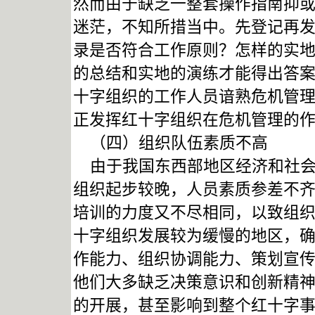
然而由于缺乏一整套操作指南抑
迷茫，不知所措当中。先登记再
录是否符合工作原则？怎样的实
的总结和实地的演练才能得出答
十字组织的工作人员谙熟危机管
正发挥红十字组织在危机管理的
（四）组织队伍素质不高
由于我国东西部地区经济和社会
组织起步较晚，人员素质参差不
培训的力度又不尽相同，以致组
十字组织发展较为缓慢的地区，
作能力、组织协调能力、策划宣
他们大多缺乏决策意识和创新精
的开展，甚至影响到整个红十字