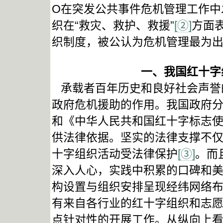
O在突发公共事件危机管理工作中
织在“救灾、救护、救援”
[②]
方面
织制度，被公认为危机管理最为
一、我国红十字
承载者百年历史和良好社会声誉
政府危机援助的作用。我国政府
和《中华人民共和国红十字标志
供法律依据。坚实的法律支撑不
十字组织活动受法律保护
[③]
。而
深入人心，实践中积累的口碑和
构设置与组织安排呈现经纬网络
有来自各行业的红十字组织和志
点针对性的开展工作。从纵向上