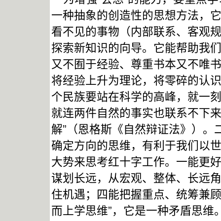
一种抽象的创造性的思想方法，
看不见的事物（内部联系、客观
探索新知识的向导。它能帮助我
又不囿于经验、尊重书本又不唯
将经验上升为理论，将零碎的认识
个民族要站在科学的高峰，就一
就连两件自然的事实也联系不下
解”（恩格斯《自然辩证法》）。
确定方向的思维，有利于我们以
大势来思考红十字工作。一能更
谋划长远，从宏观、整体、长远
住机遇；四能把握重点、统筹兼顾
而上学思维”，它是一种矛盾思维