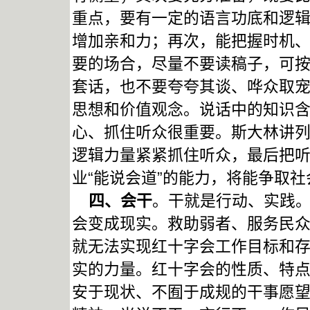
重点，要有一定的语言功底和逻
增加亲和力；再次，能把握时机
要的场合，尽量不要读稿子，可
套话，也不要夸夸其谈、哗众取
思想和价值观念。说话中的知识
心、抓住听众很重要。斯大林讲
逻辑力量紧紧抓住听众，最后把
业“能说会道”的能力，将能争取
四、会干
。干就是行动、实践
会变成现实。救助弱者、服务民
就无法实现红十字会工作目标和
实的力量。红十字会的性质、特
安于现状、不囿于成规的干事愿