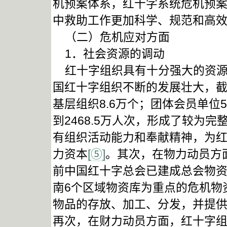
机预案体系，红十字系统危机预
中救助工作更加科学、规范和高
（二）危机应对方面
1．社会资源的调动
红十字组织具有十分强大的资源
国红十字组织不断的发展壮大，截
基层组织8.6万个；团体会员单位5
到2468.5万人次，形成了较为
有组织活动能力和奉献精神，为
力资本
[⑤]
。其次，在物力动员方
前中国红十字总会已建成总会物
南6个区域物资库为重点的危机物
物品的存放、加工、分发，并提
再次，在财力动员方面，红十字