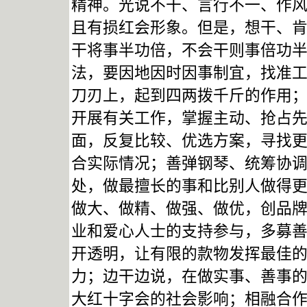
精神。光说不干、言行不一、作
且有损红会形象。但是，想干、
干将事半功倍，不会干则事倍功
法，要因地因时因事制宜，找准
刀刃上，起到四两拨千斤的作用
开展有关工作，掌握主动、抢占
面，反复比较、优选方案，寻找
合实际情况；善弹钢琴、统筹协
处，做最擅长的事和比别人做得
做大、做精、做强、做优，创品
业和爱心人士的支持参与，多募
开透明，让有限的款物发挥最佳
力；边干边说，在做实事、善事
大红十字会的社会影响；相融合