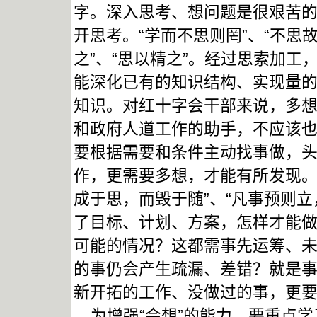
字。深入思考、想问题是很艰苦
开思考。“学而不思则罔”、“不思故
之”、“思以精之”。经过思索加
能深化已有的知识结构、实现量
知识。对红十字会干部来说，多
和政府人道工作的助手，不应该
要根据需要和条件主动找事做，
作，更需要多想，才能有所发现。
成于思，而毁于随”、“凡事预则
了目标、计划、方案，怎样才能
可能的情况？这都需事先运筹、
的事仍会产生疏漏、差错？就是
新开拓的工作、没做过的事，更
为增强“会想”的能力，要重点学