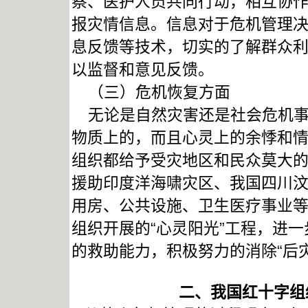
察、医护人员共同行动，相互协
报灾情信息。信息对于危机管理
息反馈等技术，切实的了解群众
以监督和意见反馈。
（三）危机恢复方面
无论是自然灾害还是社会危机事
物质上的，而且心灵上的余悸和
组织都给予受灾地区和民众莫大
援助印度洋海啸灾区、我国四川
用房、公共设施、卫生医疗事业
组织开展的“心灵阳光”工程，进
的救助能力，积极努力的消除“后
二、我国红十字组