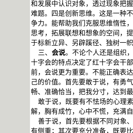
和发展中认识对象，透过现象把
难题。四是创新思维。这是一种
争力。能帮助我们克服思维惰性
思考，拓展联想和想象的空间，
于标新立异、另辟蹊径、独树一
三、
会说
。不论个人还是组织
十字会的特点决定了红十字会干
前，会说更为重要。不能正确表
己的价值。首先要敢于说，有勇
畅、准确恰当，把我分寸，达到
敢于说，既要有不怯场的心理素
解，胸有成竹，心中不慌，充满
善于说，首先要根据不同对象、
有侧重；其次要充分准备，既要