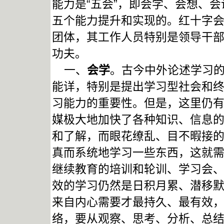
能力是“五会”，即会学、会想、
五个能力提升和实现的。红十字
团体，其工作人员特别是领导干部
功夫。
一、
会学
。古今中外论述学习
能详，特别是提出学习型社会和
习能力的重要性。但是，这里仍
媒极大地加快了各种知识、信息
和了解，而眼花缭乱、目不暇接
真而系统地学习一些东西，这就
继续教育的培训和轮训、学习会
效的学习仍然是日积月累、潜移
来自内心需要才最持久、最有效
络，要从观察、思考、分析、总