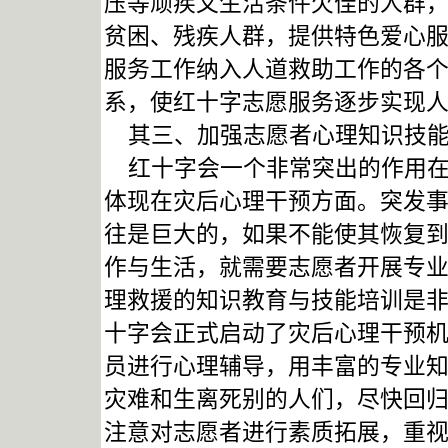
压等顽疾又生活条件欠佳的人群
贫困、残疾人群，提供特色爱心
服务工作纳入人道救助工作的各
系，使红十字志愿服务逐步实现
其三、加强志愿者心理知识技能
红十字会一个非常突出的作用在
体现在灾后心理干预方面。突发
往是巨大的，如果不能使其恢复
作与生活，就需要志愿者开展专
理救援的知识教育与技能培训是
十字会正式启动了灾后心理干预
员进行心理辅导，用丰富的专业
灾难和生离死别的人们，尽快回
注意对志愿者进行素质拓展，重