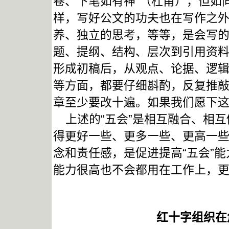
卷、下笔如有神”（杜甫），但如
样，写好公文的功夫也在写作之
养、独立的思考，等等，是会写
题、提纲、结构、层次到引用资
形成初稿后，从观点、论据、逻
等方面，都要仔细斟酌，反复推
章至少要改十遍。如果我们愿下
上述的“五会”是相互融合、相互
得更好一些、更多一些、更高一
念和责任感，是促进提高“五会”
能力很高也不会都用在工作上，
红十字组织在