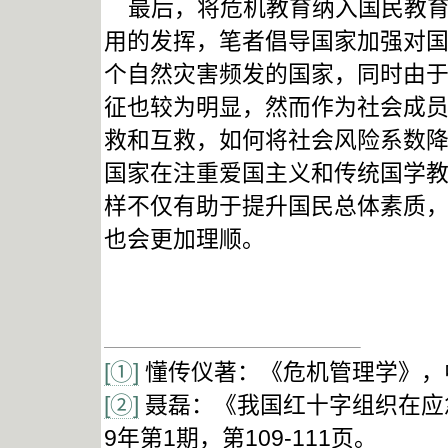
最后，将危机教育纳入国民教育
用的发挥，笔者倡导国家加强对
个自然灾害频发的国家，同时由
征也较为明显，然而作为社会成
救和互救，如何将社会风险系数
国家在注重爱国主义和传统国学
样不仅有助于提升国民总体素质
也会更加理顺。
[①]
懂传仪著：《危机管理学》，中
[②]
聂磊：《我国红十字组织在应
9年第1期，第109-111页。