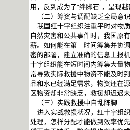
用，反到成为了“绊脚石”，呈现
（二）筹资与调配缺乏全局意
我国红十字组织注重平时对物质
自然灾害和公共事件时，我国原
薪。如何能在第一时间筹集并协
密的部署，建立准确的信息上报
十字组织能在短时间内筹集大量
常导致实际救援中物资不能及时
品和水已经满足需求，物资还在
区物资却非常缺乏，救援却迟迟
（三）实践救援中自乱阵脚
进入实战救援状况，红十字组织
处理，怎样分配才能做到效率优