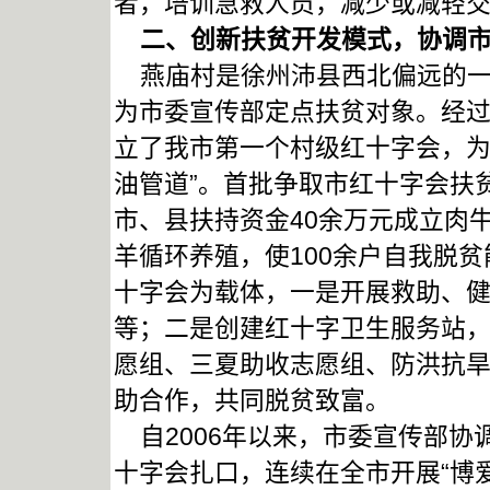
者，培训急救人员，减少或减轻
二、
创新扶贫开发模式
，协调
燕庙村是徐州沛县西北偏远的一个
为市委宣传部定点扶贫对象。经
立了我市第一个村级红十字会，为
油管道”。首批争取市红十字会扶
市、县扶持资金40余万元成立肉牛
羊循环养殖，使100余户自我脱
十字会为载体，一是开展救助、
等；二是创建红十字卫生服务站
愿组、三夏助收志愿组、防洪抗
助合作，共同脱贫致富。
自2006年以来，市委宣传部协
十字会扎口，连续在全市开展“博