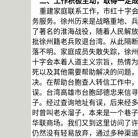
二、工作积极主动，取得一定
重建家庭联系工作，市红十字会
务服务。徐州历来是战略重地、兵
了著名的淮海战役，随着人民解
批徐州籍老兵败退台湾。从此隔
落不明。家庭成员失散失踪，徐
十字会本着人道主义宗旨，热情
死以及其他需要帮助解决的问题
决。在帮助台胞查人转信工作中
误。台湾高雄市台胞邱德忠来信
子。经过查询地址有误，后来经
时曾叫老水溜子，本来是一个巷
华联商场。我们又到这里访问了
仍然没有轻易放弃，通过多种渠