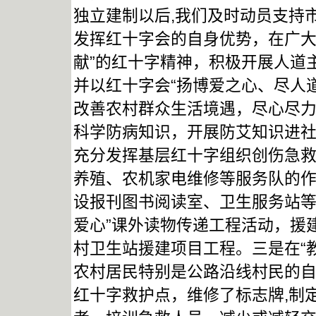
独立建制以后,我们及时动员支持
发挥红十字会的自身优势，在广大
献”的红十字精神，积极开展人道
并以红十字会“扬博爱之心、尽人
改善农村群众生活境遇，尽心尽力
科学防病知识，开展防艾知识进
充分发挥基层红十字组织创伤急
养殖、农机家电维修等服务队的作
设报刊图书阅读室、卫生服务站等
爱心”课外读物传递工程活动，援
村卫生站援建项目工程。三是在“
农村居民特别是公路沿线村民的
红十字救护点，维修了标志牌,制