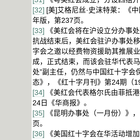
[32]
[美]艾格尼丝·史沫特莱：《
年版，第237页。
[33]
《美红会将在沪设立分办事处》
抗战结束后，美红会驻沪办事处移
字会之邀以经费物资援助其推展业务
成，正式结束，而该会驻华代表马
处”副主任，仍然与中国红十字会
态》，《红十字月刊》第24期（19
[34]
《美红会代表格尔氏由菲抵港，
24日《华商报》。
[35]
《昆明办事处（一月份）》，《
页。
[36]
《美国红十字会在华活动增加》