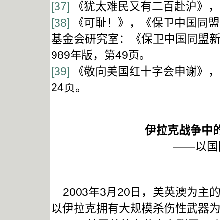
[37]
《犹太难民又有二百赴沪》，1
[38]
《可耻！》，《保卫中国同盟通
基金会研究室：《保卫中国同盟新
989年版，第49页。
[39]
《敬向美国红十字会申谢》，《
24页。
伊拉克战争中
——以国
2003年3月20日，美英澳为
以伊拉克拥有大规模杀伤性武器为