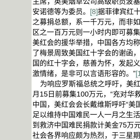
主席，英美烟草公司高级职员波
安诺德等为委员。
[8]
据菲律宾红十
之募捐总额，系一千万元，而非
区之一百万元则一小时内即可募集
美红会的援华举措，中国各方均称
了梅景周致美国红十字会的谢函，
国的红十字会，慈善为怀，发起
激情绪，是非可以言语形容的。”
[
为响应罗斯福总统之呼吁，美红
月15日前募集100万元，“充对华
中国，美红会会长戴维斯呼吁“美
足以维持中国难民一人一月之生活
到救济中国难民捐款计美金75万
社会各界响应颇为热烈，于三星期