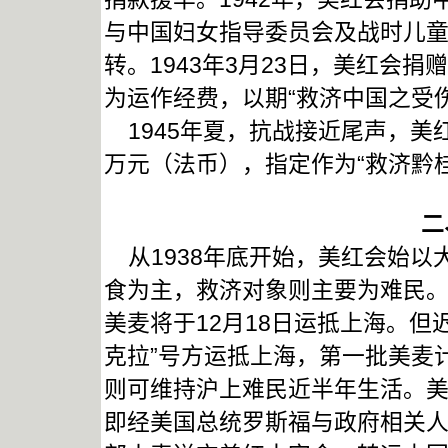
与中国妇女指导委员会及战时儿童
转。1943年3月23日，美红会捐
为运作经费，以期“救济中国之受伤
1945年夏，抗战接近尾声，美红
万元（法币），指定作为“救济黔
二
从1938年底开始，美红会始以
食为主，救济对象则主要为难民。据
美麦将于12月18日运抵上海。但迟
克拉”号方运抵上海，第一批美麦计
则可维持沪上难民近半年生活。
即经美国总统罗斯福与政府相关人