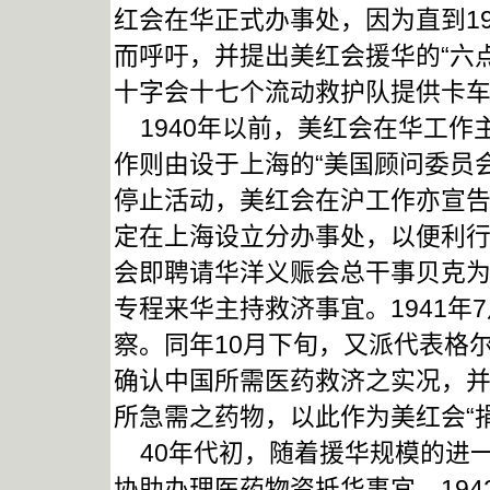
红会在华正式办事处，因为直到1
而呼吁，并提出美红会援华的“六点
十字会十七个流动救护队提供卡
1940年以前，美红会在华工作
作则由设于上海的“美国顾问委员会”
停止活动，美红会在沪工作亦宣
定在上海设立分办事处，以便利
会即聘请华洋义赈会总干事贝克
专程来华主持救济事宜。1941
察。同年10月下旬，又派代表格
确认中国所需医药救济之实况，
所急需之药物，以此作为美红会“
40年代初，随着援华规模的进
协助办理医药物资抵华事宜。194