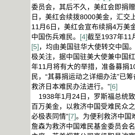
委员会，其后不久，美红会即捐赠1
日，美红会续拨8000美金，汇
11月6日，美红会宣布续捐4万
中国伤兵难民。
[4]
截至1937年
[5]
，均由美国驻华大使转交中国
极关注，据中国驻美大使兼中国红
年11月将有大的举措，准备募捐1
民，“其募捐运动之详细办法”已
救济日本难民办法进行。”
[6]
1938年1月24日，罗斯福总
百万美金，以救济中国受难民众之
必极表同情”
[7]
。为便利救济中国
詹森为救济中国难民基金委员会