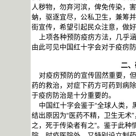
人秽物，勿弃河滨，俾免传染，
蚋，驱逐宜尽，公私卫生，兼筹并
街宣传，希望引起民众注意，做
上项各种预防疫疠方法，几乎涵
由此可见中国红十字会对于疫疠
二、
对疫疠预防的宣传固然重要，但
药的救治，对症下药方可药到病
于疫疠防治是十分重要的。
中国红十字会鉴于“全球人类，黑
结出原因为“医药不精，卫生无术
之，死于传染者有之”。鉴于此种
院、时疫医院外，又特别设立制药