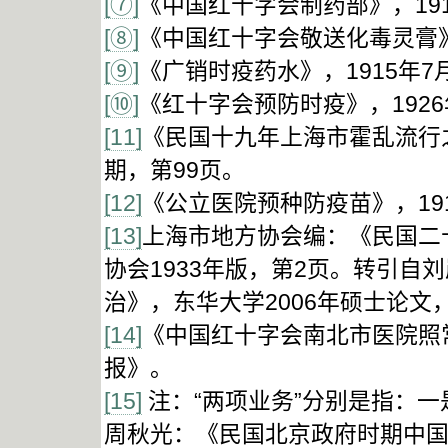
[⑦]
《中国红十字会制药部》，191
[⑧]
《中国红十字会敬送化毒灵膏》，
[⑨]
《广销时疫药水》，1915年7
[⑩]
《红十字会预防时疫》，1926
[11]
《民国十九年上海市霍乱流行之
期，第99页。
[12]
《公立医院预种防疫苗》，191
[13]
上海市地方协会编：《民国二
协会1933年版，第2页。转引
治》，东华大学2006年硕士论文
[14]
《中国红十字会南北市医院照常
报》。
[15]
注：“两项业务”分别是指：
周秋光：《民国北京政府时期中