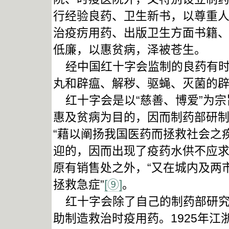
行经验良药、卫生新书，以尊重人
治疫疠用药、出版卫生方面书籍、
低廉，以惠贫病，泽被苍生。
经中国红十字会监制的良药有时
丸和辟瘟、解秽、驱蝇、灭菌的
红十字会是以“慈善、博爱”为宗
惠及贫病为目的，因而制药部研
“藉以阐扬我国医药而拯救社会之
迎的，因而出现了疫药水供不应
原有销售处之外，“又在城内及两
拯救急症”
[⑨]
。
红十字会除了自己的制药部研究
助制造救治时疫用药。1925年江