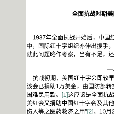
全面抗战时期美
1937年全面抗战开始后，中国
中，国际红十字组织亦伸出援手
就此问题略作考察，当有不足，
一
抗战初期，美国红十字会即较早捐
该会已捐助1万美金，由国防部转
国难民用款。
[1]
这应该是全面抗战
美红会又捐助中国红十字会及其他
伤人等之医药救济之用”
[2]
。10