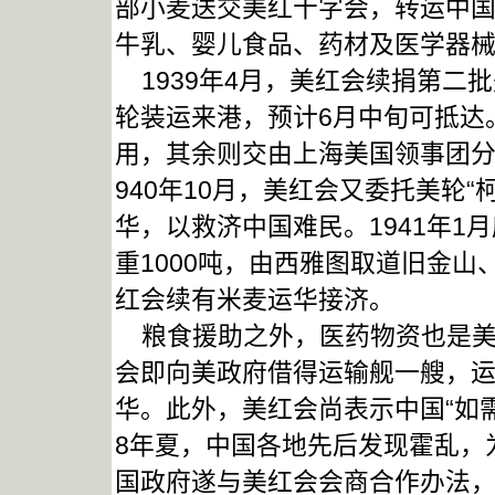
部小麦送交美红十字会，转运中国
牛乳、婴儿食品、药材及医学器
1939年4月，美红会续捐第二批美
轮装运来港，预计6月中旬可抵达
用，其余则交由上海美国领事团
940年10月，美红会又委托美轮“
华，以救济中国难民。1941年1
重1000吨，由西雅图取道旧金
红会续有米麦运华接济。
粮食援助之外，医药物资也是美红
会即向美政府借得运输舰一艘，
华。此外，美红会尚表示中国“如
8年夏，中国各地先后发现霍乱，
国政府遂与美红会会商合作办法，