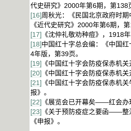
代史研究》2000年第6期，第138
[16]
周秋光：《民国北京政府时期
《近代史研究》2000年第6期，第
[17]
《沈仲礼敬劝种痘》，1918年
[18]
中国红十字总会编：《中国红
4年版，第39页。
[19]
《中国红十字会防疫保赤机关开
[20]
《中国红十字会防疫保赤机关开
[21]
《中国红十字会防疫保赤机关牛
报》。
[22]
《展览会已开幕矣——红会办理
[23]
《关于预防疫症之要函——整治
《申报》。