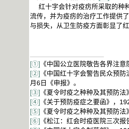
红十字会针对疫疠所采取的种种
流传，并为疫疠的治疗工作提供
与损失，从卫生防疫方面彰显了
[①]
《中国公立医院敬告各界注意防
[②]
《中国红十字会警告民众预防流
月6日《申报》。
[③]
《夏令时疫之种种及其预防法》
[④]
《关于预防疫症之要函》，192
[⑤]
《夏令时疫之种种及其预防法》
[⑥]
《松江：红会时疫医院三次报告