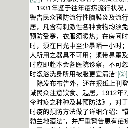
1931年鉴于往年疫疠流行状况
警告民众预防流行性脑膜炎及流行
居，凡含有刺激性各种食物均须
预防受寒，衣服须暖热；在房间
时，须在日光中至少暴晒一小时
人所用之器具不可用；须带鼻罩
时应即赴本会各医院诊察，不可
时淴浴洗身所用被服更宜清洁”
[②]
除发布布告外，还在报纸上刊登
诫民众注意饮食、起居。1912年7
令时疫之种种及其预防法》，对
时疫的预防方法做了详细介绍：“
勃兰地酒法”，并严重警告患有疟