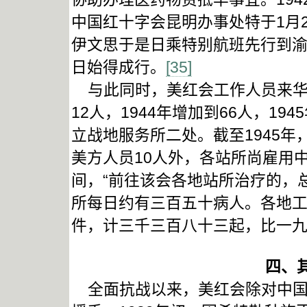
中国红十字会昆明办事处特于1月
伊文思于是日乘特别航班先行到渝
日始得成行。
[35]
与此同时，美红会工作人员来华人
12人，1944年增加到66人，1
立战地服务所二处。截至1945
美方人员10人外，各站所尚雇用中国
间，“前往该会各地站所治疗的，
所每日约有三百五十病人。各地
件，计三千三百八十三起，比一九
四、
全面抗战以来，美红会除对中国