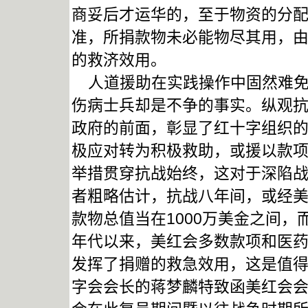
商妥后才运华的，至于物资的分
准，所捐款物未必能物尽其用，
的救济效用。
人道援助在实践操作中固然难免
伤病士兵却是不争的事实。纵观
政府的前面，彰显了红十字组织
极应对转为积极救助，或援以款
举措贯穿抗战始终，这对于深陷
者粗略估计，抗战八年间，或经
款物总值当在1000万美金之间，
年代以来，美红会多数款项和医
发挥了捐赠的救急效用，这是值得肯
字会会长的蒋梦麟特致函美红会会