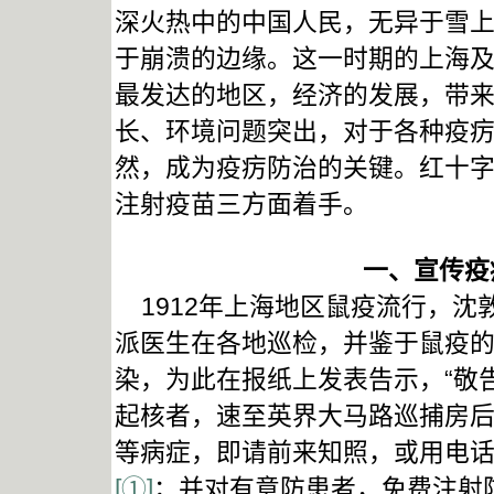
深火热中的中国人民，无异于雪
于崩溃的边缘。这一时期的上海
最发达的地区，经济的发展，带
长、环境问题突出，对于各种疫
然，成为疫疠防治的关键。红十
注射疫苗三方面着手。
一、宣传疫
1912年上海地区鼠疫流行，沈
派医生在各地巡检，并鉴于鼠疫
染，为此在报纸上发表告示，“敬
起核者，速至英界大马路巡捕房
等病症，即请前来知照，或用电话
[①]
；并对有意防患者，免费注射