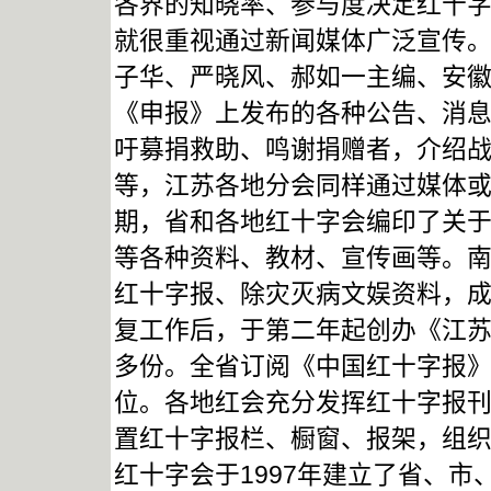
各界的知晓率、参与度决定红十
就很重视通过新闻媒体广泛宣传。
子华、严晓风、郝如一主编、安
《申报》上发布的各种公告、消息等
吁募捐救助、鸣谢捐赠者，介绍
等，江苏各地分会同样通过媒体
期，省和各地红十字会编印了关
等各种资料、教材、宣传画等。南
红十字报、除灾灭病文娱资料，成
复工作后，于第二年起创办《江苏
多份。全省订阅《中国红十字报》
位。各地红会充分发挥红十字报
置红十字报栏、橱窗、报架，组
红十字会于1997年建立了省、