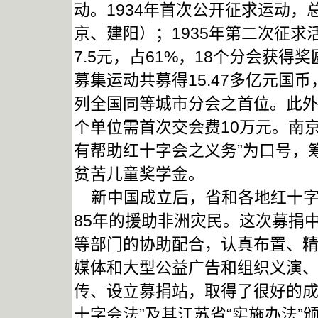
动。1934年首次公开征求运动，
京、建阳）；1935年第二次征求活
7.5元，占61%，18个分会获得奖
募集运动共募得15.47多亿元国
列全国同等城市分会之首位。此外
个单位需首次交会费10万元。南
有帮助红十字会之义务”为口号，筹
贫苦儿童奖学金。
新中国成立后，省和各地红十字
85年的援助非洲灾民。这次募捐
等部门的协助配合，认真布置、
媒体和大型公益广告和组织义演
传、设立募捐站，取得了很好的成
十字会法”及其江苏省“实施办法