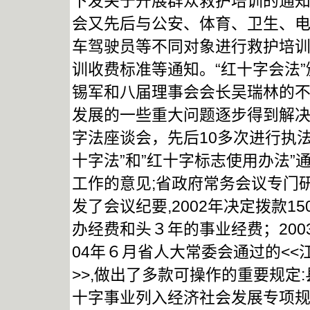
下发关于开展群众救护培训的通
会又先后与公安、体育、卫生、
车驾驶员等不同对象进行救护培
训收费标准等通知。“红十字会法
锡军和八届理事会会长吴瑞林的不
发展的一些重大问题逐步得到解
字法座谈会，先后10多次进行执
十字法”和”红十字标志使用办法”
工作的意见;省政府常务会议专门
发了会议纪要,2002年决定拨款
办经费和头３年的事业经费；200
04年６月省人大常委会通过的<<
>>,做出了多款可操作的重要规定
十字事业列入经济社会发展专项规