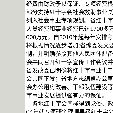
经费由财政予以保证、专项经费
部分支持红十字会社会救助事业,等
列入社会事业专项规划。省红十字
人员经费和事业经费已达1700多
000万元，自2010年起每年安
将根据情况逐步增加;省编委发文
制，并明确参照其他人民团体配
会共同召开红十字宣传工作会议
省发改委已明确将红十字事业十
会共同下发；省地方志编纂办公
会办公用房改善、干部队伍建设
字事业发展提供强有力的保证。
各地红十字会同样得到党委、政
04年就专题研究理顺县级红十字