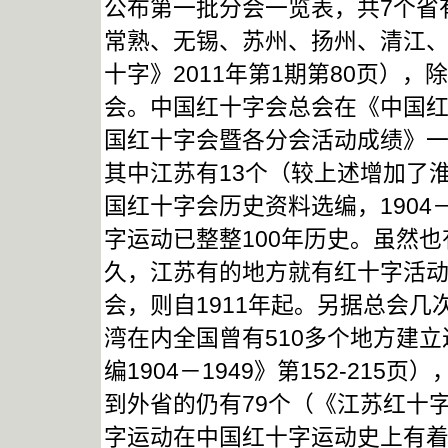
公布第一批分会一览表，共7个省
常熟、无锡、苏州、扬州、清江
十字》2011年第1期第80页）
会。中国红十字会总会在《中国红
国红十字会暨各分会活动成绩》一
其中江苏有13个（较上述增加了
国红十字会历史资料选编，1904－
字运动已整整100年历史。虽然也
久，江苏有的地方就有红十字活
会，则自1911年起。另据总会几
湾在内全国曾有510多个地方建
编1904－1949》第152-21
到外省的仍有79个（《江苏红十字
字运动在中国红十字运动史上有