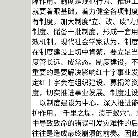
障作用。制度是规范行为、推进
就要着眼基础，着力健全各项制
有制度，加大制度“立、改、废”
制度、储备一批制度，形成一套
效机制。现代社会学家认为，制
在制度建设上切中肯綮，要立足
度管长远、成常态。制度建设，
重要的是要解决影响红十字事业
定红十字会在组织建设、募捐筹
度，切实推进事业发展。制度建
以制度建设为中心，深入推进能
护作用。“千里之堤，溃于蚁穴”
中导致致命的错误引发灾难性的
往往是造成最终崩溃的前奏。因