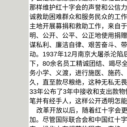
那样维护红十字会的声誉和公信
诚救助困难群众和服务民众的工
主地开展募捐和救助工作，来自
明、公开、公平、公正地使用捐
谋私利、廉洁自律、艰苦奋斗、
动。1937年12月南京大屠杀沦
下，80余名员工精诚团结、竭尽全
务小学、义渡，进行施医、施药
久，直至款尽粮绝，这种无私无畏
33年公布了3年中接收和支出款
笔并有经手人，这样公开透明怎
改革开放以后，随着红十字会更
加。尽管国际联合会和中国红十