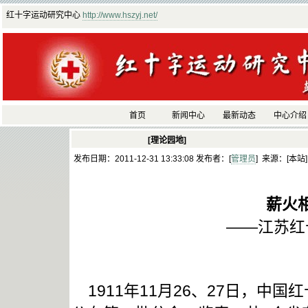
红十字运动研究中心
http://www.hszyj.net/
首页
新闻中心
最新动态
中心介绍
[理论园地]
发布日期：2011-12-31 13:33:08 发布者：[
管理员
] 来源：[本站
薪火
——江苏红
1911年11月26、27日，中