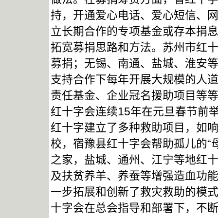
持，开通爱心电话、爱心短信、
立长期合作的专项基金或存本捐
拓宽募捐思路和方法。苏州市红十
募捐；无锡、南通、盐城、淮安
支持合作下每年开展大规模的人
责任基金、企业冠名援助项目等
红十字会连续15年在元旦春节前举
红十字建立了多种救助项目，如
校，宿豫县红十字会帮助孤儿的“
之家，盐城、通州、江宁等地红
及扶贫养羊、养蚕等增强造血功
一步拓展和创新了救灾救助的模
十字会在总会指导和部署下，不