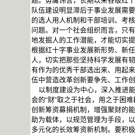
题。毋庸讳言，长期以来各级红
队伍建设明显滞后于事业发展需
的选人用人机制和干部培训、考
问题。对一个社会组织而言，只
地发掘人的工作潜能，才能切实
根据红十字事业发展新形势、新
人，切实把那些坚持科学发展有
有作为的优秀干部选出来、用起
伍中营造改革创新要争先、工作
以制度建设为中心，深入推进能力
会的“财”取之于社会，用之于困难
创新筹资募捐机制，增强聚财的能
助为载体，以规范管理为手段，以
多元化的长效筹资新机制。要积