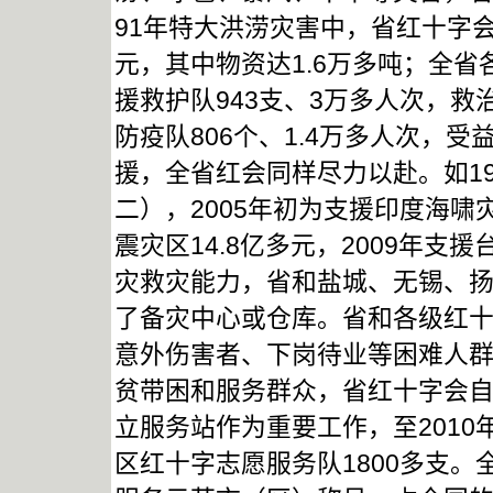
91年特大洪涝灾害中，省红十字会
元，其中物资达1.6万多吨；全
援救护队943支、3万多人次，救
防疫队806个、1.4万多人次，受
援，全省红会同样尽力以赴。如19
二），2005年初为支援印度海啸灾
震灾区14.8亿多元，2009年支
灾救灾能力，省和盐城、无锡、
了备灾中心或仓库。省和各级红
意外伤害者、下岗待业等困难人
贫带困和服务群众，省红十字会自
立服务站作为重要工作，至2010
区红十字志愿服务队1800多支。