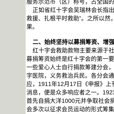
服务示范市（区）称号，占全国
正如省红十字会吴瑞林会长指出
救援、扎根平时救助”。之所以然
果。
二、始终坚持以募捐筹资、增强
红十字会救助款物主要来源于社
募捐筹资始终是红十字会的第一
一些爱心人士自行捐款筹建分会
字医院，义务救治兵民。各分会
应，1911年12月17日《申报》
消息，便是众多响应者之一。19
首先自捐大洋1000元并争取社会
会多次以征求会员运动的形式筹