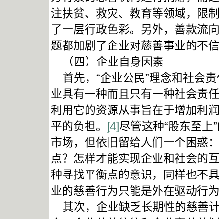
注扶贫、救灾、教育等领域，限
了一层行政色彩。另外，善款流
题都加剧了企业对慈善事业的不
（四）企业自身因素
首先，“企业公民”理念和社会责
业具有一种而且只有一种社会责
利用它的资源从事旨在于增加利
平的负担。
[4]
尽管这种“股东至上
市场，但依旧留给人们一个困惑
点？怎样才能实现企业和社会的
种寻找平衡点的意识，同样也不
业的慈善行为只能是外在驱动行
其次，企业缺乏长期性的慈善计划