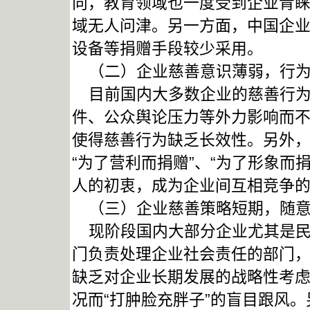
向，教育领域也一度受到企业青
域无人问津。另一方面，中国企
设备等捐赠手段较少采用。
（二）企业慈善意识薄弱，行为
目前国内大多数企业的慈善行为都
件、公众舆论压力等外力影响而
使得慈善行为缺乏长效性。另外
“为了营利而捐赠”、“为了形象而
人的初衷，成为企业间互相竞争
（三）企业慈善策略短期，随意
现阶段国内大部分企业尤其是民
门负责处理企业社会责任的部门
缺乏对企业长期发展的战略性考
况而“打肿脸充胖子”的盲目跟风