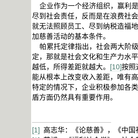
企业作为一个经济组织，赢利是企
尽到社会责任，反而是在浪费社
就无法照顾员工、尽到纳税造福
加慈善活动的基本条件。
帕累托定律指出，社会两大阶级
定，那就是社会文化和生产力水
越低，所得差距就越大。
[10]
按照
能从根本上改变收入差距，唯有
特定的情况下，企业积极参加各
盾方面仍然具有重要作用。
[1]
高志华：《论慈善》，《中国社会