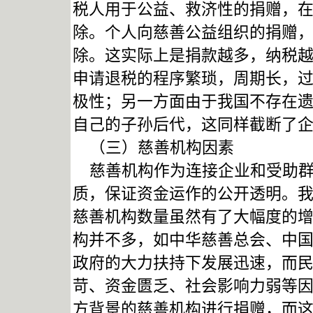
税人用于公益、救济性的捐赠，在
除。个人向慈善公益组织的捐赠，
除。这实际上是捐款越多，纳税
申请退税的程序繁琐，周期长，
极性；另一方面由于我国不存在
自己的子孙后代，这同样截断了
（三）慈善机构因素
慈善机构作为连接企业和受助群
质，保证资金运作的公开透明。
慈善机构数量虽然有了大幅度的
构并不多，如中华慈善总会、中
政府的大力扶持下发展迅速，而
苛、资金匮乏、社会影响力弱等
方背景的慈善机构进行捐赠，而