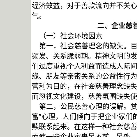
经济效益，对于善款流向并不关心
气。
二、企业慈
（一）社会环境因素
第一，社会慈善理念的缺失。目
频发、关系脆弱期。精神文明的
们过度重视个人利益而造成人际
缘、朋友等亲密关系的公益性行
营利为目的，在社会慈善理念缺
而忽视文化建设，慈善氛围缺失
第二，公民慈善心理的误解。贫
富”心理，人们倾向于把企业家们
赎联系起来。在这样一种社会慈
而使一些企业家裹足不前。另外