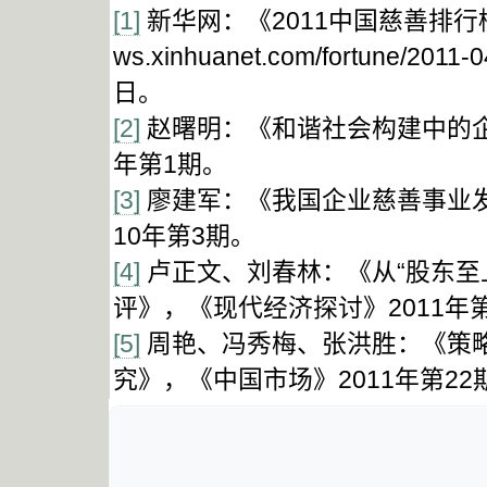
[1]
新华网：《2011中国慈善排行榜：上
ws.xinhuanet.com/fortune/201
日。
[2]
赵曙明：《和谐社会构建中的企
年第1期。
[3]
廖建军：《我国企业慈善事业发
10年第3期。
[4]
卢正文、刘春林：《从“股东至
评》，《现代经济探讨》2011年
[5]
周艳、冯秀梅、张洪胜：《策
究》，《中国市场》2011年第22