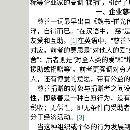
标等企业家的高调“裸捐”，引起
一、企业慈
慈善一词最早出自《魏书•崔光传
浮，自得而已。”在汉语中，“慈”
友爱和互助。
[1]
在英语中，“慈善”一词分
对应。前者的意思是“对他人的爱
舍”；后者则是“对全人类的爱”和
援助或捐赠等”。前者更强调对穷
人，还有博爱的意思，带有公益
慈善捐赠的对象与捐赠者之间没
性，即慈善是一种自愿行为，没
税收；无偿性，即无条件向受助
分于经济活动。
[3]
当这种组织或个体的行为发展到