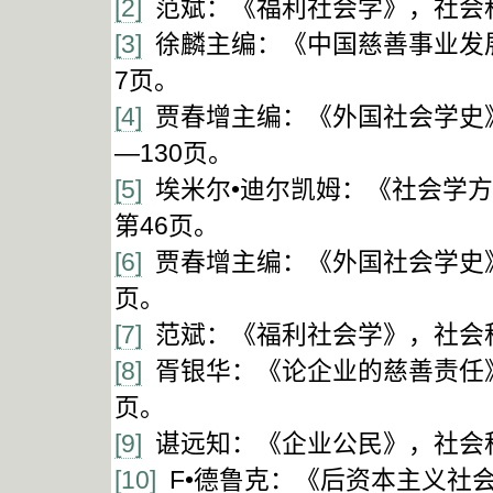
[2]
范斌：《福利社会学》，社会科学
[3]
徐麟主编：《中国慈善事业发展
7页。
[4]
贾春增主编：《外国社会学史》
—130页。
[5]
埃米尔•迪尔凯姆：《社会学方
第46页。
[6]
贾春增主编：《外国社会学史》
页。
[7]
范斌：《福利社会学》，社会科学
[8]
胥银华：《论企业的慈善责任》
页。
[9]
谌远知：《企业公民》，社会科
[10]
F•德鲁克：《后资本主义社会