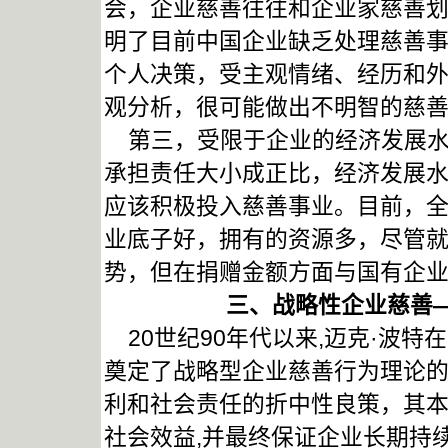
会，企业慈善往往和企业家慈善
明了目前中国企业缺乏处理慈善
个人决策，受主观情绪、经历和
观分析，很可能做出不明智的慈
第三，受限于企业的经济发展水
承担责任大小成正比，经济发展
应该积极投入慈善事业。目前，
业底子好，拥有的资源多，尽管
势，但在捐赠金额方面与国有企
三、战略性企业慈善
20世纪90年代以来,迈克·波特
奠定了战略型企业慈善行为理论
利和社会责任的折中性良策，其
社会效益,并最终保证企业长期持