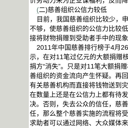
价劳动力来为企业谋福利，反而
(
二)慈善组织公信力较低
目前，我国慈善组织比较少，申
不够，使慈善组织的公信力比较
接将财物捐赠到受助者手中的现
2011年中国慈善排行榜于4月
示，在对11笔过亿元的大额捐赠
捐方“消失”。只是对11笔大额捐
善组织的资金流向产生怀疑。再
有关慈善机构而直接将钱物送到
在数量上还是在公信力上都有待
决。否则，失去公众的信任，慈
任，那么整个慈善实施的流程将
求助者可以通过网络、大众媒体