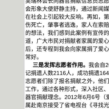
吴瑞林会长向器官捐献信息员志
会形象大使舒静主持，通过新闻
在社会上引起较大反响。再如，第
伤死亡，肇事者逃逸，家人在索
的想法，我们感到此案例有宣传
道，广大市民对捐献者家属的爱
后，还专程到我会向家属捐了爱
常好。
三是发挥志愿者作用。
我会自
记捐遗人数2116人，成功捐遗16
志愿者们除了报名捐献之外，他
工作，通过各种形式，深入社区
器官捐献理念。2012年6月6号
属赴南京接受了省电视台《寻找