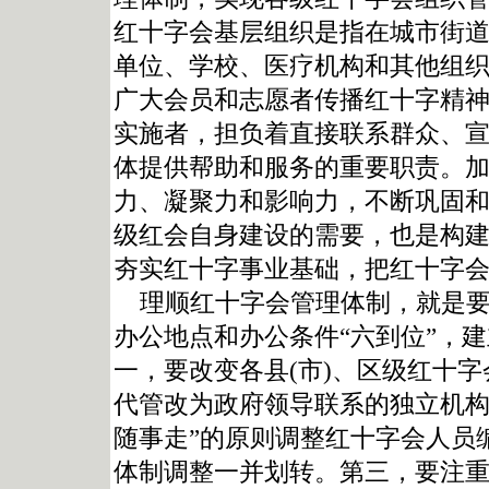
红十字会基层组织是指在城市街
单位、学校、医疗机构和其他组
广大会员和志愿者传播红十字精
实施者，担负着直接联系群众、
体提供帮助和服务的重要职责。
力、凝聚力和影响力，不断巩固
级红会自身建设的需要，也是构
夯实红十字事业基础，把红十字
理顺红十字会管理体制，就是要
办公地点和办公条件“六到位”，
一，要改变各县(市)、区级红十
代管改为政府领导联系的独立机构
随事走”的原则调整红十字会人员
体制调整一并划转。第三，要注