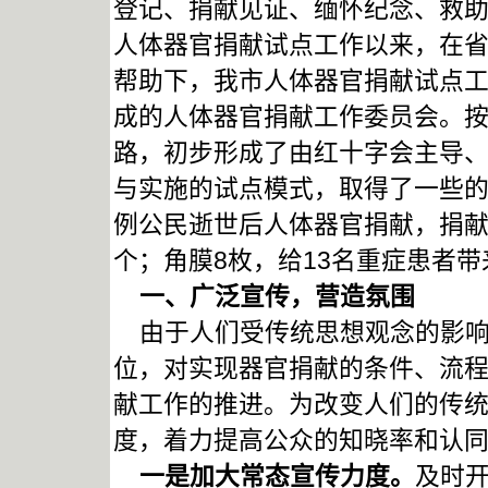
登记、捐献见证、缅怀纪念、救助
人体器官捐献试点工作以来，在
帮助下，我市人体器官捐献试点
成的人体器官捐献工作委员会。按
路，初步形成了由红十字会主导
与实施的试点模式，取得了一些的成
例公民逝世后人体器官捐献，捐献
个；角膜8枚，给13名重症患者
一、广泛宣传，营造氛围
由于人们受传统思想观念的影响
位，对实现器官捐献的条件、流
献工作的推进。为改变人们的传
度，着力提高公众的知晓率和认
一是加大常态宣传力度。
及时