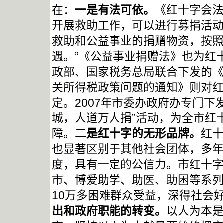
在：
一是有法可依。
《红十字会法
开展救助工作，可以进行募捐活动
救助和公益事业的捐赠物资，按
遇。”《公益事业捐赠法》也为红
政部、国家税务总局联合下发的
关所得税政策问题的通知》则对
定。
2007
年市委办政府办专门下
城，人道万人捐”活动，为全市红
障。
二是红十字的无形品牌。
红
也显著区别于其他社会团体，多
度，具有一定的公信力。市红十
市、博爱助学、助医、助困等系
10
万多困难群众受益，深得社会
出和政府职能的转变。
以人为本