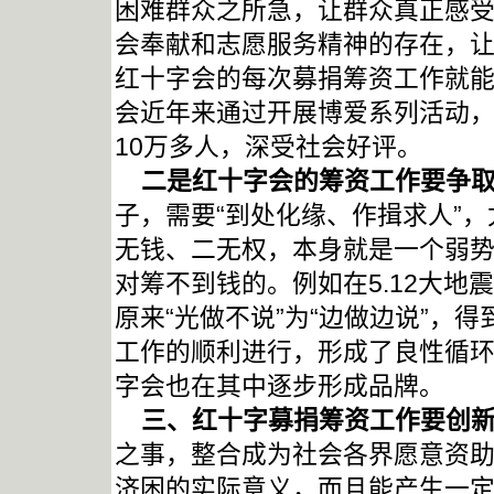
困难群众之所急，让群众真正感
会奉献和志愿服务精神的存在，
红十字会的每次募捐筹资工作就
会近年来通过开展博爱系列活动
10
万多人，深受社会好评。
二是红十字会的筹资工作要争
子，需要“到处化缘、作揖求人”
无钱、二无权，本身就是一个弱
对筹不到钱的。例如在
5.12
大地震
原来“光做不说”为“边做边说”，
工作的顺利进行，形成了良性循
字会也在其中逐步形成品牌。
三、红十字募捐筹资工作要创
之事，整合成为社会各界愿意资
济困的实际意义，而且能产生一