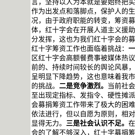
言，坚持以人为本就是要始终把
作为出发点和落脚点，保护人的
况，由于政府职能的转变，筹资
体，红十字会在开展人道主义援
分发挥，这也为我们红十字会的
红十字筹资工作也面临着挑战：
区红十字会高额餐费事被媒体热
前的、持续时间较长的舆论风暴
呈明显下降趋势，这也意味着我
的挑战。
二是竞争激烈。
当前社
至出现定指标、发指令、硬性摊
会募捐筹资工作带来了极大的困
依法进行，但以自愿为原则，相对
显得无力。
三是社会认识不足。
会的了解不够深入，红十字募捐