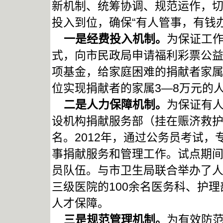
新机制、统筹协调、规范运作，
投入到位，确保“有人管事，有钱办
一是经费投入机制。
为保证工
式，向市民政局申请福利彩票公益
项基金，给家庭困难的捐献者家
位实现捐献者的家属3—8万元的
二是人力保障机制。
为保证有
设机构捐献服务部（挂在赈济救护
名。2012年，通过公务员考试
事捐献服务和管理工作。试点期
员队伍。与市卫生局联合举办了人
三级医院的100余名医务科、护
人才保障。
三是规范管理机制。
为有效防