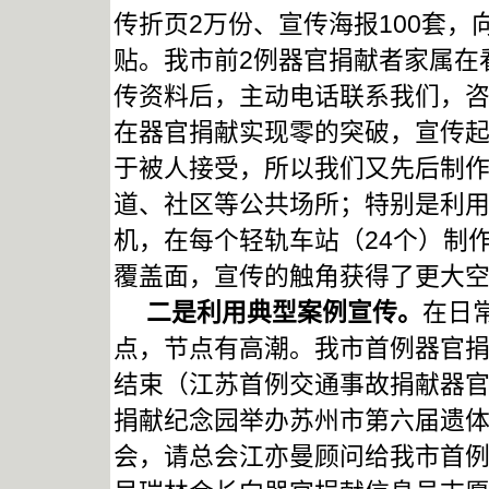
传折页2万份、宣传海报100套
贴。我市前2例器官捐献者家属在
传资料后，主动电话联系我们，
在器官捐献实现零的突破，宣传
于被人接受，所以我们又先后制作
道、社区等公共场所；特别是利
机，在每个轻轨车站（24个）制
覆盖面，宣传的触角获得了更大
二是利用典型案例宣传。
在日
点，节点有高潮。我市首例器官
结束（江苏首例交通事故捐献器
捐献纪念园举办苏州市第六届遗
会，请总会江亦曼顾问给我市首