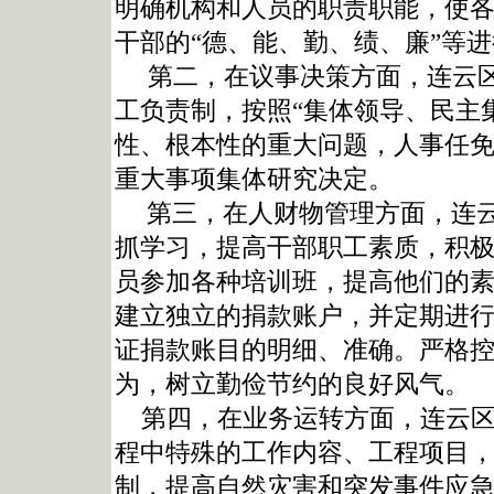
明确机构和人员的职责职能，使
干部的“德、能、勤、绩、廉”等
第二，在议事决策方面，连云区
工负责制，按照“集体领导、民主
性、根本性的重大问题，人事任
重大事项集体研究决定。
第三，在人财物管理方面，连云
抓学习，提高干部职工素质，积
员参加各种培训班，提高他们的
建立独立的捐款账户，并定期进
证捐款账目的明细、准确。严格
为，树立勤俭节约的良好风气。
第四，在业务运转方面，连云区
程中特殊的工作内容、工程项目
制，提高自然灾害和突发事件应