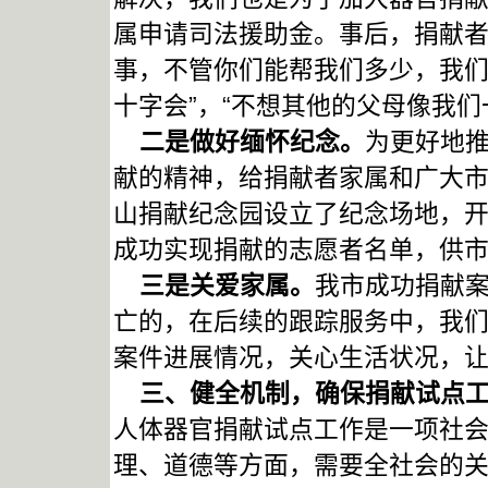
属申请司法援助金。事后，捐献者
事，不管你们能帮我们多少，我
十字会”，“不想其他的父母像我们
二是做好缅怀纪念。
为更好地
献的精神，给捐献者家属和广大
山捐献纪念园设立了纪念场地，
成功实现捐献的志愿者名单，供
三是关爱家属。
我市成功捐献案
亡的，在后续的跟踪服务中，我
案件进展情况，关心生活状况，
三、健全机制，确保捐献试点
人体器官捐献试点工作是一项社
理、道德等方面，需要全社会的