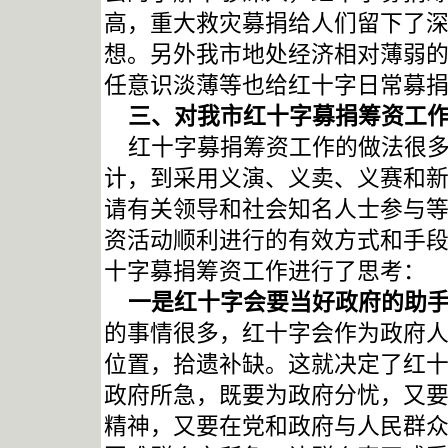
高，
重大救灾募捐给人们留下了
想。另外
我市地处经济相对薄弱
任意识淡薄等
也给红十字日常募
三、对我市红十字募捐筹资工
红十字募捐筹资工作的做法很
计，到采用义演、义卖、义赛和
请有关领导和社会知名人士参与
资活动顺利进行的有效方式和手
十字募捐筹资工作进行了思考：
一是红十字会要当好政府的助
的事情很多，红十字会作为政府
位置，拾遗补缺。这就决定了红
政府所急，既要为政府分忧，又
精神，又要在党和政府与人民群