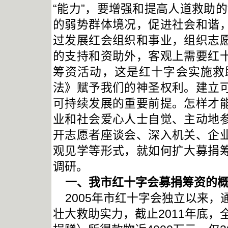
“能力”，要增强和提高人道救助的
的弱势群体境况，促进社会和谐
过发展红会组织和事业，组织志
的支持和资助外，客观上需要红
筹资活动，这是红十字会实施救
法》赋予我们的神圣权利。建立
可持续发展的重要前提。
怎样才
业和社会爱心人士自觉、主动地
开志愿者座谈会、深入机关、企
观见学等形式，就如何扩大募捐
调研。
一、我市红十字会募捐筹资的
2005
年市红十字会独立以来，
壮大救助实力，截止
2011
年底，