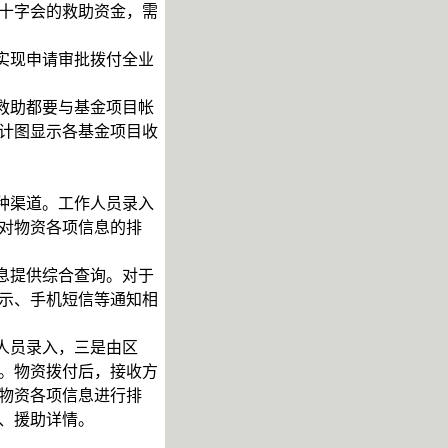
十字会的救助资金，需
实现申请审批拨付全业
救助都要与基金项目帐
计图显示各基金项目收
种渠道。工作人员录入
对物资各项信息的排
息提供综合查询。对于
示、手机短信等通知相
人员录入，三是由区
。物资拨付后，接收方
物资各项信息进行排
、援助详情。