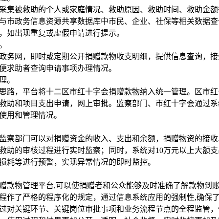
采集被救助的个人或家庭情况、救助原因、救助时间、救助金额
与市政务信息资源共享数据库中市民、企业、社保等相关数据查
，如出现重复或虚假申请进行提示。
。
政务网，即时或定期公开捐赠款物收支明细，提供信息查询，接
便求助者查询申请事项办理情况。
理。
思路，平台将十二区市红十字会捐赠款物纳入统一管理。区市红
救助和项目支出申请，网上审批。监察部门、市红十字会通过系
使用和管理情况。
监察部门可以对捐赠资金的收入、支出和余额，捐赠物资的接收
救助的审核过程进行实时监察；同时，系统对10万元以上大额支
损耗等进行预警，实现异常情况的即时监控。
款物管理平台,可以使捐赠者和公众能够及时准确了解款物到账
程作了严格的程序化的规定，通过信息系统应用的强制性,确保
过对关键环节、关键岗位审批事项和业务流程节点的全程监管，