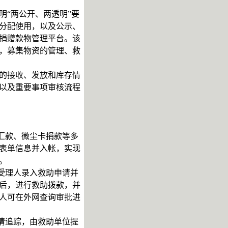
“两公开、两透明”要
分配使用，以及公示、
捐赠款物管理平台。该
，募集物资的管理、救
的接收、发放和库存情
以及重要事项审核流程
汇款、微尘卡捐款等多
表单信息并入帐，实现
。
受理人录入救助申请并
后，进行救助拨款，并
人可在外网查询审批进
情追踪，由救助单位提