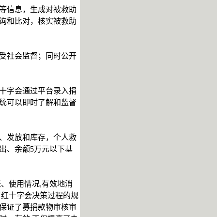
等信息，生成对被救助
询和比对，核实被救助
受社会监督；同时公开
十字会通过平台录入捐
统可以即时了解和监督
、发放和库存，个人救
出、余额5万元以下基
、使用情况,有效地消
了红十字会决策过程的规
保证了募捐款物审核审