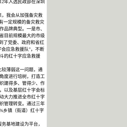
12年入选民政部在深圳
来，我会从加强备灾救
有一定规模的备灾救灾
作品牌典型。一是市、
省目前规模最大的市级
到了党委、政府和省红
会应急救援队”，不断
斗的红十字应急救援
比较薄弱这一问题，通
角度进行培树，打造工
织建得多、管得少、作
，以及基层红十字会标
动大力推进全市红十字
织管理转变。通过三年
%乡镇（街道）红十字
服务基地建设为平台，