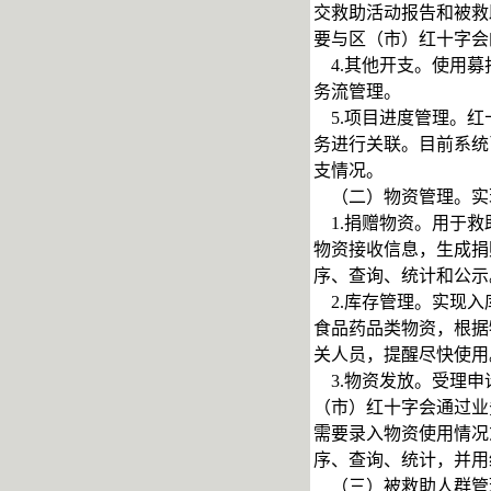
交救助活动报告和被救
要与区（市）红十字会
4.其他开支。使用募
务流管理。
5.项目进度管理。红
务进行关联。目前系统
支情况。
（二）物资管理。实
1.捐赠物资。用于救
物资接收信息，生成捐
序、查询、统计和公示
2.库存管理。实现入
食品药品类物资，根据
关人员，提醒尽快使用
3.物资发放。受理申
（市）红十字会通过业
需要录入物资使用情况
序、查询、统计，并用
（三）被救助人群管