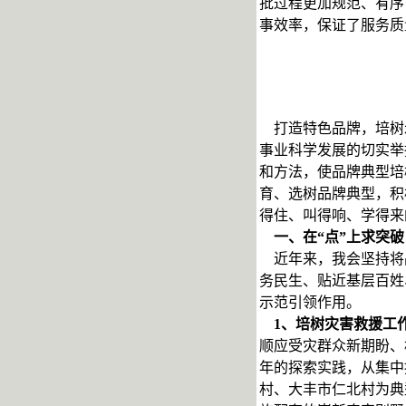
批过程更加规范、有序
事效率，保证了服务质
打造特色品牌，培树
事业科学发展的切实举
和方法，使品牌典型培
育、选树品牌典型，积
得住、叫得响、学得来
一、在“点”上求突破
近年来，我会坚持将
务民生、贴近基层百姓
示范引领作用。
1
、培树灾害救援工
顺应受灾群众新期盼、
年的探索实践，从集中
村、大丰市仁北村为典