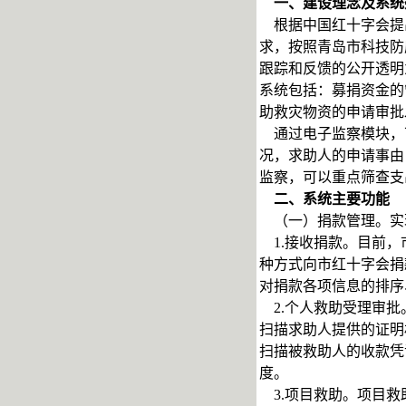
一、建设理念及系统
根据中国红十字会提出
求，按照青岛市科技防
跟踪和反馈的公开透明
系统包括：募捐资金的
助救灾物资的申请审批
通过电子监察模块，
况，求助人的申请事由
监察，可以重点筛查支
二、系统主要功能
（一）捐款管理。实
1.接收捐款。目前，
种方式向市红十字会捐
对捐款各项信息的排序
2.个人救助受理审批
扫描求助人提供的证明
扫描被救助人的收款凭
度。
3.项目救助。项目救