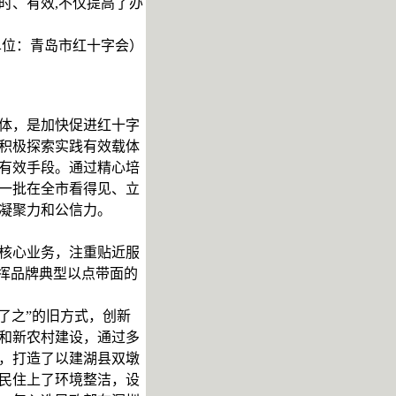
时、有效,不仅提高了办
单位：青岛市红十字会）
体，是加快促进红十字
积极探索实践有效载体
有效手段。通过精心培
一批在全市看得见、立
凝聚力和公信力。
核心业务，注重贴近服
挥品牌典型以点带面的
了之”的旧方式，创新
和新农村建设，通过多
，打造了以建湖县双墩
民住上了环境整洁，设