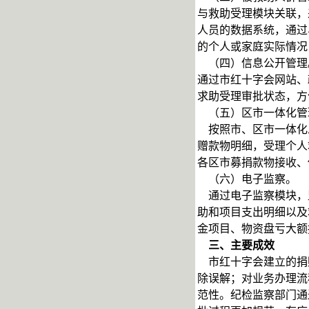
与救助受理模块关联，
人员的数据系统，通过
的个人或家庭实际情况
（四）信息公开管理
通过市红十字会网站、
求助受理审批状态，方
（五）区市一体化管
按照市、区市一体化
赠款物明细，受理个人
各区市募捐款物接收、
（六）电子监察。
通过电子监察模块，
助和项目支出明细以及
金项目、物资盘亏大额
三、主要成效
市红十字会建立的捐赠
除误解；对业务办理流
范性。纪检监察部门通