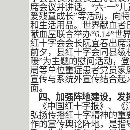
席会议并讲话。“六·一”
爱残童成长”等活动，向
和生活用品。世界献血者
献血屋联合举办“6.14
红十字会会长阮宜春出席活
前夕，县红十字会同县级
暖”为主题的慰问活动，
局等单位重症患者党员家
宣传与系统外宣传结合起
面。
四、加强阵地建设，发
《中国红十字报》、《
弘扬传播红十字精神的重
作的宣传舆论阵地，是指