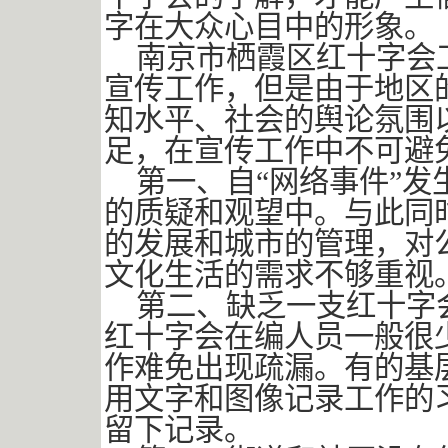
字在大众心目中的形象。
南京市栖霞区红十字会
宣传工作，但是由于地区
知水平、社会的舆论氛围
足，在宣传工作中不可避
第一、自“网络事件”发
的质疑和观望中。与此同
的发展和城市的管理，对
文化生活的需求不够重视
第二、缺乏一支红十字
红十字会在编人员一般很
作难免出现疏漏。有的基
用文字和图像记录工作的
留下记录。