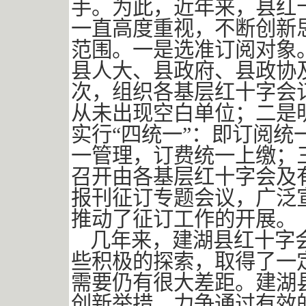
手。为此，近年来，县红
一直高度重视，不断创新
范围。一是选准订阅对象
县人大、县政府、县政协
次，组织各基层红十字会
从未出现空白单位；二是
实行“四统一”：即订阅
一管理，订费统一上缴；
召开由各基层红十字会及
报刊征订专题会议，广泛
推动了征订工作的开展。
几年来，建湖县红十字
些积极的探索，取得了一
需要仍有很大差距。建湖
创新举措，力争通过有效