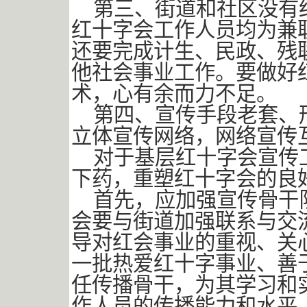
第三、街道和社区没有
红十字会工作人员均为兼
还要完成计生、民政、残
他社会事业工作。要做好
术，心有余而力不足。
第四、宣传手段老套、
立体宣传网络，网络宣传
对于基层红十字会宣传
下药，重塑红十字会的良
首先，应加强宣传骨干
会要与街道加强联系与交
导对红会事业的重视、关
一批热爱红十字事业、善
任传播骨干，为其学习和
作人员的传播能力和水平