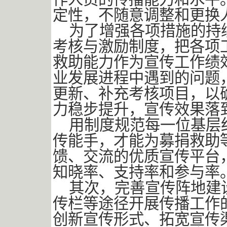
定性，不随意调整和更换
为了增强各项措施的持
考核与激励制度，把各项
救助能力作为宣传工作绩
业发展进程中遇到的问题
更新、补充考核项目，以
力稳步提升，宣传效果落
用制度规范每一位基层
传能手，才能为募捐救助
馈、交流的优质宣传平台
知晓率、支持率和参与率
其次，完善宣传阵地建
传栏等途径开展传播工作
创新宣传形式、拓宽宣传