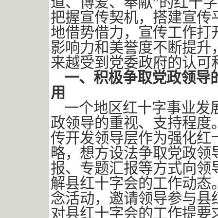
道、博爱、奉献”的红十
把握宣传契机，搭建宣传
地借势借力，宣传工作打
影响力和美誉度不断提升
来越受到党委政府的认可
一、积极争取党政领导
用
一个地区红十字事业发
政领导的重视、支持程度
传开发领导层作为强化红
略，想方设法争取党政领
报、专题汇报等方式向领
解县红十字会的工作动态
念活动，邀请领导参与县
对县红十字会的工作提要