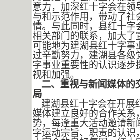
意力，加深红十字会在领
与和示范作用，带动了社
情。与此同时，县红十字
相关部门的联系，加大了
可能地为建湖县红十字事
过辛勤努力，建湖县各级
字事业重要性的认识逐步
视和加强。
二、重视与新闻媒体的
局
建湖县红十字会在开展
媒体建立良好的合作关系
势，每逢重大活动邀请新
字运动宗旨、职责的认识