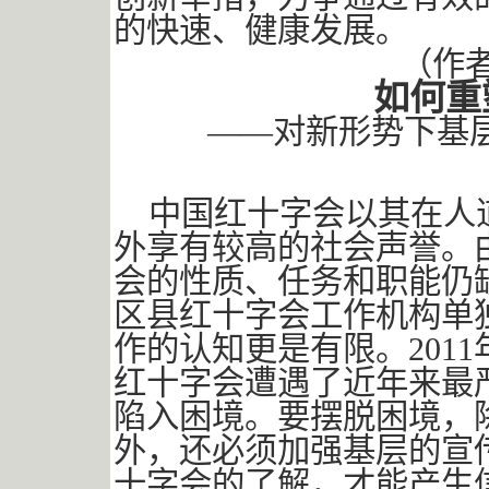
的快速、健康发展。
（作
如何重
——对新形势下基
中国红十字会以其在人
外享有较高的社会声誉。
会的性质、任务和职能仍
区县红十字会工作机构单
作的认知更是有限。201
红十字会遭遇了近年来最
陷入困境。要摆脱困境，
外，还必须加强基层的宣
十字会的了解，才能产生