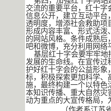
第四，加强红十字网站
交流的重要平台，红十字
信息公开，建立互动平台
透明度，增添社会救助项
形成内容丰富、形式活泼
的网站风格。条件成熟后
吧和微博，充分利用网络
基层红十字会要牢牢地
发展的生命线。在宣传过
护好红十字会的公益形象
标，积极探索更加科学、
施，最终构建一个以特色
本知识传播、重大自然灾
动为重点的大宣传格局，
（作者系江苏