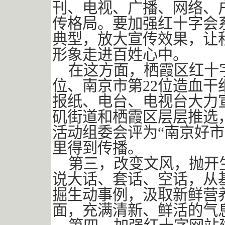
刊、电视、广播、网络、
传格局。要加强红十字会
典型，放大宣传效果，让
形象走进百姓心中。
在这方面，栖霞区红十
位、南京市第22位造血
报纸、电台、电视台大力
矶街道和栖霞区层层推选
活动组委会评为“南京好
里得到传播。
第三，改变文风，抛开
说大话、套话、空话，从
掘生动事例，汲取新鲜营
面，充满清新、鲜活的气