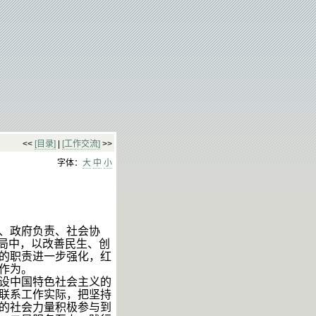
<<
[目录]
|
[工作交流]
>>
字体：
大
中
小
、政府负责、社会协
局中，以改善民生、创
的职责进一步强化，红
作为。
设中国特色社会主义的
联系工作实际，把坚持
的社会力量积极参与到