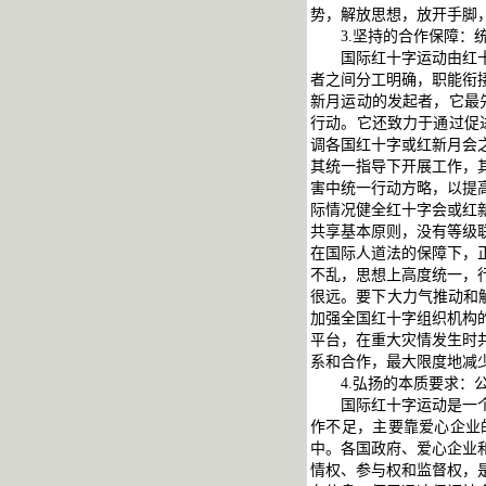
势，解放思想，放开手脚
3.坚持的合作保障：
国际红十字运动由红
者之间分工明确，职能衔
新月运动的发起者，它最
行动。它还致力于通过促
调各国红十字或红新月会
其统一指导下开展工作，
害中统一行动方略，以提
际情况健全红十字会或红
共享基本原则，没有等级
在国际人道法的保障下，
不乱，思想上高度统一，
很远。要下大力气推动和
加强全国红十字组织机构
平台，在重大灾情发生时
系和合作，最大限度地减
4.弘扬的本质要求
国际红十字运动是一
作不足，主要靠爱心企业
中。各国政府、爱心企业
情权、参与权和监督权，