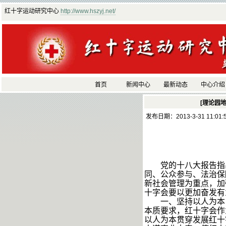
红十字运动研究中心
http://www.hszyj.net/
首页
新闻中心
最新动态
中心介绍
[理论园地
发布日期：2013-3-31 11:01
党的十八大报告指
同、公众参与、法治保
新社会管理为重点，加
十字会要以更加奋发有
一、坚持以人为本
本质要求，红十字会作
以人为本贯穿发展红十