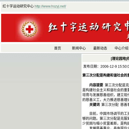
红十字运动研究中心
http://www.hszyj.net/
首页
新闻中心
最新动态
中心介绍
[理论园地]
发布日期：2006-12-9 15:50
第三次分配是构建和谐社会的
内容提要
第三次分配是克
是构建社会主义和谐社会的重
培育与发展慈善组织，建立现
的慈善义工，大力推进慈善理
关键词
第三次分配 慈善
目前，中国市场调节的工资待
够的问题。第三次分配是克服
少贫困与缩小贫富差距，是构
发展慈善事业，具有提升公众