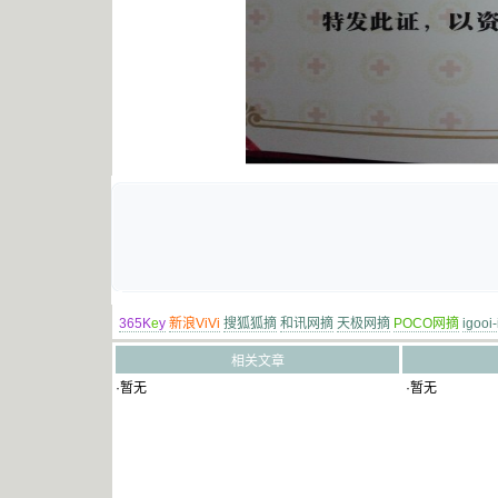
365K
e
y
新浪ViVi
搜狐狐摘
和讯网摘
天极网摘
POCO网摘
igooi
相关文章
·暂无
·暂无