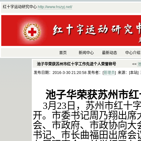
红十字运动研究中心
http://www.hszyj.net/
首页
新闻中心
最新动态
中心介绍
池子华荣获苏州市红十字工作先进个人荣誉称号
<<
发布日期：2016-3-30 21:20:58 发布者：[
管理员
] 来源：[本站]
池子华荣获苏州市红
3月23日，苏州市红十
开。市委书记周乃翔出席
会、市政府、市政协向大
书记、市长曲福田出席会