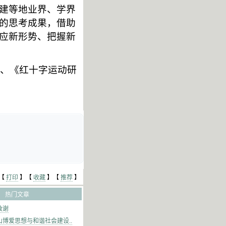
建等地业界、学界
的思考成果，借助
应新形势、把握新
、《红十字运动研
【
打印
】【
收藏
】【
推荐
】
热门文章
致谢
博爱思想与和谐社会建设..