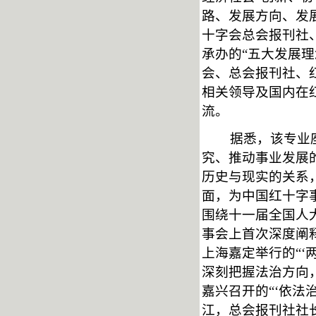
路、发展方向、发
十字会总会报刊社
承办的“五大发展
会、总会报刊社、
相关领导及国内在
流。
据悉，该专业
究、推动事业发展
历史与现实的关系
面，为中国红十字
围绕十一届全国人
事会上首次深度阐释
上海嘉定举行的“‘
深刻把握法治方向，
嘉兴召开的“‘依法
江，总会报刊社社