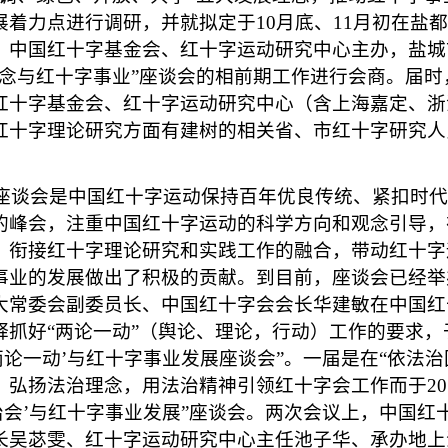
展着力点进行调研，并就拟定于10月底、11月初在盐
、中国红十字基金会、红十字运动研究中心主办，盐城
理念与红十字事业”座谈会的相前期工作进行会商。届时
红十字基金会、红十字运动研究中心（含上海嘉定、浙
红十字理论研究方面有建树的相关省、市红十字研究人
座谈会是中国红十字运动保持百年优良传统、紧扣时代
的峰会，注重中国红十字运动的科学方向和观念引导，
，衔接红十字理论研究和实践工作的融合，带动红十字
事业的发展做出了积极的贡献。到目前，座谈会已经举
大常委会副委员长、中国红十字会会长华建敏在中国红
抓好“两论一动”（舆论、理论，行动）工作的要求，于2
两论一动’与红十字事业发展座谈会”。一届是在“依法治
弘扬法治理念，用法治精神引领红十字会工作而于201
治会’与红十字事业发展”座谈会。两次会议上，中国红
长吴苾雯、红十字运动研究中心主任池子华、承办地上