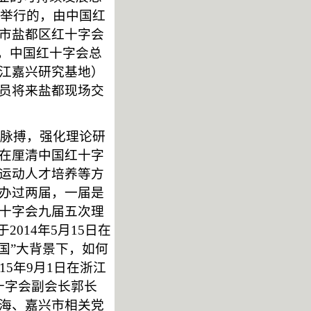
都举行的，由中国红
市盐都区红十字会
，中国红十字会总
江嘉兴研究基地）
员将来盐都现场交
脉搏，强化理论研
在厘清中国红十字
运动人才培养等方
办过两届，一届是
十字会九届五次理
014年5月15日在
国”大背景下，如何
5年9月1日在浙江
十字会副会长郭长
海、嘉兴市相关党