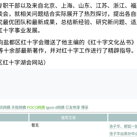
专职干部以及来自北京、上海、山东、江苏、浙江、福
谈会，就相关问题结合实际展开了热烈探讨，提出各自
究最优团队和最新成果，总结新经验、研究新问题、适
红十字事业发展。
向盐都区红十字会赠送了他主编的《红十字文化丛书》
》等十余部最新著作，并对红十字工作进行了精辟指导。
区红十字湖会网站
）
讯网摘
天极网摘
POCO网摘
igooi-it网摘
亿友响享
博采
推荐文章
·暂无
池子华、郝如一
池子华出席孙中山