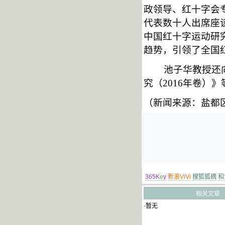
政领导、红十字会
代表数十人出席座
中国红十字运动研
趋势，引领了全国
池子华教授还
究（2016年卷）
（
新闻来源：盐都
365K
e
y
新浪ViVi
搜狐狐摘
和
相关文章
·暂无