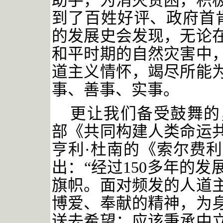
助手，为消灭贫困，积
到了百姓好评、政府首肯
的发展史会发现，无论
和平时期的自然灾害中
道主义情怀，竭尽所能
事、善事、实事。
更让我们备受鼓舞的
部《共同构建人类命运
亨利
·杜南的《索尔费
出：“经过150多年的
旗帜。面对频发的人道
博爱、奉献的精神，为
送去希望；应该秉承中