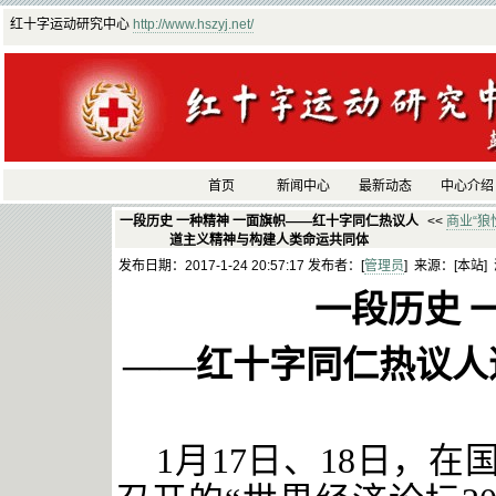
红十字运动研究中心
http://www.hszyj.net/
首页
新闻中心
最新动态
中心介绍
一段历史 一种精神 一面旗帜——红十字同仁热议人
<<
商业“狼
道主义精神与构建人类命运共同体
发布日期：2017-1-24 20:57:17 发布者：[
管理员
] 来源：[本站]
一段历史
——红十字同仁热议人
1月17日、18日，