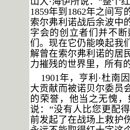
山大
·海伊所说：“整个
1859年到1862年之
索尔弗利诺战后余波中
字会的创立者们并不断
们。现在它仍能唤起我
解曾在索尔弗利诺的居
力摧残的世界里，所有的
1901年，亨利·杜
大贡献而被诺贝尔委员
的荣誉，他当之无愧，
说：“没有人比您更配得
前发起了在战场上救护