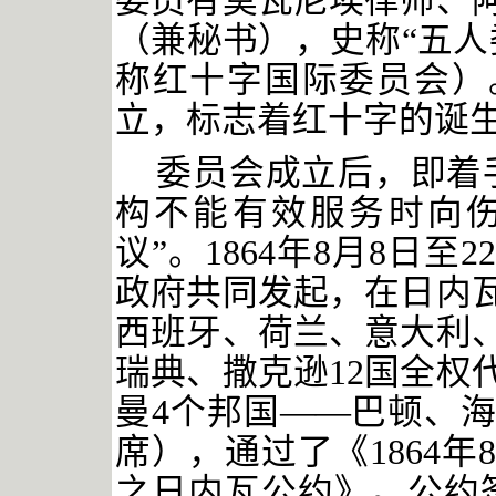
委员有莫瓦尼埃律师、
（兼秘书），史称“五人委
称红十字国际委员会）
立，标志着红十字的诞
委员会成立后，即着
构不能有效服务时向
议”。1864年8月8日
政府共同发起，在日内
西班牙、荷兰、意大利
瑞典、撒克逊12国全权
曼4个邦国——巴顿、
席），通过了《1864年
之日内瓦公约》。公约