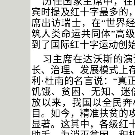
历任国家主席中，在
宾时提及红十字最多的
席出访瑞士，在
“世界经
筑人类命运共同体”高
到了国际红十字运动创始
习主席在达沃斯的演
长、治理、发展模式上
利
·杜南的名言说：“真
饥饿、贫困、无知、迷
放以来，我国以全民奔
目。如今，精准扶贫的
显著。这其中，各级红