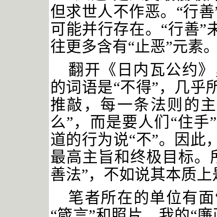
但求世人不作恶。“行善
可能并行存在。“行善”未
往更多含有“止恶”元素
翻开《日内瓦公约》
的词语是
“不得”，几乎
推敲，每一条法则的主
么”，而是要人们“住手
道的行为说“不”。因此
最高主旨和终极目标。
善法”，不如说其本质上
笔者所在的单位有面
“箴言”和照片，我的“