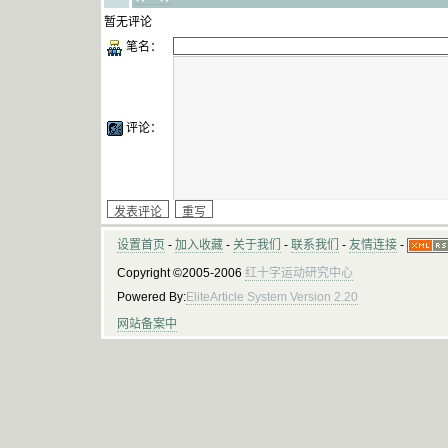
暂无评论
笔名：
评论：
设置首页
-
加入收藏
-
关于我们
-
联系我们
-
友情连接
-
Copyright ©2005-2006
红十字运动研究中心
Powered By:
EliteArticle System Version 2.20
网站备案中