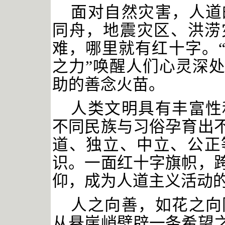
面对自然灾害，人道
同舟，地震灾区、洪涝
难，哪里就有红十字。“
之力”唤醒人们心灵深
助的善念火苗。
人类文明具有丰富性
不同民族与习俗孕育出
道、独立、中立、公正
识。一面红十字旗帜，
仰，成为人道主义活动
人之向善，如花之向
从悬崖峭壁辟一条希望