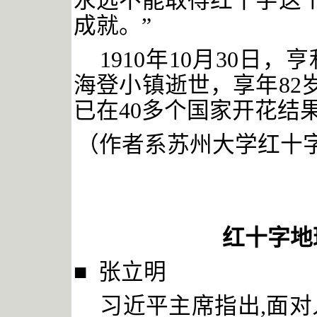
永远不能取得红十字这个
成就。”
1910年10月30日
海登小镇逝世，享年82
已在40多个国家开花结
（作者系苏州大学红十
红十字地
■ 张立明
习近平主席指出
,面