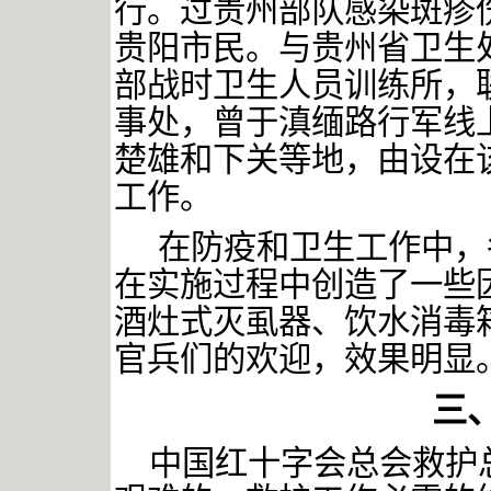
行。过贵州部队感染斑疹
贵阳市民。与贵州省卫生
部战时卫生人员训练所，
事处，曾于滇缅路行军线
楚雄和下关等地，由设在
工作。
在防疫和卫生工作中，
在实施过程中创造了一些
酒灶式灭虱器、饮水消毒
官兵们的欢迎，效果明显
三
中国红十字会总会救护