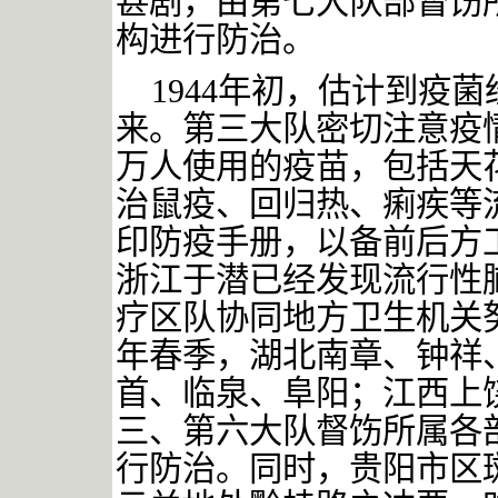
甚剧，由第七大队部督饬
构进行防治。
1944
年初，估计到疫菌
来。第三大队密切注意疫
万人使用的疫苗，包括天
治鼠疫、回归热、痢疾等
印防疫手册，以备前后方
浙江于潜已经发现流行性
疗区队协同地方卫生机关
年春季，湖北南章、钟祥
首、临泉、阜阳；江西上
三、第六大队督饬所属各
行防治。同时，贵阳市区