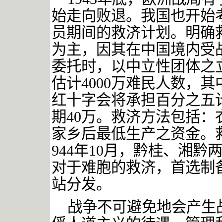
始走向败退。我国也开始
员期间的救济计划。明确
为主，因其在中国境内受
委托时，以中立性团体之
估计
4000
万难民人数，其
红十字会将承担百分之五
期
40
万。救济方法包括：
家乡后最低生产之资金。
944
年
10
月，黔桂、湘黔
对于难胞的救济，首选制
站分发。
战争不可避免地会产生