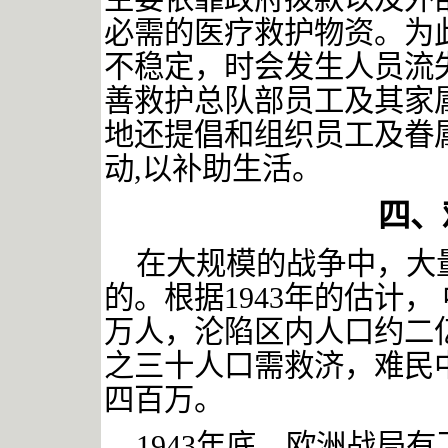
必需的医疗救护物资。为
不稳定，时会发生人员流
善救护总队部员工及其家
地还提倡和组织员工及眷
动
,
以补助生活。
四、
在大规模的战争中，大
的。根据
1943
年的估计，
万人，沦陷区内人口约二
之三十人口需救济，难民
四百万。
1943
年底，欧洲战局有