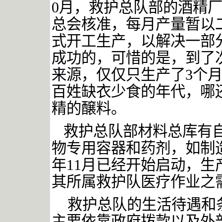
0
月，救护总队部的酒精
总会核准，每月产量暂以
式开工生产，以解决一部
成功的，可惜的是，到了
来源，仅仅只生产了
3
个
百姓缺衣少食的年代，哪
精的醸料。
救护总队部材料总库有
物专用容器和药剂，如制
年
11
月已经开始启动，生
其所属救护队医疗作业之
救护总队的生活待遇和
主要依靠政府拨款以及外