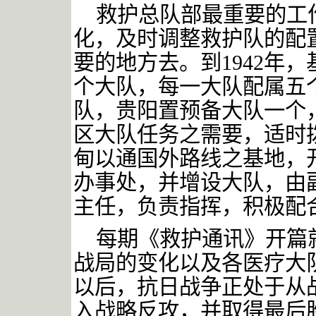
救护总队部最重要的工
化，及时调整救护队的配
要的地方去。到
1942
年，
个大队，每一大队配属五
队，贵阳置预备大队一个
区大队任务之需要，适时
甸以通国外路线之基地，
办事处，并增设大队，由
主任，负责指挥，积极配
每期《救护通讯》开篇
战局的变化以及各医疗大
以后，抗日战争正处于从
入战略反攻，并取得最后