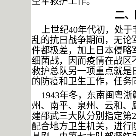
空军救护工作。
二、
上世纪
40
年代初，处于
乱的抗日战争期间，无论
件都极差，加上日本侵略
细菌战，因而疫情在战区
救护总队另一项重点就是
的防疫和卫生工作，任务
1943
年冬，东南闽粤浙
州、南平、泉州、云和、
建邵武三大队分别指定第
配合地方卫生机关，进行