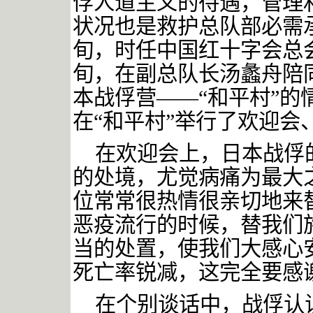
俘人道主义的待遇，管理
状况也是救护总队部必需
旬，时任中国红十字会总
旬，在副总队长汤蠡舟陪
本战俘营
——“和平村”
在“和平村”举行了欢迎会
在欢迎会上，日本战俘
的处境，尤觉病痛为最大
位常常很热情很亲切地来
恶疫流行的时候，替我们
当的处置，使我们大感心
死亡率锐减，这完全要感
在个别谈话中，战俘认