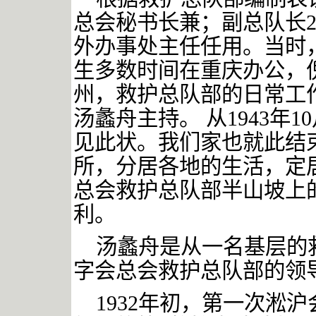
总会秘书长兼；副总队长
2
外办事处主任任用。当时
生多数时间在重庆办公，
州，救护总队部的日常工
汤蠡舟主持。
从
1943
年
10
见此状。我们家也就此结
所，分居各地的生活，定
总会救护总队部半山坡上
利。
汤蠡舟是从一名基层的
字会总会救护总队部的领
1932
年初，第一次淞沪