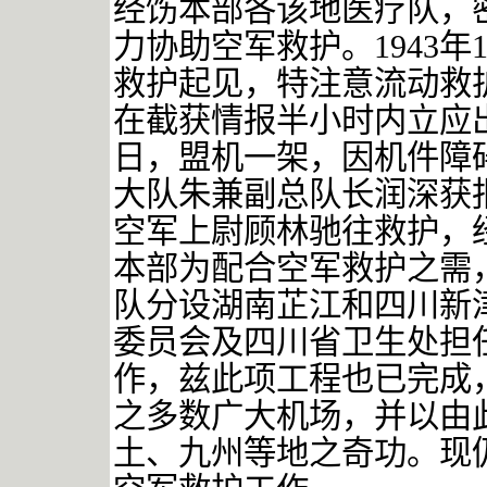
经饬本部各该地医疗队，
力协助空军救护。
1943
年
救护起见，特注意流动救
在截获情报半小时内立应
日，盟机一架，因机件障
大队朱兼副总队长润深获
空军上尉顾林驰往救护，
本部为配合空军救护之需
队分设湖南芷江和四川新
委员会及四川省卫生处担
作，兹此项工程也已完成
之多数广大机场，并以由
土、九州等地之奇功。现