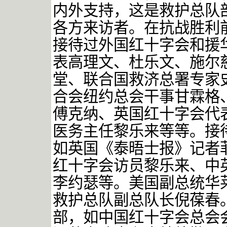
内外支持，这是救护总队
各方来访者。在抗战胜利
接待过外国红十字会和援
表高理文、杜乐文、施尔
堂、联合国救济总署专家
合会纽约总会干事甘霖格
傅克纳、英国红十字会代
医务主任黎乐来等等。接
如英国《泰晤士报》记者
红十字会访员黎乐来、中
李约瑟等。美国副总统华
救护总队副总队长倪葆春
部，如中国红十字会总会