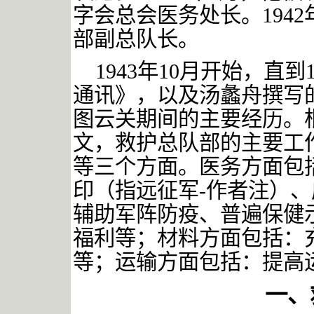
字会总会医务处长。
1942
部副总队长。
1943
年
10
月开始，直到
通讯》，以及汤蠡舟撰写
图云关期间的主要经历。
文，救护总队部的主要工
等三个方面。医务方面包
印（指远征军
-
作者注）、
辅助军阵防疫、普遍保健
福利等；材料方面包括：
等；运输方面包括：提高
一、