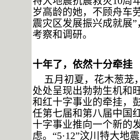
特大地震抗震救灾10周
岁高龄的她，不顾舟车劳顿
震灾区发展振兴成就展”
考察和调研。
十年了，依然十分牵挂
五月初夏，花木葱茏
处处呈现出勃勃生机和
和红十字事业的牵挂，
任第七届和第八届中国
十字事业推向一个新的
虑。
“5·12”汶川特大