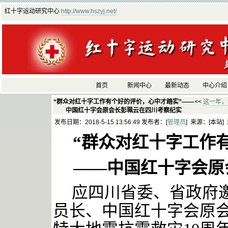
红十字运动研究中心
http://www.hszyj.net/
首页
新闻中心
最新动态
中心介绍
“群众对红十字工作有个好的评价，心中才踏实”——
<<
这一年，
中国红十字会原会长彭珮云在四川考察纪实
发布日期：2018-5-15 13:56:49 发布者：[
管理员
] 来源：[本站]
“群众对红十字工作
——中国红十字会原
应四川省委、省政府
员长、中国红十字会原