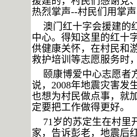
援建的，村民们感谢党
热烈掌声--村民们用掌
澳门红十字会援建的
中心。得知这里的红十
供健康关怀，在村民和
救护培训等志愿服务时
颐康博爱中心志愿者
说，
2008年地震灾害
也想为村民做点事，就
定要把工作做得更好。
71岁的苏定生在村里
家，告诉彭老，地震后