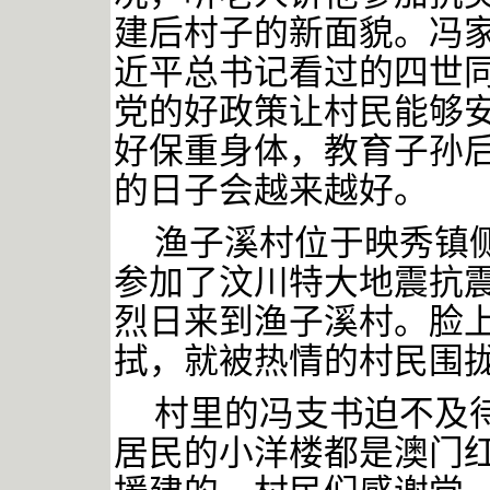
建后村子的新面貌。冯
近平总书记看过的四世
党的好政策让村民能够
好保重身体，教育子孙
的日子会越来越好。
渔子溪村位于映秀镇
参加了汶川特大地震抗震
烈日来到渔子溪村。脸
拭，就被热情的村民围
村里的冯支书迫不及
居民的小洋楼都是澳门