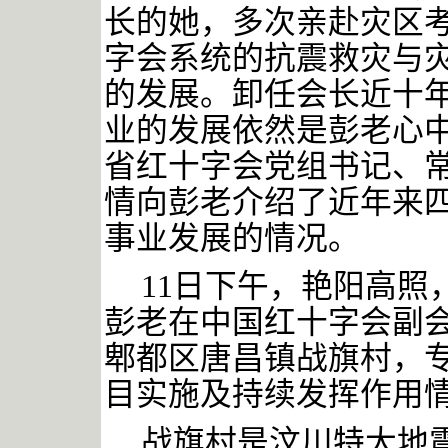
长的她，多次亲赴灾区
字会系统的抗震救灾与
的发展。卸任会长近十
业的发展依然是彭老心
省红十字会党组书记、
情向彭老介绍了近年来
事业发展的情况。
11日下午，艳阳高照
彭老在中国红十字会副
郫都区唐昌镇战旗村，专
目实施及持续发挥作用
战旗村是汶川特大地