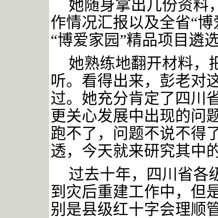
她随身拿出几份资料
作情况汇报以及全省
“
“博爱家园”精品项目遴
她熟练地翻开材料，
听。看得出来，彭老对
过。她充分肯定了四川
更关心发展中出现的问
跑不了，问题不说不得
透，今天就来研究其中
过去十年，四川省各
到灾后重建工作中，但
别是县级红十字会理顺