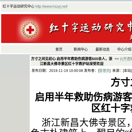
红十字运动研究中心
http://www.hszyj.net/
首页
新闻中心
最新动态
中心介绍
方寸之间见初心 启用半年救助伤病游客600余人，浙
<<
公开透
江新昌大佛寺景区红十字救护站深受欢迎
发布日期：2019-11-19 10:00:08 发布者：[
管理员
] 来源：[本站
方寸
启用半年救助伤病游客
区红十字
浙江新昌大佛寺景区