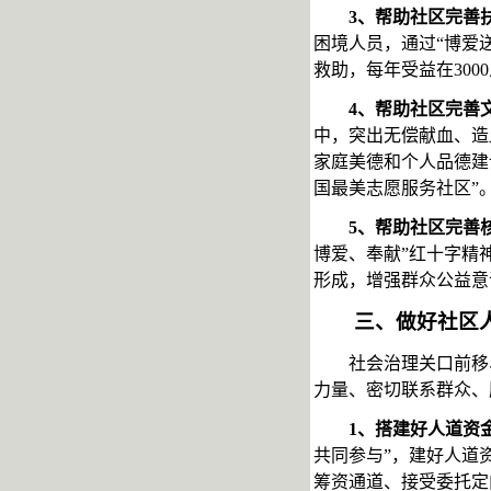
3、帮助社区完善
困境人员，通过
“博爱
救助，每年受益在300
4、帮助社区完善
中，突出无偿献血、造
家庭美德和个人品德建
国最美志愿服务社区”
5、帮助社区完善
博爱、奉献”红十字精
形成，增强群众公益意
三、做好社区
社会治理关口前移
力量、密切联系群众、
1、
搭建好人道资
共同参与”，建好人道
筹资通道、接受委托定