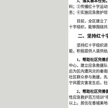
3、落实基本任务
料；②传播红十字运动
务；⑥实施应急救护培
目前，全区建立了
十字组织，能够围绕共
二、坚持红十
坚持红十字组织进
能，积极提供人道供给
1、帮助社区完善
中心，建立应急救援队
后为区内遭风灾的秦南
社区群众参与救援，先
宁风雹灾害发生后，社
2、帮助社区完善
性应急救护百万培训”
以上。居住在香城美地