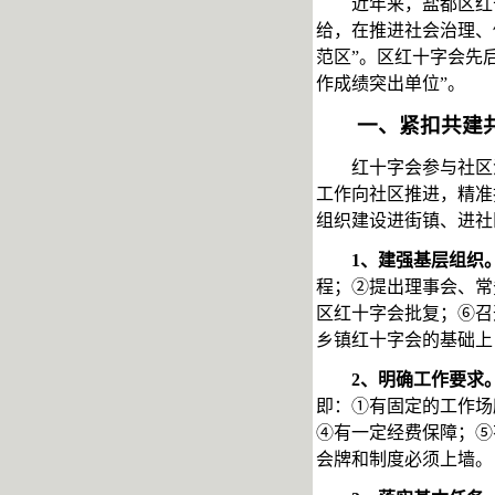
近年来，盐都区红
给，在推进社会治理、
范区”。区红十字会先
作成绩突出单位”。
一、紧扣共建
红十字会参与社区
工作向社区推进，精准
组织建设进街镇、进社
1、建强基层组织
程；②提出理事会、常
区红十字会批复；⑥召
乡镇红十字会的基础上
2、明确工作要求
即：①有固定的工作场
④有一定经费保障；⑤
会牌和制度必须上墙。