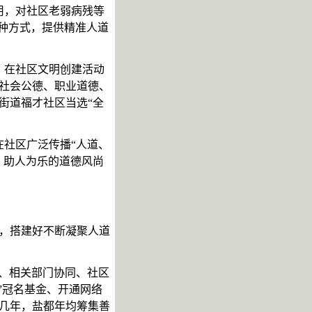
用，对社区老弱病残等
多种方式，提供精准人道
，在社区文明创建活动
社会公德、职业道德、
街道福才社区当选
“全
在社区广泛传播
“人道、
、助人为乐的道德风尚
，搭建好不断凝聚人道
责、相关部门协同、社区
”冠名基金、开通网络
几年，盐都年均筹集善