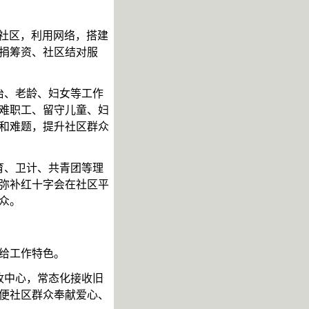
足社区，利用网络，搭建
捐筹资、社区结对服
治、老龄、妇女等工作
难职工、留守儿童、妇
和难题，提升社区群众
育、卫计、共青团等理
弥补红十字会在社区平
众。
给工作特色。
接收中心，常态化接收旧
便社区群众奉献爱心、