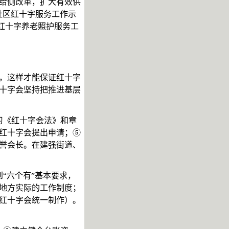
给侧改革，扩大有效供
社区红十字服务工作示
省红十字养老照护服务工
，这样才能保证红十字
十字会坚持把推进基层
习《红十字会法》和章
红十字会提出申请；⑤
誉会长。在建强街道、
到
“六个有”基本要求，
地方实际的工作制度；
红十字会统一制作）。