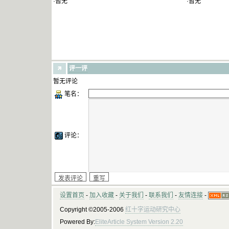
·暂无
·暂无
评一评
暂无评论
笔名：
评论：
设置首页
-
加入收藏
-
关于我们
-
联系我们
-
友情连接
-
Copyright ©2005-2006
红十字运动研究中心
Powered By:
EliteArticle System Version 2.20