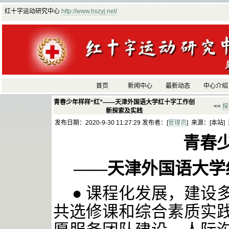
红十字运动研究中心
http://www.hszyj.net/
首页
新闻中心
最新动态
中心介绍
青春少年样样“红”——天津外国语大学红十字工作创
<<
探
新探索及实践
发布日期：2020-9-30 11:27:29 发布者：[
管理员
] 来源：[本站]
青春
——天津外国语大学
● 课程化发展，建设
共选修课和综合素质实