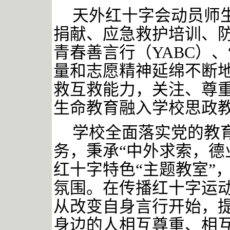
天外红十字会动员师
捐献、应急救护培训、
青春善言行（
YABC）
量和志愿精神延绵不断
救互救能力，关注、尊
生命教育融入学校思政
学校全面落实党的教
务，秉承
“中外求索，德
红十字特色“主题教室”
氛围。在传播红十字运
从改变自身言行开始，
身边的人相互尊重、相