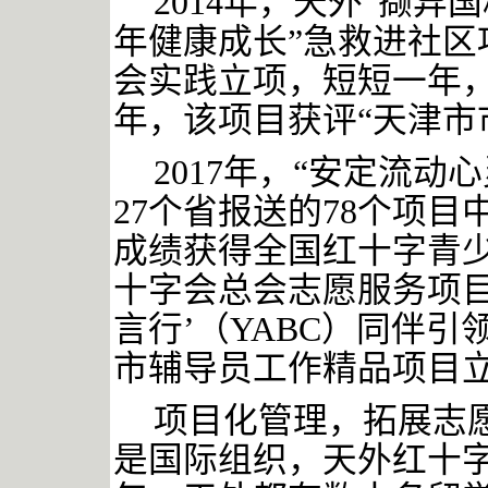
2014年，天外“撷
年健康成长”急救进社区
会实践立项，短短一年，受
年，该项目获评“天津市
2017年，“安定流
27个省报送的78个项
成绩获得全国红十字青
十字会总会志愿服务项目
言行’（YABC）同伴
市辅导员工作精品项目
项目化管理，拓展志
是国际组织，天外红十