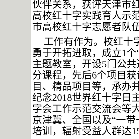
伙伴关系，获评天津市
高校红十字实践育人示
市高校红十字志愿者队
工作有作为。校红十
勇于开拓进取，成立
1个
主题教室，开设5门公
分课程，先后6个项目
目、精品项目等，承办并
纪念2018世界红十字
字会工作示范交流会等
京津冀、全国以及“一带
培训，辐射受益人群达15