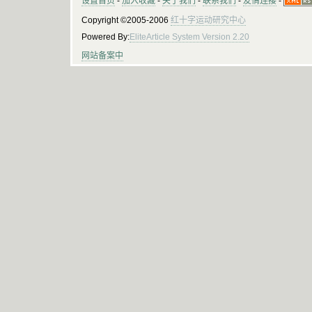
设置首页
-
加入收藏
-
关于我们
-
联系我们
-
友情连接
-
Copyright ©2005-2006
红十字运动研究中心
Powered By:
EliteArticle System Version 2.20
网站备案中