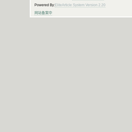
Powered By:
EliteArticle System Version 2.20
网站备案中