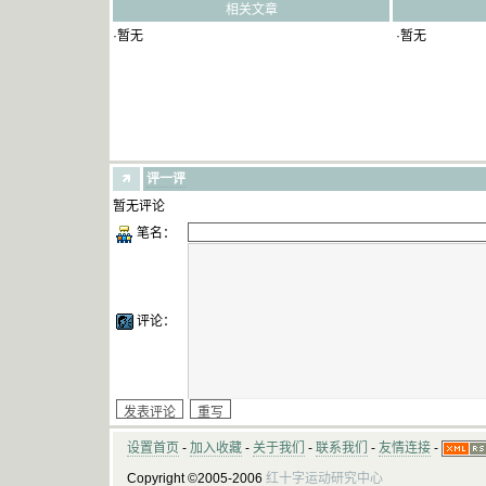
相关文章
·暂无
·暂无
评一评
暂无评论
笔名：
评论：
设置首页
-
加入收藏
-
关于我们
-
联系我们
-
友情连接
-
Copyright ©2005-2006
红十字运动研究中心