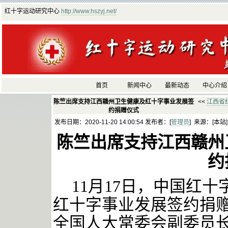
红十字运动研究中心
http://www.hszyj.net/
首页
新闻中心
最新动态
中心介绍
陈竺出席支持江西赣州卫生健康及红十字事业发展签
<<
江西省
约捐赠仪式
发布日期：2020-11-20 14:00:54 发布者：[
管理员
] 来源：[本站
陈竺出席支持江西赣州
约
11月17日，中国红
红十字事业发展签约捐
全国人大常委会副委员