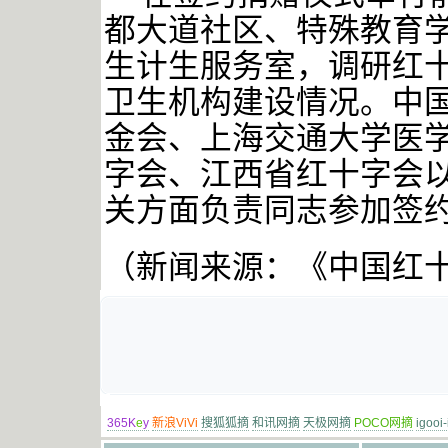
都大道社区、特殊教育
生计生服务室，调研红
卫生机构建设情况。中
金会、上海交通大学医
字会、江西省红十字会
关方面负责同志参加签
（新闻来源：《中国红
365K
e
y
新浪ViVi
搜狐狐摘
和讯网摘
天极网摘
POCO网摘
igooi