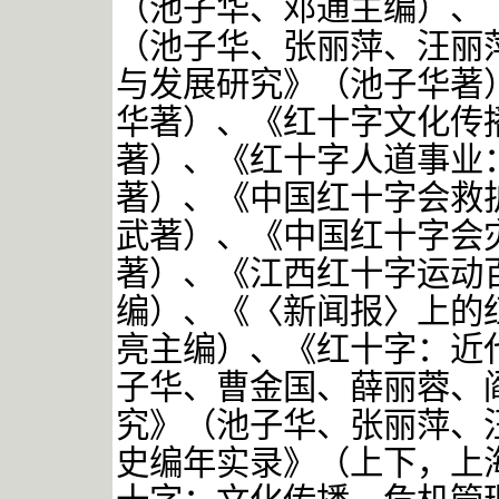
（池子华、邓通主编）、
（池子华、张丽萍、汪丽
与发展研究》（池子华著
华著）、《红十字文化传
著）、《红十字人道事业
著）、《中国红十字会救
武著）、《中国红十字会
著）、《江西红十字运动
编）、《〈新闻报〉上的
亮主编）、《红十字：近
子华、曹金国、薛丽蓉、
究》（池子华、张丽萍、
史编年实录》（上下，上