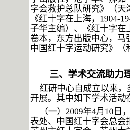
字会救护总队研究》（天
《红十字在上海，
1904
子华主编）、《红十字在上海
卷本，东方出版中心，马
中国红十字运动研究》（
三、学术交流助力
红研中心自成立以来，
开展。其中如下学术活动
（一）
2009
年
4
月
10
日
表处、中国红十字会总会