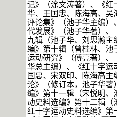
记》（涂文涛著）、《红十
华、王国忠、陈海高、吴
评论集》（池子华主编）
代发展》（池子华著）、
九辑（池子华、刘思瀚主
编》第十辑（曾桂林、池
运动研究》（傅亮著）、
华总主编）、《红十字运动
国忠、宋双印、陈海高主
论》（修订本，池子华著
编》第十一辑（宋悦明、
动史料选编》第十二辑（
红十字运动史料选编》第