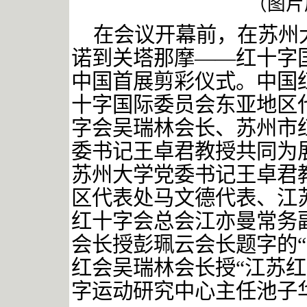
（图片
在会议开幕前，在苏州
诺到关塔那摩
——红十字
中国首展剪彩仪式。中国
十字国际委员会东亚地区
字会吴瑞林会长、苏州市
委书记王卓君教授共同为
苏州大学党委书记王卓君
区代表处马文德代表、江
红十字会总会江亦曼常务
会长授彭珮云会长题字的
红会吴瑞林会长授“江苏
字运动研究中心主任池子