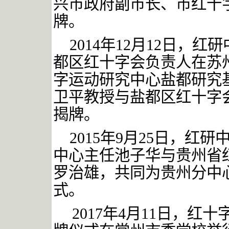
兴市政府副市长、市红十
牌。
2014年12月12日，
都区红十字会负责人在苏
字运动研究中心盐都研究
卫平教授与盐都区红十字
揭牌。
2015年9月25日，
中心主任池子华与贵州省
罗治雄，共同为贵州分中
式。
2017
年
4
月
11
日，红十