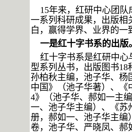
15年来，红研中心团
一系列科研成果，出版相
白，赢得学界、业界的一
一是红十字书系的出版
红十字书系是红研中心
型系列丛书，出版图书
1
孙柏秋主编，池子华、杨
中国》（池子华著）、《中国
4》（池子华、郝如一主
一、池子华主编）、《苏
册，郝如一、池子华主编
卷，池子华、严晓凤、郝