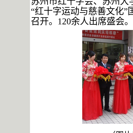
苏州市红十字会、苏州大
“红十字运动与慈善文化
召开。
120
余人出席盛会