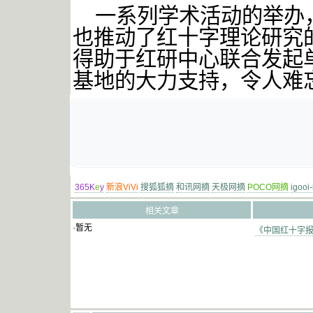
一系列学术活动的举办
也推动了红十字理论研究
得助于红研中心联合发起
基地的大力支持，令人难
365K
e
y
新浪ViVi
搜狐狐摘
和讯网摘
天极网摘
POCO网摘
igooi
相关文章
·暂无
《中国红十字报》