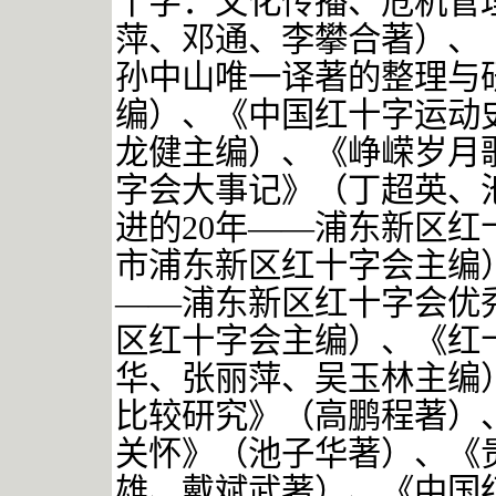
十字：文化传播、危机管
萍、邓通、李攀合著）、
孙中山唯一译著的整理与
编）、《中国红十字运动
龙健主编）、《峥嵘岁月歌
字会大事记》（丁超英、
进的20年——浦东新区
市浦东新区红十字会主编）
——浦东新区红十字会优
区红十字会主编）、《红十
华、张丽萍、吴玉林主编
比较研究》（高鹏程著）
关怀》（池子华著）、《
雄、戴斌武著）、《中国