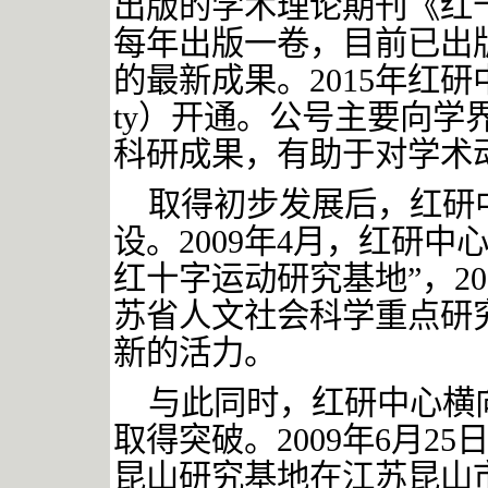
出版的学术理论期刊《红
每年出版一卷，目前已出
的最新成果。2015年红研中心微
ty）开通。公号主要向学
科研成果，有助于对学术
取得初步发展后，红研
设。
2009
年
4
月，
红研中
红十字运动研究基地”，
20
苏省人文社会科学重点研
新的活力。
与此同时，红研中心横
取得突破。
2009年
6月2
昆山研究基地在江苏昆山