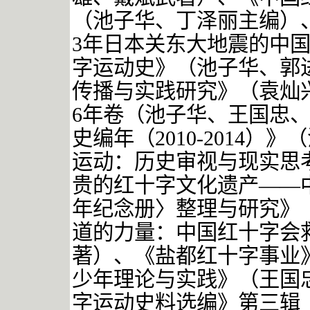
（池子华、丁泽丽主编）、
3年日本关东大地震的中
字运动史》（池子华、郭
传播与实践研究》（袁灿兴
6年卷（池子华、王国忠
史编年（2010-2014
运动：历史审视与现实思
贵的红十字文化遗产——
年纪念册〉整理与研究》
道的力量：中国红十字会
著）、《盐都红十字事业
少年理论与实践》（王国
字运动史料选编》第三辑