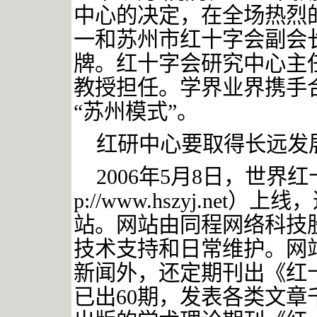
中心的决定，在全场热烈
一和苏州市红十字会副会
牌。红十字会研究中心主
教授担任。学界业界携手
“苏州模式”。
红研中心要取得长远发
2006年5月8日，世界
p://www.hszyj.ne
站。网站由
同程网络科技
技术支持和日常维护。网
新闻外，还定期刊出《红
已出
60
期，
发表各类文章