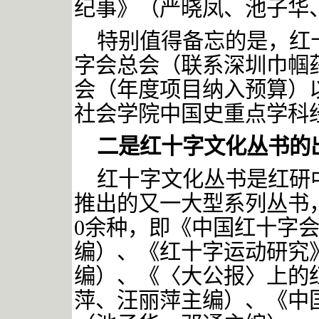
纪事》（严晓凤、池子华
特别值得备忘的是，红
字会总会（联系深圳巾帼
会（年度项目纳入预算）
社会学院中国史重点学科
二是红十字文化丛书的
红十字文化丛书是红研
推出的又一大型系列丛书
0余种，即《中国红十字
编）、《红十字运动研究
编）、《〈大公报〉上的
萍、汪丽萍主编）、《中国红