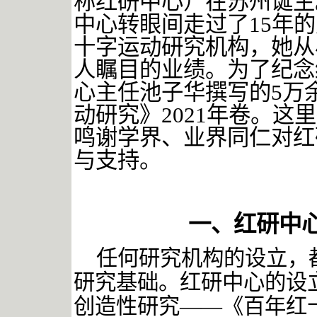
称红研中心）在苏州诞生
中心转眼间走过了15年
十字运动研究机构，她从
人瞩目的业绩。为了纪念
心主任池子华撰写的5万
动研究》2021年卷。
鸣谢学界、业界同仁对红
与支持。
一、红研中
任何研究机构的设立，
研究基础。红研中心的设
创造性研究
——《百年红