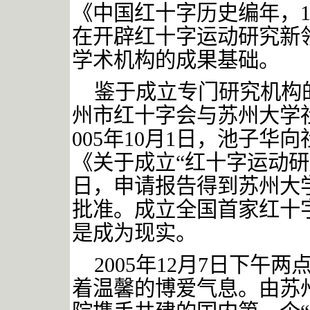
《中国红十字历史编年，19
在开辟红十字运动研究新
学术机构的成果基础。
鉴于成立专门研究机构
州市红十字会与苏州大学
005年10月1日，池子
《关于成立“红十字运动研
日，申请报告得到苏州大
批准。成立全国首家红十
是成为现实。
2005年
12月7日下午
着温馨的博爱气息。由苏