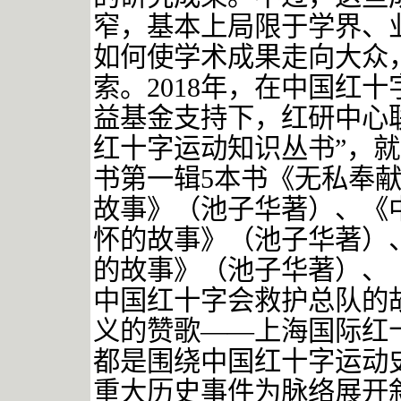
窄，基本上局限于学界、
如何使学术成果走向大众，
索。2018年，在中国红十
益基金支持下，红研中心
红十字运动知识丛书”，
书第一辑5本书《无私奉
故事》（池子华著）、《
怀的故事》（池子华著）
的故事》（池子华著）、
中国红十字会救护总队的
义的赞歌——上海国际红
都是围绕中国红十字运动
重大历史事件为脉络展开