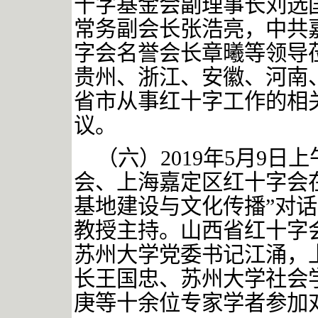
十字基金会副理事长刘选
常务副会长张浩亮，中共
字会名誉会长章曦等领导
贵州、浙江、安徽、河南
省市从事红十字工作的相
议。
（六）
2019
年
5
月
9
日上
会、上海嘉定区红十字会
基地建设与文化传播”对
教授主持。山西省红十字
苏州大学党委书记江涌，
长王国忠、苏州大学社会
庚等十余位专家学者参加