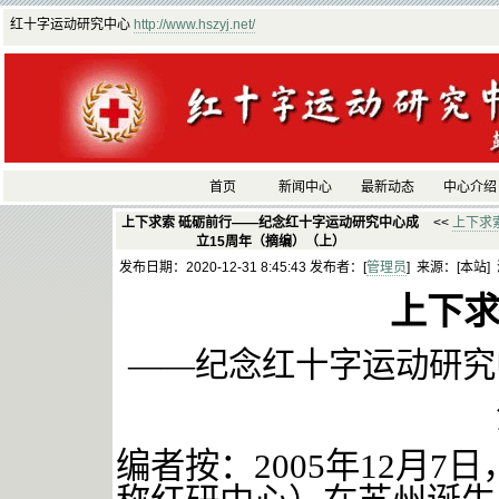
红十字运动研究中心
http://www.hszyj.net/
首页
新闻中心
最新动态
中心介绍
上下求索 砥砺前行——纪念红十字运动研究中心成
<<
上下求
立15周年（摘编）（上）
发布日期：2020-12-31 8:45:43 发布者：[
管理员
] 来源：[本站]
上下
——纪念红十字运动研究
编者按：
2005年12月