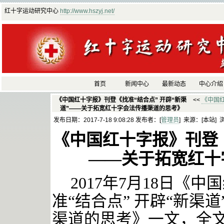
红十字运动研究中心
http://www.hszyj.net/
首页
新闻中心
最新动态
中心介绍
《中国红十字报》刊登《找准“结合点” 开辟“新渠
<<
《中国
道”——关于拓宽红十字会法传播渠道的思考》
发布日期：2017-7-18 9:08:28 发布者：[
管理员
] 来源：[本站] 
《中国红十字报》刊登
——关于拓宽红十
2017年
7
月
18
日《中国
准
“结合点” 开辟“新渠
渠道的思考》一文，全