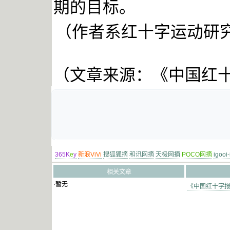
期的目标。
（作者系红十字运动研
（文章来源：《中国红
365K
e
y
新浪ViVi
搜狐狐摘
和讯网摘
天极网摘
POCO网摘
igooi
相关文章
·暂无
《中国红十字报》