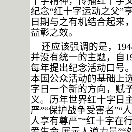
十字精神，传播红十字
纪念
“红十字运动之父”
日期与之有机结合起来
益彰之效。
还应该强调的是，
1
并没有统一的主题，自1
每年提出纪念活动口号。
本国公众活动的基础上
字日一个新的方向，赋予
义。历年世界红十字日主
严”“保护战争受害者”“
人享有尊严”“红十字在行
爱生命 展示人道力量”