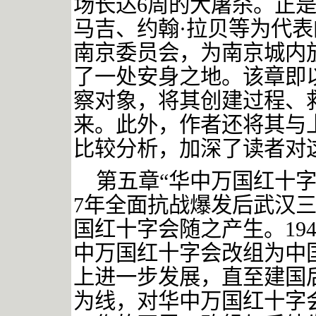
场长达6周的大屠杀。正是
马吉、约翰·拉贝等为代
南京委员会，为南京城内
了一处安身之地。该章即
察对象，将其创建过程、
来。此外，作者还将其与
比较分析，加深了读者对
第五章
“华中万国红十字
7年全面抗战爆发后武汉
国红十字会随之产生。19
中万国红十字会改组为中
上进一步发展，直至建国
为线，对华中万国红十字