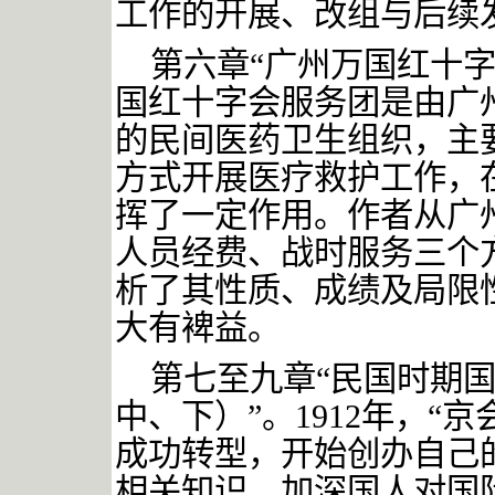
工作的开展、改组与后续
第六章
“广州万国红十
国红十字会服务团是由广
的民间医药卫生组织，主
方式开展医疗救护工作，
挥了一定作用。作者从广
人员经费、战时服务三个
析了其性质、成绩及局限
大有裨益。
第七至九章
“民国时期
中、下）”。1912年，“
成功转型，开始创办自己
相关知识，加深国人对国