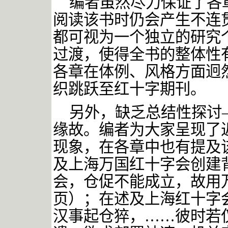
编者虽然尽力保证了各
阅读该书时仍会产生不连
都可视为一个独立的研究
过渡，使得全书的整体性
各章在体例、风格方面迥
织跳跃至红十字期刊。
另外，缺乏总结性探讨
缘故。编者为大家呈现了
现象，在各章中也有提及
及上海万国红十字会创建
会，仓促不能成立，故用万
页）；在述及上海红十字
汉事起仓猝，
……
彼时若