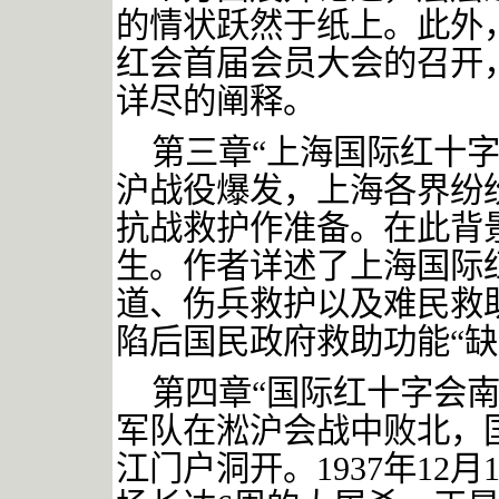
的情状跃然于纸上。此外
红会首届会员大会的召开
详尽的阐释。
第三章
“上海国际红十字
沪战役爆发，上海各界纷
抗战救护作准备。在此背
生。作者详述了上海国际
道、伤兵救护以及难民救
陷后国民政府救助功能“
第四章
“国际红十字会
军队在淞沪会战中败北，
江门户洞开。1937年12