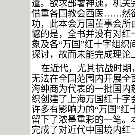
遣。欲求部署神速，机关
借重各国教会西医
……
然
功，此本会万国董事会所
憾的是，全书并没有对红十
象及各“万国”红十字组
探讨，故而未能完成理论
在近代，尤其抗战时期
无法在全国范围内开展全
海绅商为代表的一批国内
织创建了上海万国红十字
许多有影响力的
“万国”
留下了浓墨重彩的一笔。
完成了对近代中国境内红