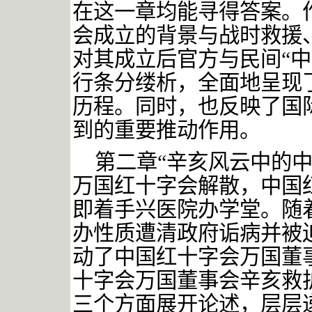
在这一章均能寻得答案。
会成立的背景与战时救援
对其成立后官方与民间“
行条分缕析，全面地呈现
历程。同时，也反映了国
到的重要推动作用。
第二章
“辛亥风云中的
万国红十字会解散，中国
即着手兴医院办学堂。随
办性质遭清政府诟病并被
动了中国红十字会万国董
十字会万国董事会辛亥救
三个方面展开论述，层层